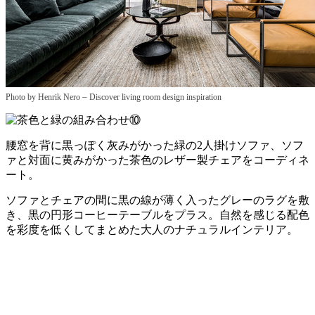
–
Photo by Henrik Nero
Discover living room design inspiration
腰窓を背に黒っぽく灰みがかった緑の2人掛けソファ、ソフ
ァと対面に黄みがかった茶色のレザー製チェアをコーディネ
ート。
ソファとチェアの間に黒の線が薄く入ったグレーのラグを敷
き、黒の円形コーヒーテーブルをプラス。自然を感じる配色
を彩度を低くしてまとめた大人のナチュラルインテリア。