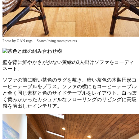
–
Photo by GAN rugs
Search living room pictures
壁を背に鮮やかさが少ない黄緑の2人掛けソファをコーディ
ネート。
ソファの前に暗い茶色のラグを敷き、暗い茶色の木製円形コ
ーヒーテーブルをプラス。ソファの横にもコーヒーテーブル
と全く同じ素材と色のサイドテーブルをレイアウト。白っぽ
く黄みがかったカジュアルなフローリングのリビングに高級
感を演出したインテリア。