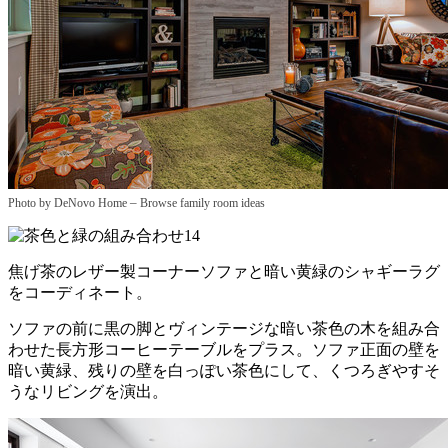
–
Photo by DeNovo Home
Browse family room ideas
焦げ茶のレザー製コーナーソファと暗い黄緑のシャギーラグ
をコーディネート。
ソファの前に黒の脚とヴィンテージな暗い茶色の木を組み合
わせた長方形コーヒーテーブルをプラス。ソファ正面の壁を
暗い黄緑、残りの壁を白っぽい茶色にして、くつろぎやすそ
うなリビングを演出。