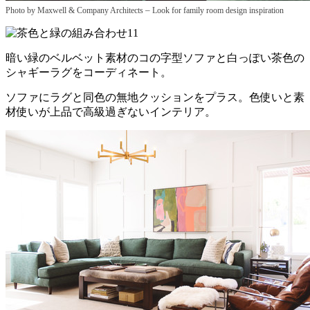
–
Photo by Maxwell & Company Architects
Look for family room design inspiration
暗い緑のベルベット素材のコの字型ソファと白っぽい茶色の
シャギーラグをコーディネート。
ソファにラグと同色の無地クッションをプラス。色使いと素
材使いが上品で高級過ぎないインテリア。