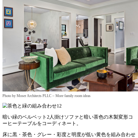
–
Photo by Moser Architects PLLC
More family room ideas
暗い緑のベルベット2人掛けソファと暗い茶色の木製変形コ
ーヒーテーブルをコーディネート。
床に黒・茶色・グレー・彩度と明度が低い黄色を組み合わせ