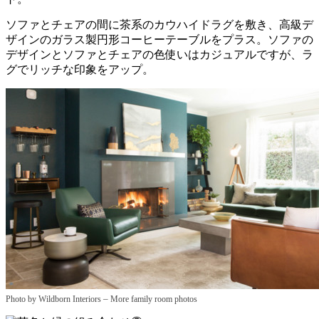
ソファとチェアの間に茶系のカウハイドラグを敷き、高級デ
ザインのガラス製円形コーヒーテーブルをプラス。ソファの
デザインとソファとチェアの色使いはカジュアルですが、ラ
グでリッチな印象をアップ。
–
Photo by Wildborn Interiors
More family room photos