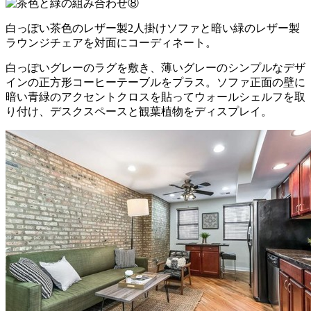
白っぽい茶色のレザー製2人掛けソファと暗い緑のレザー製
ラウンジチェアを対面にコーディネート。
白っぽいグレーのラグを敷き、薄いグレーのシンプルなデザ
インの正方形コーヒーテーブルをプラス。ソファ正面の壁に
暗い青緑のアクセントクロスを貼ってウォールシェルフを取
り付け、デスクスペースと観葉植物をディスプレイ。