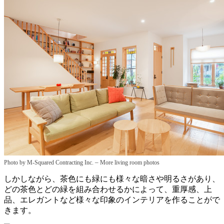
–
Photo by M-Squared Contracting Inc.
More living room photos
しかしながら、茶色にも緑にも様々な暗さや明るさがあり、
どの茶色とどの緑を組み合わせるかによって、重厚感、上
品、エレガントなど様々な印象のインテリアを作る
ことがで
きます。