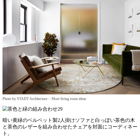
–
Photo by STADT Architecture
More living room ideas
暗い黄緑のベルベット製2人掛けソファと白っぽい茶色の木
と茶色のレザーを組み合わせたチェアを対面にコーディネー
ト。