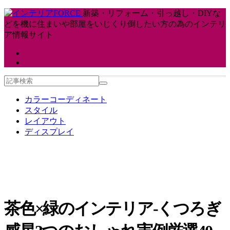
新築・リフォーム・引っ越し・DIYな
どを機に住まいや部屋をいじくり倒したい方の為のインテリ
ア情報サイト
カラーコーディネート
スタイル
レイアウト
ディスプレイ
茶色×緑のインテリア-くつろぎ