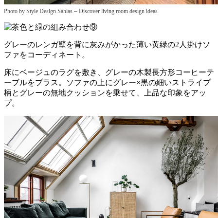
–
Photo by Style Design Sahlas
Discover living room design ideas
グレーのレンガ壁を背に灰みがかった薄い黄緑の2人掛けソ
ファをコーディネート。
床にベージュのラグを敷き、グレーの木製長方形コーヒーテ
ーブルをプラス。ソファの上にグレー×黒の細いストライプ
柄とグレーの無地クッションを乗せて、上品な印象をアッ
プ。