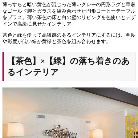
薄っすらと暗い黄色が混じった薄いグレーの円形ラグと華奢
なゴールド脚とガラスを組み合わせた円形コーヒーテーブル
をプラス。薄い茶色の床と白の壁のリビングを色使いとデザ
インで高級に見せたインテリア。
茶色と緑を使って高級感のあるインテリアにするには、明度
や彩度が低い緑か黄緑と茶色を組み合わせます。
【茶色】×【緑】の落ち着きのあ
るインテリア