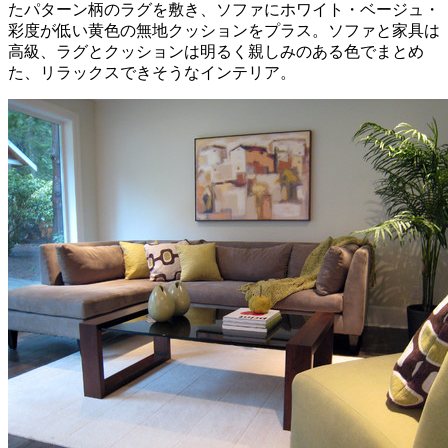
たパターン柄のラグを敷き、ソファにホワイト・ベージュ・
彩度が低い黄色の無地クッションをプラス。ソファと家具は
高級、ラグとクッションは明るく親しみのある色でまとめ
た、リラックスできそうなインテリア。