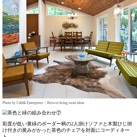
–
Photo by Cablik Enterprises
Browse living room ideas
彩度が低い黄緑のボーダー柄の2人掛けソファと木製ひじ掛
け付きの黄みがかった茶色のチェアを対面にコーディネー
ト。