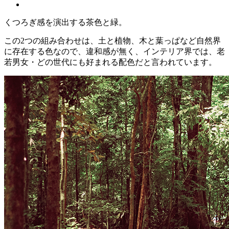
くつろぎ感を演出する茶色と緑。
この2つの組み合わせは、土と植物、木と葉っぱなど自然界
に存在する色なので、違和感が無く、
インテリア界では、老
若男女・どの世代にも好まれる配色だ
と言われています。