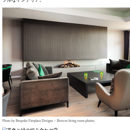
–
Photo by Bespoke Fireplace Designs
Browse living room photos