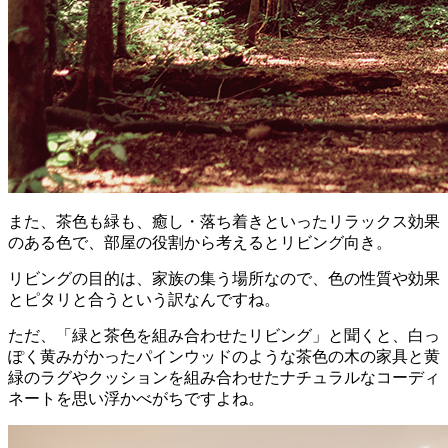
また、茶色も緑も、癒し・落ち着きといったリラックス効果
のある色で、部屋の役割から考えるとリビング向き。
リビングの目的は、家族の集う場所なので、色の性質や効果
とピタリと合うという訳なんですね。
ただ、「緑と茶色を組み合わせたリビング」と聞くと、白っ
ぽく黄みがかったパインウッドのような茶色の木の家具と黄
緑のラグやクッションを組み合わせたナチュラルなコーディ
ネートを思い浮かべがちですよね。