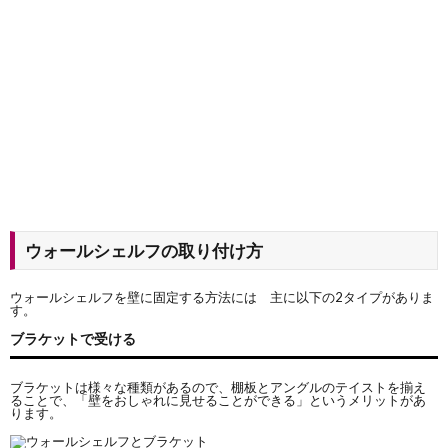
ウォールシェルフの取り付け方
ウォールシェルフを壁に固定する方法には 主に以下の2タイプがありま
す。
ブラケットで受ける
ブラケットは様々な種類があるので、棚板とアングルのテイストを揃え
ることで、「壁をおしゃれに見せることができる」というメリットがあ
ります。