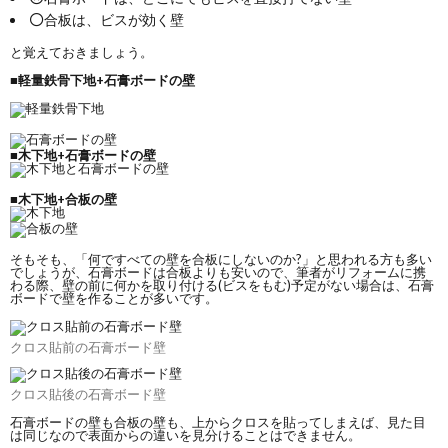
合板は、ビスが効く壁
と覚えておきましょう。
■軽量鉄骨下地+石膏ボードの壁
■木下地+石膏ボードの壁
■木下地+合板の壁
そもそも、「何ですべての壁を合板にしないのか?」と思われる方も多い
でしょうが、石膏ボードは合板よりも安いので、筆者がリフォームに携
わる際、壁の前に何かを取り付ける(ビスをもむ)予定がない場合は、石膏
ボードで壁を作ることが多いです。
クロス貼前の石膏ボード壁
クロス貼後の石膏ボード壁
石膏ボードの壁も合板の壁も、上からクロスを貼ってしまえば、見た目
は同じなので表面からの違いを見分けることはできません。