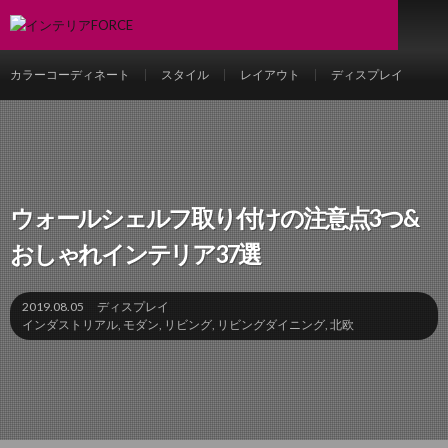
カラーコーディネート
スタイル
レイアウト
ディスプレイ
ウォールシェルフ取り付けの注意点3つ&
おしゃれインテリア37選
2019.08.05
ディスプレイ
インダストリアル
,
モダン
,
リビング
,
リビングダイニング
,
北欧