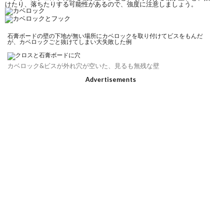
けたり、落ちたりする可能性があるので、強度に注意しましょう。
石膏ボードの壁の下地が無い場所にカベロックを取り付けてビスをもんだ
が、カベロックごと抜けてしまい大失敗した例
カベロック&ビスが外れ穴が空いた、見るも無残な壁
Advertisements