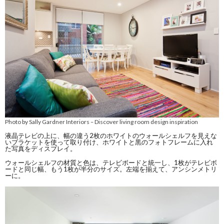
Photo by Sally Gardner Interiors
Discover living room design inspiration
–
液晶テレビの上に、幅の違う2枚のホワイトのウォールシェルフを見えな
いブラケットを使って取り付け、ホワイトと黒のフォトフレームに入れ
た写真をディスプレイ。
ウォールシェルフの材質と色は、テレビボードと統一し、1枚がテレビボ
ードと同じ幅、もう1枚が半分のサイズ。左端を揃えて、アンシンメトリ
ーに。