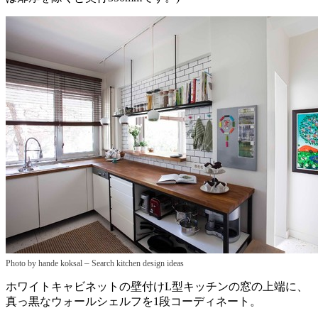
–
Photo by hande koksal
Search kitchen design ideas
ホワイトキャビネットの壁付けL型キッチンの窓の上端に、
真っ黒なウォールシェルフを1段コーディネート。