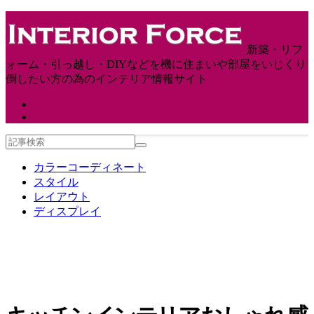
新築・リフ
ォーム・引っ越し・DIYなどを機に住まいや部屋をいじくり
倒したい方の為のインテリア情報サイト
カラーコーディネート
スタイル
レイアウト
ディスプレイ