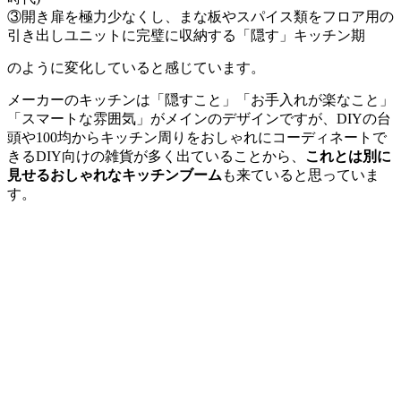
③開き扉を極力少なくし、まな板やスパイス類をフロア用の
引き出しユニットに完璧に収納する「隠す」キッチン期
のように変化していると感じています。
メーカーのキッチンは「隠すこと」「お手入れが楽なこと」
「スマートな雰囲気」がメインのデザインですが、DIYの台
頭や100均からキッチン周りをおしゃれにコーディネートで
きるDIY向けの雑貨が多く出ていることから、
これとは別に
見せるおしゃれなキッチンブーム
も来ていると思っていま
す。