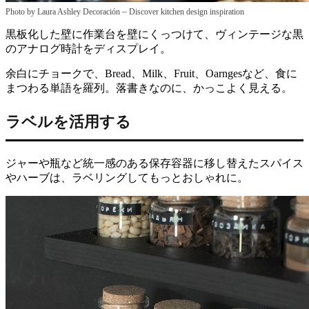
–
Photo by Laura Ashley Decoración
Discover kitchen design inspiration
黒板化した壁に作業台を壁にくっつけて、ヴィンテージな黒
のアナログ時計をディスプレイ。
余白にチョークで、Bread、Milk、Fruit、Oarngesなど、食に
まつわる単語を羅列。落書きなのに、かっこよく見える。
ラベルを活用する
ジャーや瓶など統一感のある保存容器に移し替えたスパイス
やハーブは、ラベリングしてもっとおしゃれに。