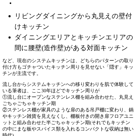
リビングダイニングから丸見えの壁付
けキッチン
ダイニングエリアとキッチンエリアの
間に腰壁(造作壁)がある対面キッチン
など、現在のシステムキッチンは、どちらのパターンの取り
付け方もゴチャついたキッチン周りを見せない「隠す」キッ
チンが主流です。
流し台からシステムキッチンへの移り変わりを肌で体験して
いる筆者は、ここ30年ほどでキッチン周りが
①流し台にオープンなステンレス棚を組み合わせた、丸見え
ごちゃごちゃキッチン期
②ステンレス棚が家具のような扉のある吊戸棚に変わり、鍋
やキッチン雑貨を見えなくし、棚板付きの開き扉フロアユニ
ットと組み合わせた半ごちゃキッチン期(それでもキッチン
の中にまな板やスパイス類を入れるコンパクトな収納は無い
時代)