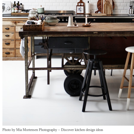
–
Photo by Mia Mortensen Photography
Discover kitchen design ideas