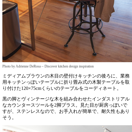
–
Photo by Adrienne DeRosa
Discover kitchen design inspiration
ミディアムブラウンの木目の壁付けキッチンの後ろに、業務
用キッチンっぽいテーブルに折り畳み式の木製テーブルを取
り付けた120×75cmくらいのテーブルをコーディネート。
黒の脚とヴィンテージな木を組み合わせたインダストリアル
なカウンタースツールを2脚プラス。見た目が厨房っぽいで
すが、ステンレスなので、お手入れが簡単で、耐久性もあり
そう。