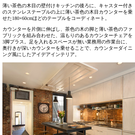
薄い茶色の木目の壁付けキッチンの後ろに、キャスター付き
のステンレステーブルの上に薄い茶色の木目カウンターを乗
せた180×60cmほどのテーブルをコーディネート。
カウンターを片側に伸ばし、茶色の木の脚と薄い茶色のファ
ブリックを組み合わせた、温もりのあるカウンターチェアを
3脚プラス。足を入れるスペースが無い業務用の作業台に、
奥行きが深いカウンターを乗せることで、カウンターダイニ
ング風にしたアイデアインテリア。