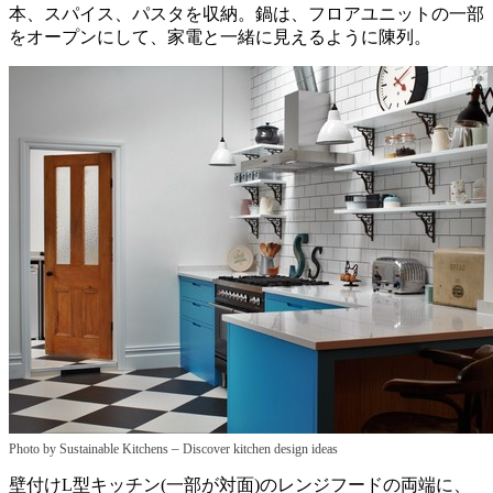
本、スパイス、パスタを収納。鍋は、フロアユニットの一部
をオープンにして、家電と一緒に見えるように陳列。
–
Photo by Sustainable Kitchens
Discover kitchen design ideas
壁付けL型キッチン(一部が対面)のレンジフードの両端に、