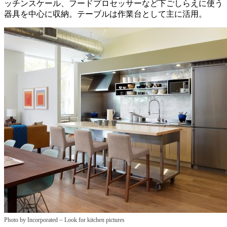
ッチンスケール、フードプロセッサーなど下ごしらえに使う
器具を中心に収納。テーブルは作業台として主に活用。
–
Photo by Incorporated
Look for kitchen pictures