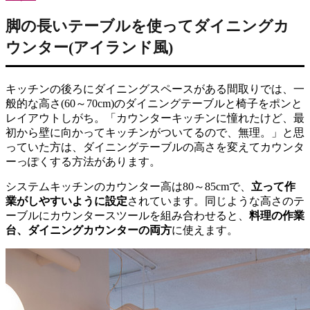
脚の長いテーブルを使ってダイニングカ
ウンター(アイランド風)
キッチンの後ろにダイニングスペースがある間取りでは、一
般的な高さ(60～70cm)のダイニングテーブルと椅子をポンと
レイアウトしがち。「カウンターキッチンに憧れたけど、最
初から壁に向かってキッチンがついてるので、無理。」と思
っていた方は、ダイニングテーブルの高さを変えてカウンタ
ーっぽくする方法があります。
システムキッチンのカウンター高は80～85cmで、
立って作
業がしやすいように設定
されています。同じような高さのテ
ーブルにカウンタースツールを組み合わせると、
料理の作業
台、ダイニングカウンターの両方
に使えます。