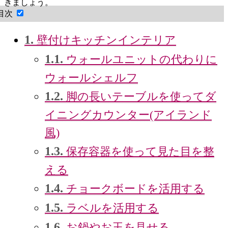
きましょう。
目次
1.
壁付けキッチンインテリア
1.1.
ウォールユニットの代わりに
ウォールシェルフ
1.2.
脚の長いテーブルを使ってダ
イニングカウンター(アイランド
風)
1.3.
保存容器を使って見た目を整
える
1.4.
チョークボードを活用する
1.5.
ラベルを活用する
1.6.
お鍋やお玉を見せる