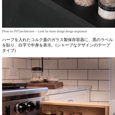
–
Photo by INT2architecture
Look for home design design inspiration
ハーブを入れたコルク蓋のガラス製保存容器に、黒のラベル
を貼り、白字で中身を表示。(シャープなデザインのテープ
タイプ)