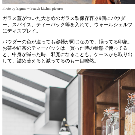
–
Photo by Sigmar
Search kitchen pictures
ガラス蓋がついた大きめのガラス製保存容器9個にパウダ
ー、スパイス、ティーバック等を入れて、ウォールシェルフ
にディスプレイ。
パウダーの色が違っても容器が同じなので、揃ってる印象。
お茶や紅茶のティーバックは、買った時の状態で使ってる
と、中身が減った時、邪魔になることも。ケースから取り出
して、詰め替えると減ってるのも一目瞭然。