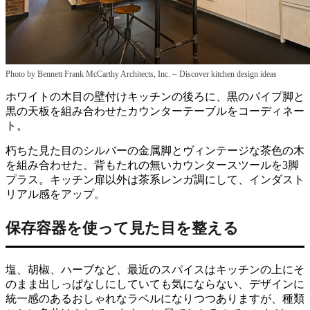
–
Photo by Bennett Frank McCarthy Architects, Inc.
Discover kitchen design ideas
ホワイトの木目の壁付けキッチンの後ろに、黒のパイプ脚と
黒の天板を組み合わせたカウンターテーブルをコーディネー
ト。
朽ちた見た目のシルバーの金属脚とヴィンテージな茶色の木
を組み合わせた、背もたれの無いカウンタースツールを3脚
プラス。キッチン扉以外は茶系レンガ調にして、インダスト
リアル感をアップ。
保存容器を使って見た目を整える
塩、胡椒、ハーブなど、最近のスパイスはキッチンの上にそ
のまま出しっぱなしにしていても気にならない、デザインに
統一感のあるおしゃれなラベルになりつつありますが、種類