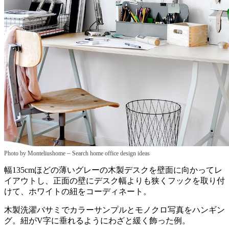
–
Photo by Monteliushome
Search home office design ideas
幅135cmほどの薄いグレーの木製デスクを壁面に向かってレ
イアウトし、正面の壁にデスク幅よりも狭くフックを取り付
けて、ホワイトの紐をコーディネート。
木製洗濯バサミでカラーサンプルとモノクロ写真をハンギン
グ。紐がV字に垂れるようにわざと緩く飾った例。