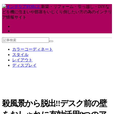
新築・リフォーム・引っ越し・DIYな
どを機に住まいや部屋をいじくり倒したい方の為のインテリ
ア情報サイト
カラーコーディネート
スタイル
レイアウト
ディスプレイ
殺風景から脱出!!デスク前の壁