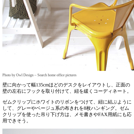
–
Photo by Owl Design
Search home office pictures
壁に向かって幅135cmほどのデスクをレイアウトし、正面の
壁の左右にフックを取り付けて、紐を緩くコーディネート。
ゼムクリップにホワイトのリボンをつけて、紐に結ぶように
して、グレーやベージュ系の布きれを8枚ハンギング。ゼム
クリップを使った吊り下げ方は、メモ書きやFAX用紙にも応
用できそう。