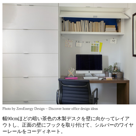
–
Photo by ZeroEnergy Design
Discover home office design ideas
幅90cmほどの暗い茶色の木製デスクを壁に向かってレイア
ウトし、正面の壁にフックを取り付けて、シルバーのワイヤ
ーレールをコーディネート。