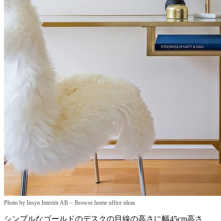
–
Photo by Insyn Interiör AB
Browse home office ideas
シンプルなゴールドのデスクの目線の高さに幅45cm高さ