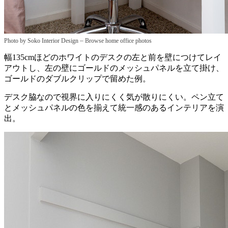
–
Photo by Soko Interior Design
Browse home office photos
幅135cmほどのホワイトのデスクの左と前を壁につけてレイ
アウトし、左の壁にゴールドのメッシュパネルを立て掛け、
ゴールドのダブルクリップで留めた例。
デスク脇なので視界に入りにくく気が散りにくい。ペン立て
とメッシュパネルの色を揃えて統一感のあるインテリアを演
出。