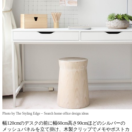
–
Photo by The Styling Edge
Search home office design ideas
幅120cmのデスクの前に幅60cm高さ90cmほどのシルバーの
メッシュパネルを立て掛け、木製クリップでメモやポストカ