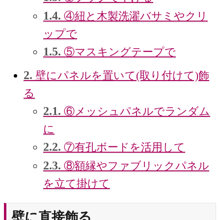
1.4.
④紐と木製洗濯バサミやクリ
ップで
1.5.
⑤マスキングテープで
2.
壁にパネルを置いて(取り付けて)飾
る
2.1.
⑥メッシュパネルでランダム
に
2.2.
⑦有孔ボードを活用して
2.3.
⑧額縁やファブリックパネル
を立て掛けて
壁に直接飾る