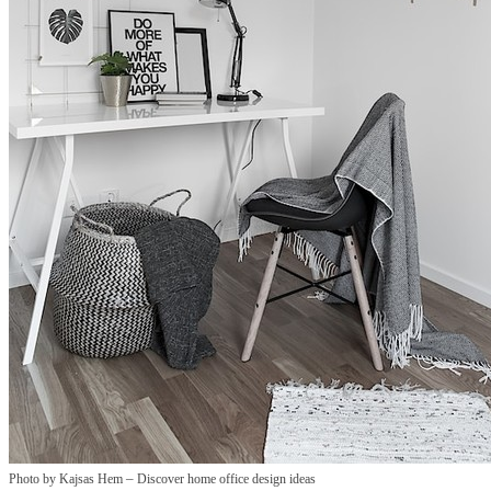
–
Photo by Kajsas Hem
Discover home office design ideas