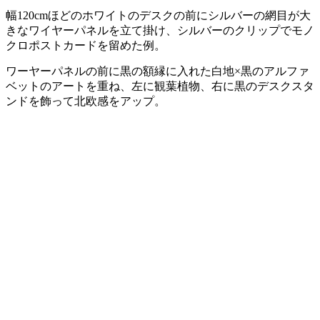
幅120cmほどのホワイトのデスクの前にシルバーの網目が大
きなワイヤーパネルを立て掛け、シルバーのクリップでモノ
クロポストカードを留めた例。
ワーヤーパネルの前に黒の額縁に入れた白地×黒のアルファ
ベットのアートを重ね、左に観葉植物、右に黒のデスクスタ
ンドを飾って北欧感をアップ。