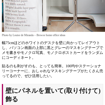
–
Photo by Louise de Miranda
Browse home office ideas
幅75cmほどのホワイトのデスクを壁に向かってレイアウト
し、パソコン画面の上部に黒とグレーのマスキングテープで
メモ書きやモノクロ写真、モノクロポストカードをランダム
にコーディネート。
貼るのも剥がすのも、とっても簡単。100均やステーショナ
リーコーナーに、おしゃれなマスキングテープがたくさん売
ってるので、ぜひ活用したい。
壁にパネルを置いて(取り付けて)
飾る