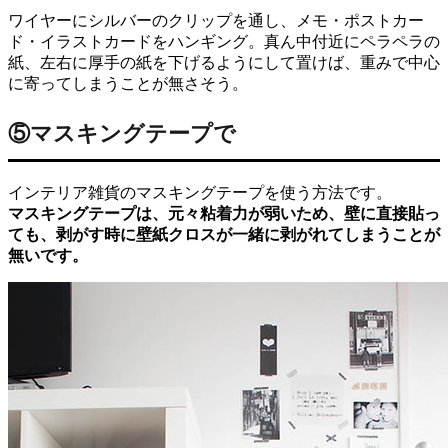
ワイヤーにシルバーのクリップを通し、メモ・ポストカー
ド・イラストカードをハンギング。真ん中付近にペラペラの
紙、左右に厚手の紙を下げるようにして置けば、重みで中心
に寄ってしまうことが無さそう。
⑤マスキングテープで
インテリア雑貨のマスキングテープを使う方法です。
マスキングテープは、元々粘着力が弱いため、壁に直接貼っ
ても、剥がす時に壁紙クロスが一緒に剥がれてしまうことが
無いです。