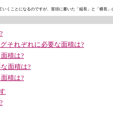
っていくことになるのですが、冒頭に書いた「縦長」と「横長」
?
グそれぞれに必要な面積は?
面積は?
な面積は?
面積は?
す
?