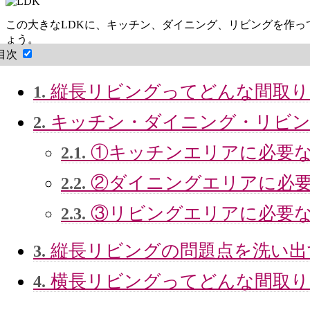
この大きなLDKに、キッチン、ダイニング、リビングを作
ょう。
目次
縦長リビングってどんな間取り
1.
キッチン・ダイニング・リビン
2.
①キッチンエリアに必要な
2.1.
②ダイニングエリアに必要
2.2.
③リビングエリアに必要な
2.3.
縦長リビングの問題点を洗い出
3.
横長リビングってどんな間取り
4.