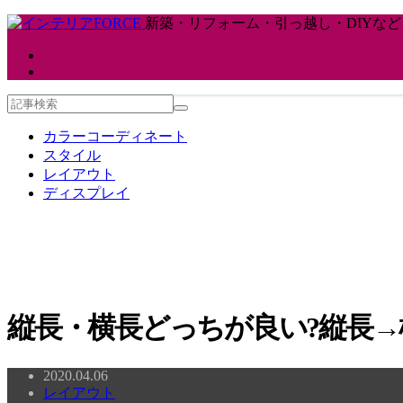
新築・リフォーム・引っ越し・DIYな
カラーコーディネート
スタイル
レイアウト
ディスプレイ
縦長・横長どっちが良い?縦長
2020.04.06
レイアウト