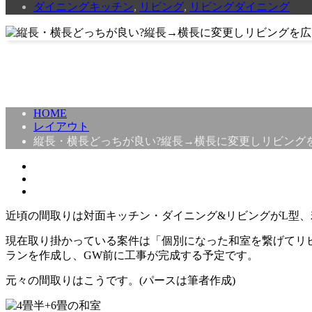
ダイニングキッチン
,
リビング
,
リビングダイニング
HOME
レイアウト
縦長・横長どっちが良い?縦長→横長に変更しリビング
近頃の間取りは対面キッチン・ダイニング&リビングがL型、
現在取り掛かっている案件は「個別になった和室を繋げてリ
ランを作成し、GW前に工事が完成する予定です。
元々の間取りはこうです。(パースは筆者作成)