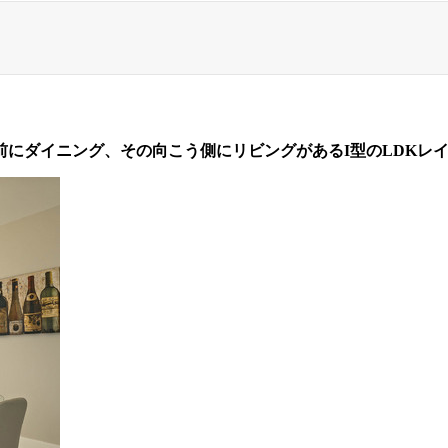
前にダイニング、その向こう側にリビングがあるI型のLDKレ