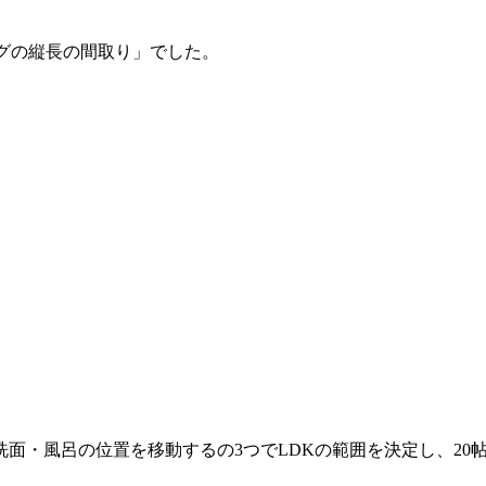
グの縦長の間取り」でした。
面・風呂の位置を移動するの3つでLDKの範囲を決定し、20