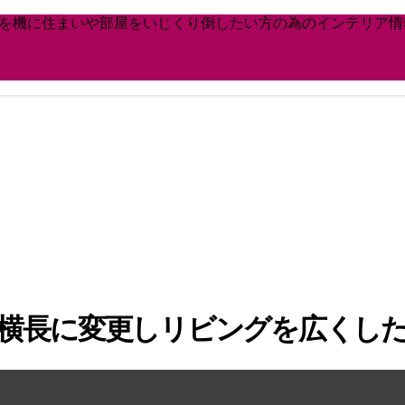
どを機に住まいや部屋をいじくり倒したい方の為のインテリア情
→横長に変更しリビングを広くし