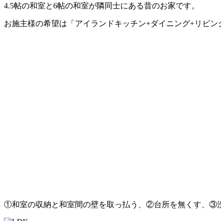
4.5帖の和室と6帖の和室が隣同士にある昔のお家です。
お施主様の希望は「アイランドキッチン+ダイニング+リビン
①和室の収納と和室間の壁を取っ払う、②台所を無くす、③洗