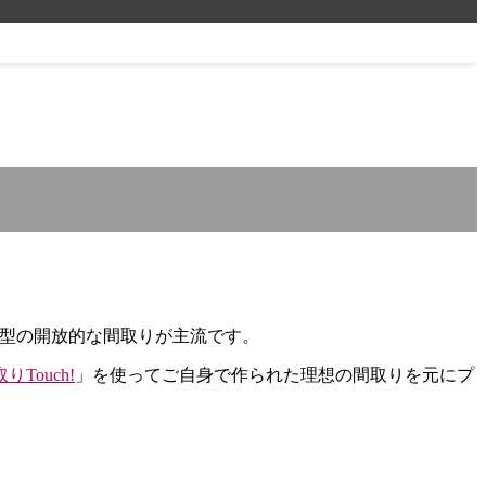
I型の開放的な間取りが主流です。
りTouch!
」を使ってご自身で作られた理想の間取りを元にプ