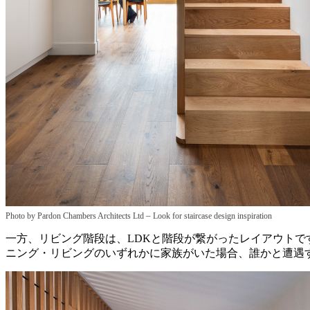
–
Photo by Pardon Chambers Architects Ltd
Look for staircase design inspiration
一方、リビング階段は、LDKと階段が繋がったレイアウト
ニング・リビングのいずれかに家族がいた場合、誰かと遭遇