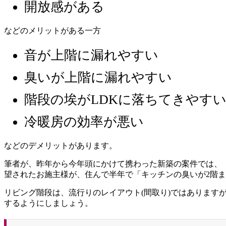
開放感がある
などのメリットがある一方
音が上階に漏れやすい
臭いが上階に漏れやすい
階段の埃がLDKに落ちてきやす
冷暖房の効率が悪い
などのデメリットがあります。
筆者が、昨年から今年頭にかけて携わった新築の案件では、
望されたお施主様が、住んで半年で「キッチンの臭いが2階
リビング階段は、流行りのレイアウト(間取り)ではありま
するようにしましょう。