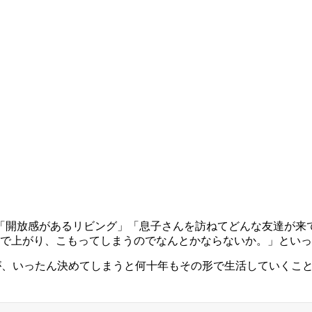
い
「開放感があるリビング」「息子さんを訪ねてどんな友達が来
まで上がり、こもってしまうのでなんとかならないか。」とい
すが、いったん決めてしまうと何十年もその形で生活していくこ