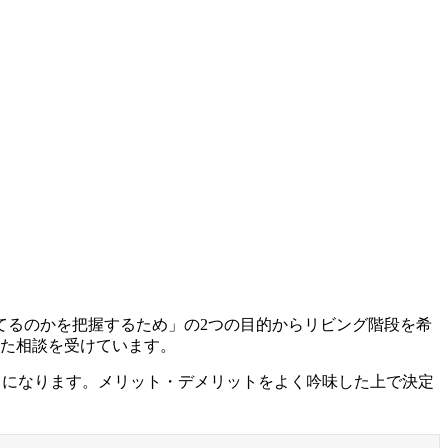
てるのかを把握するため」の2つの目的からリビング階段を希
った相談を受けています。
とになります。メリット・デメリットをよく吟味した上で決定