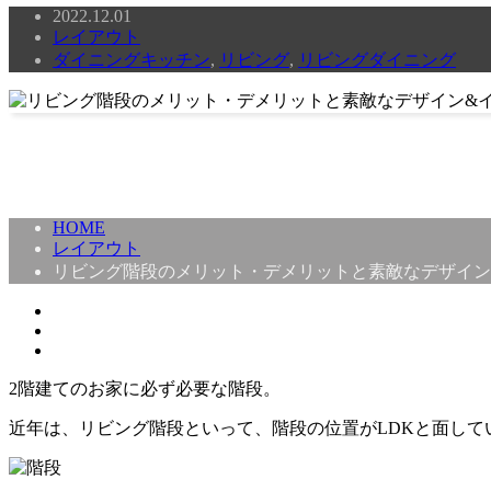
2022.12.01
レイアウト
ダイニングキッチン
,
リビング
,
リビングダイニング
HOME
レイアウト
リビング階段のメリット・デメリットと素敵なデザイン
2階建てのお家に必ず必要な階段。
近年は、リビング階段といって、階段の位置がLDKと面して