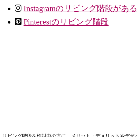
Instagramのリビング階段があ
Pinterestのリビング階段
リビング階段を検討中の方に、メリット・デメリットやデザ