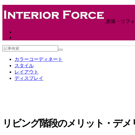
新築・リフォ
カラーコーディネート
スタイル
レイアウト
ディスプレイ
リビング階段のメリット・デメ