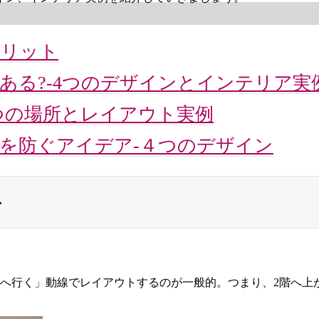
メリット
ある?-4つのデザインとインテリア実
つの場所とレイアウト実例
を防ぐアイデア-４つのデザイン
ト
階へ行く」動線でレイアウトするのが一般的。つまり、2階へ上