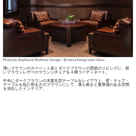
Photo by Stephanie Wohlner Design
Browse living room ideas
–
薄いブラウンのカーペット床とダークブラウンの壁紙のリビングに、暗
いブラウンレザーのラウンジチェアを４脚コーディネート。
中央にダークブラウンの木製丸型テーブルをレイアウト。壁・チェア・
テーブルを似た明るさのブラウンにして、落ち着きと重厚感のある空間
を演出したインテリア。