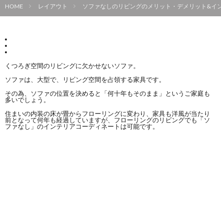
HOME
レイアウト
ソファなしのリビングのメリット・デメリット&イン
くつろぎ空間のリビングに欠かせないソファ。
ソファは、大型で、リビング空間を占領する家具です。
その為、ソファの位置を決めると「何十年もそのまま」というご家庭も
多いでしょう。
住まいの内装の床が畳からフローリングに変わり、家具も洋風が当たり
前となって何年も経過していますが、フローリングのリビングでも「ソ
ファなし」のインテリアコーディネートは可能です。