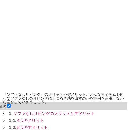
「ソファなしリビング」のメリットやデメリット、どんなアイテムを使
ってソファなしのリビングにくつろぎ感を出すのかを実例を活用しなが
ら紹介していきましょう。
目次
1.
ソファなしリビングのメリットとデメリット
1.1.
4つのメリット
1.2.
5つのデメリット