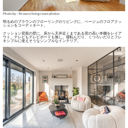
Photo by
Browse living room photos
–
明るめのブラウンのフローリングのリビングに、ベージュのフロアクッ
ションをコーディネート。
クッション背面の壁に、床から天井近くまである背の高い本棚をレイア
ウト。テレビもテレビボードも無し。寝転んだり、くつろいだりとフレ
キシブルに使えそうなシンプルなインテリア。