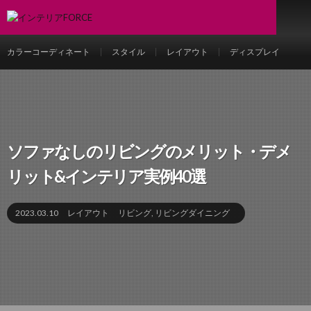
カラーコーディネート
スタイル
レイアウト
ディスプレイ
ソファなしのリビングのメリット・デメ
リット&インテリア実例40選
2023.03.10
レイアウト
リビング
,
リビングダイニング