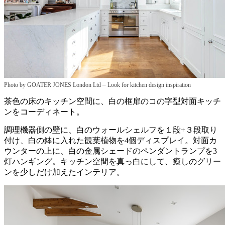
–
Photo by GOATER JONES London Ltd
Look for kitchen design inspiration
茶色の床のキッチン空間に、白の框扉のコの字型対面キッチ
ンをコーディネート。
調理機器側の壁に、白のウォールシェルフを１段+３段取り
付け、白の鉢に入れた観葉植物を4個ディスプレイ。対面カ
ウンターの上に、白の金属シェードのペンダントランプを3
灯ハンギング。キッチン空間を真っ白にして、癒しのグリー
ンを少しだけ加えたインテリア。