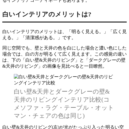
るインテリアコーディネートもあります。
白いインテリアのメリットは?
白いインテリアのメリットは、「明るく見える。」「広く見
える。」「清潔感がある。」です。
同じ空間でも、壁と天井の色を白にした場合と濃い色にした
場合では、白の方が明るくて広く見えます。この感覚の違い
は、下の「白い壁&天井のリビング」と「ダークグレーの壁
&天井のリビング」の画像を見比べると一目瞭然。
白い壁&天井とダークグレーの壁&
天井のリビングインテリア比較(コ
メソファ・ラグ・テーブル・オット
マン・チェアの色は同じ)
白い壁&天井のリビング(左)が光がたっぷり入った明るい空