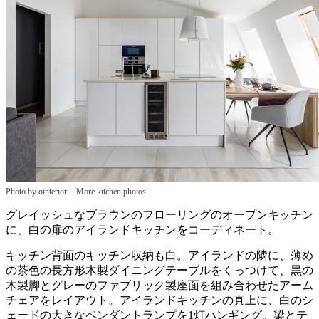
–
Photo by ointerior
More kitchen photos
グレイッシュなブラウンのフローリングのオープンキッチン
に、白の扉のアイランドキッチンをコーディネート。
キッチン背面のキッチン収納も白。アイランドの隣に、薄め
の茶色の長方形木製ダイニングテーブルをくっつけて、黒の
木製脚とグレーのファブリック製座面を組み合わせたアーム
チェアをレイアウト。アイランドキッチンの真上に、白のシ
ェードの大きなペンダントランプを1灯ハンギング。梁とテ