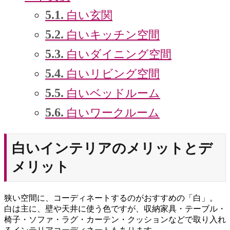
5.1.
白い玄関
5.2.
白いキッチン空間
5.3.
白いダイニング空間
5.4.
白いリビング空間
5.5.
白いベッドルーム
5.6.
白いワークルーム
白いインテリアのメリットとデ
メリット
狭い空間に、コーディネートするのがおすすめの「白」。
白は主に、壁や天井に使う色ですが、収納家具・テーブル・
椅子・ソファ・ラグ・カーテン・クッションなどで取り入れ