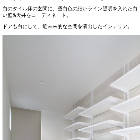
白のタイル床の玄関に、昼白色の細いライン照明を入れた白
い壁&天井をコーディネート。
ドアも白にして、近未来的な空間を演出したインテリア。