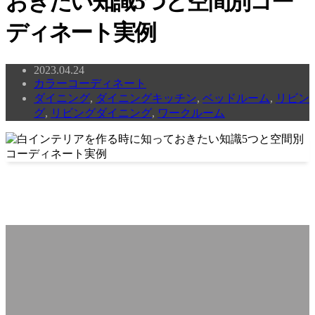
おきたい知識5つと空間別コー
ディネート実例
2023.04.24
カラーコーディネート
ダイニング
,
ダイニングキッチン
,
ベッドルーム
,
リビン
グ
,
リビングダイニング
,
ワークルーム