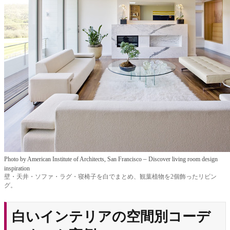
–
Photo by American Institute of Architects, San Francisco
Discover living room design
inspiration
壁・天井・ソファ・ラグ・寝椅子を白でまとめ、観葉植物を2個飾ったリビン
グ。
白いインテリアの空間別コーデ