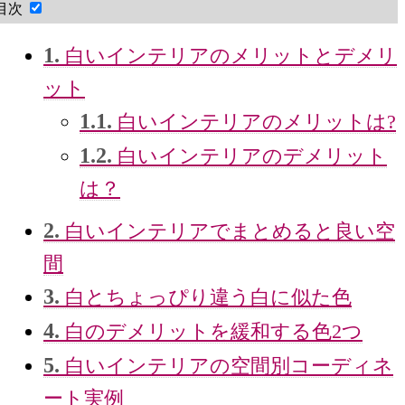
目次
1.
白いインテリアのメリットとデメリ
ット
1.1.
白いインテリアのメリットは?
1.2.
白いインテリアのデメリット
は？
2.
白いインテリアでまとめると良い空
間
3.
白とちょっぴり違う白に似た色
4.
白のデメリットを緩和する色2つ
5.
白いインテリアの空間別コーディネ
ート実例