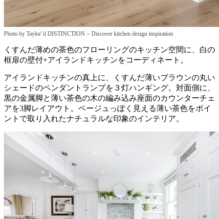
–
Photo by Taylor’d DISTINCTION
Discover kitchen design inspiration
くすんだ薄めの茶色のフローリングのキッチン空間に、白の
框扉の壁付+アイランドキッチンをコーディネート。
アイランドキッチンの真上に、くすんだ薄いブラウンの丸い
シェードのペンダントランプを３灯ハンギング。対面側に、
黒の金属脚と薄い茶色の木の編み込み座面のカウンターチェ
アを3脚レイアウト。ベージュっぽく見える薄い茶色をポイ
ントで取り入れたナチュラルな印象のインテリア。