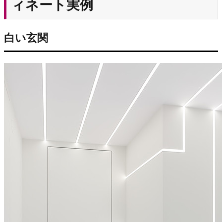
ィネート実例
白い玄関