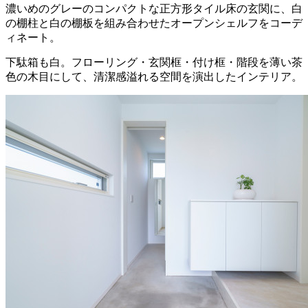
濃いめのグレーのコンパクトな正方形タイル床の玄関に、白
の棚柱と白の棚板を組み合わせたオープンシェルフをコーデ
ィネート。
下駄箱も白。フローリング・玄関框・付け框・階段を薄い茶
色の木目にして、清潔感溢れる空間を演出したインテリア。