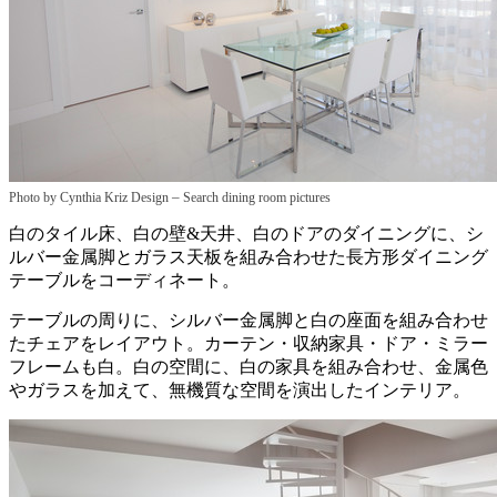
–
Photo by Cynthia Kriz Design
Search dining room pictures
白のタイル床、白の壁&天井、白のドアのダイニングに、シ
ルバー金属脚とガラス天板を組み合わせた長方形ダイニング
テーブルをコーディネート。
テーブルの周りに、シルバー金属脚と白の座面を組み合わせ
たチェアをレイアウト。カーテン・収納家具・ドア・ミラー
フレームも白。白の空間に、白の家具を組み合わせ、金属色
やガラスを加えて、無機質な空間を演出したインテリア。