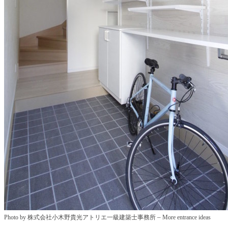
–
Photo by 株式会社小木野貴光アトリエ一級建築士事務所
More entrance ideas