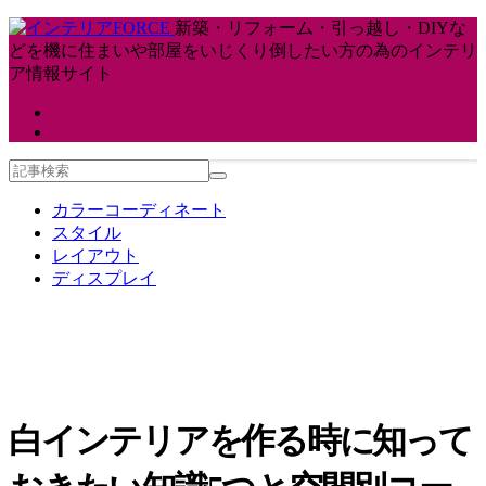
新築・リフォーム・引っ越し・DIYな
どを機に住まいや部屋をいじくり倒したい方の為のインテリ
ア情報サイト
カラーコーディネート
スタイル
レイアウト
ディスプレイ
白インテリアを作る時に知って