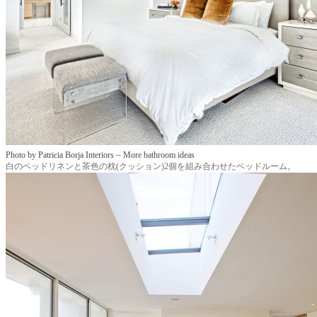
–
Photo by Patricia Borja Interiors
More bathroom ideas
白のベッドリネンと茶色の枕(クッション)2個を組み合わせたベッドルーム。