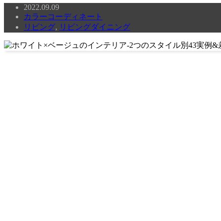
2022.09.09
カラーコーディネート
リビング
,
リビングダイニング