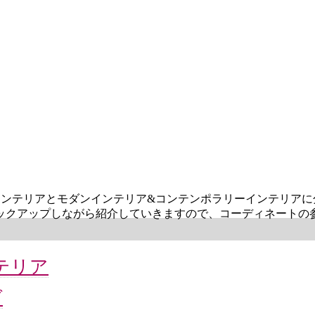
インテリアとモダンインテリア&コンテンポラリーインテリア
ックアップしながら紹介していきますので、コーディネートの
テリア
グ