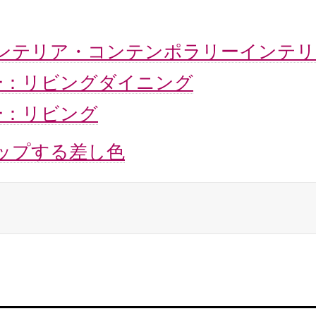
ンテリア・コンテンポラリーインテリ
ー：リビングダイニング
ー：リビング
ップする差し色