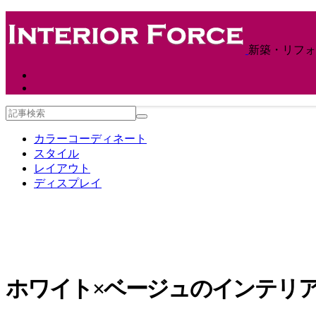
新築・リフォ
カラーコーディネート
スタイル
レイアウト
ディスプレイ
ホワイト×ベージュのインテリア