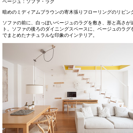
ベージュ：ソファ・ラグ
暗めのミディアムブラウンの寄木張りフローリングのリビン
ソファの前に、白っぽいベージュのラグを敷き、形と高さが
ト。ソファの後ろのダイニングスペースに、ベージュのラグ
でまとめたナチュラルな印象のインテリア。