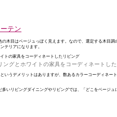
カーテン
色の木目はベージュっぽく見えます。なので、選定する木目調の
インテリアになります。
リングとホワイトの家具をコーディネートし
いというデメリットはありますが、数あるカラーコーディネー
だ多いリビングダイニングやリビングでは、「どこをベージュ