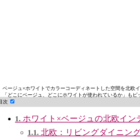
ベージュ×ホワイトでカラーコーディネートした空間を北欧
「どこにベージュ、どこにホワイトが使われているか」もピ
目次
ホワイト×ベージュの北欧イン
1.
北欧：リビングダイニン
1.1.