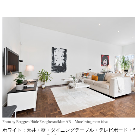
–
Photo by Berggren Hörle Fastighetsmäklare AB
More living room ideas
ホワイト：天井・壁・ダイニングテーブル・テレビボード・