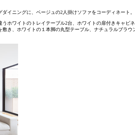
グダイニングに、ベージュの2人掛けソファをコーディネート。
違うホワイトのトレイテーブル2台、ホワイトの扉付きキャビ
を敷き、ホワイトの１本脚の丸型テーブル、ナチュラルブラウ