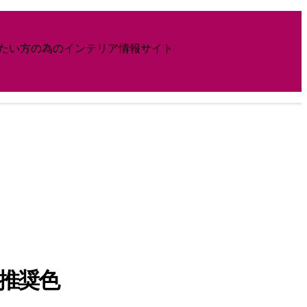
したい方の為のインテリア情報サイト
色推奨色