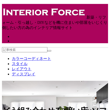
新築・リフ
ォーム・引っ越し・DIYなどを機に住まいや部屋をいじくり
倒したい方の為のインテリア情報サイト
カラーコーディネート
スタイル
レイアウト
ディスプレイ