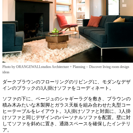
–
Photo by ORANGEWALLstudios Architecture + Planning
Discover living room design
ideas
ダークブラウンのフローリングのリビングに、モダンなデザ
インのブラックの3人掛けソファをコーディネート。
ソファの下に、ベージュのシャギーラグを敷き、ブラウンの
積み木みたいな木製脚とガラス天板を組み合わせた丸型コー
ヒーテーブルをレイアウト。3人掛けソファと対面に、3人掛
けソファと同じデザインのパーソナルソファを配置。壁に対
してソファを斜めに置き、通路スペースを確保したインテリ
ア。