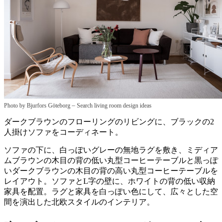
–
Photo by Bjurfors Göteborg
Search living room design ideas
ダークブラウンのフローリングのリビングに、ブラックの2
人掛けソファをコーディネート。
ソファの下に、白っぽいグレーの無地ラグを敷き、ミディア
ムブラウンの木目の背の低い丸型コーヒーテーブルと黒っぽ
いダークブラウンの木目の背の高い丸型コーヒーテーブルを
レイアウト。ソファとL字の壁に、ホワイトの背の低い収納
家具を配置。ラグと家具を白っぽい色にして、広々とした空
間を演出した北欧スタイルのインテリア。