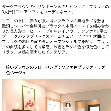
ダークブラウンのヘリンボーン床のリビングに、ブラックの
3人掛けフロアソファをコーディネート。
ソファの下に、赤みが強い薄いブラウンの無地ラグを敷き、
艶消しシルバー金属脚とブラックの木目のトレイを組み合わ
せた長方形コーヒーテーブルをレイアウト。ソファとL字に
ブラックのファブリック製アームチェア、ソファと対面に、
ブラックの木目の背の高いオープンシェルフを配置。ブラッ
クの面積を多くして高級感、床色とラグの色を似た色にして
リラックス感を演出したインテリア。
暗いブラウンのフローリング：ソファ色ブラック・ラグ
色ベージュ