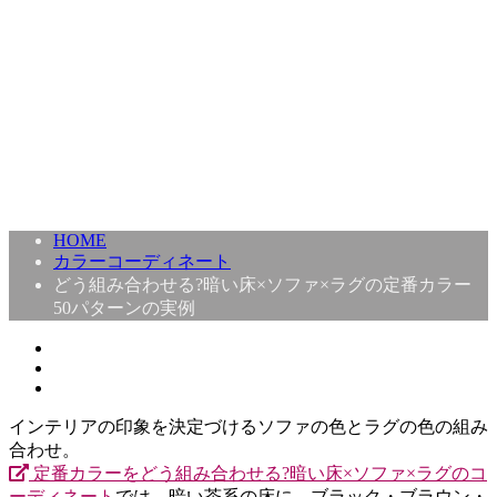
HOME
カラーコーディネート
どう組み合わせる?暗い床×ソファ×ラグの定番カラー
50パターンの実例
インテリアの印象を決定づけるソファの色とラグの色の組み
合わせ。
定番カラーをどう組み合わせる?暗い床×ソファ×ラグのコ
ーディネート
では、暗い茶系の床に、ブラック・ブラウン・