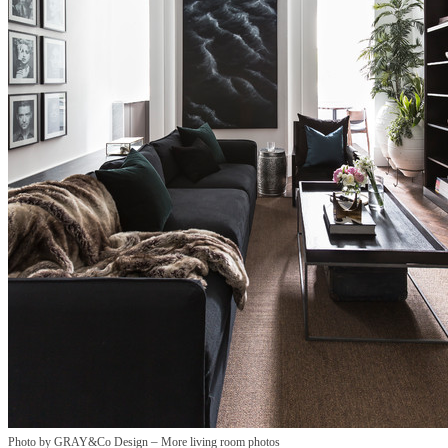
–
Photo by GRAY&Co Design
More living room photos