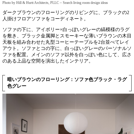
–
Photo by Hill & Hurtt Architects, PLLC
Search living room design ideas
ダークブラウンのフローリングのリビングに、ブラックの2
人掛けフロアソファをコーディネート。
ソファの下に、アイボリー×白っぽいグレーの縞模様のラグ
を敷き、ブラック金属脚とスモーキーな薄いブラウンの木目
天板を組み合わせた丸型コーヒーテーブルを2台並べてレイ
アウト。ソファとコの字に、白っぽいグレーのパーソナルソ
ファを配置。メインのソファ以外を白っぽい色にして、広さ
のある上品な空間を演出したインテリア。
暗いブラウンのフローリング：ソファ色ブラック・ラグ
色グレー