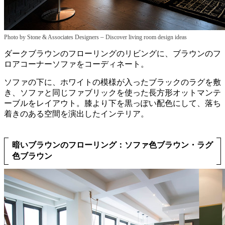
–
Photo by Stone & Associates Designers
Discover living room design ideas
ダークブラウンのフローリングのリビングに、ブラウンのフ
ロアコーナーソファをコーディネート。
ソファの下に、ホワイトの模様が入ったブラックのラグを敷
き、ソファと同じファブリックを使った長方形オットマンテ
ーブルをレイアウト。膝より下を黒っぽい配色にして、落ち
着きのある空間を演出したインテリア。
暗いブラウンのフローリング：ソファ色ブラウン・ラグ
色ブラウン