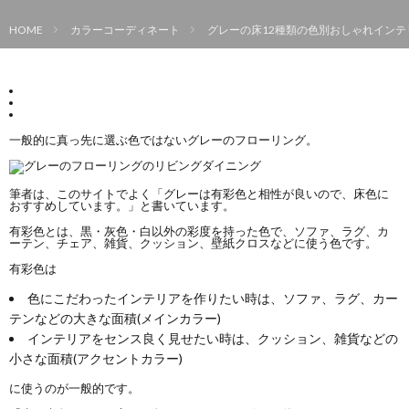
HOME
カラーコーディネート
グレーの床12種類の色別おしゃれインテ
一般的に真っ先に選ぶ色ではないグレーのフローリング。
筆者は、このサイトでよく「グレーは有彩色と相性が良いので、床色に
おすすめしています。」と書いています。
有彩色とは、黒・灰色・白以外の彩度を持った色で、ソファ、ラグ、カ
ーテン、チェア、雑貨、クッション、壁紙クロスなどに使う色です。
有彩色は
色にこだわったインテリアを作りたい時は、ソファ、ラグ、カー
テンなどの大きな面積(メインカラー)
インテリアをセンス良く見せたい時は、クッション、雑貨などの
小さな面積(アクセントカラー)
に使うのが一般的です。