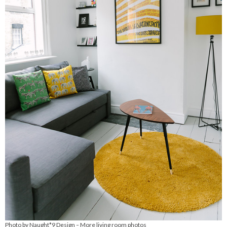
Photo by Naught*9 Design
More living room photos
–