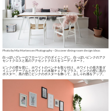
Photo by Mia Mortensen Photography
Discover dining room design ideas
–
白っぽいグレーのフローリングのダイニングに、白っぽいピンクのアク
セントクロスと黒のアクセントクロスをコーディネート。
ピンクの壁を背に、ホワイトのベンチを取り付け、ホワイトの長方形ダ
イニングテーブルとホワイトの木製チェアをプラス。ピンクの壁に黒の
ポスター、黒の壁にピンクのポスターを飾って、おしゃれ感をアップ。