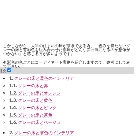
しかしながら、大半の住まいの床が茶系である為、「色みを持たないグ
レーの床と有彩色を組み合わせた部屋がどんな雰囲気になるのか想像が
つかない」と感じる方が多いようです。
有彩色の色ごとにコーディネート実例を紹介しますので、参考にしてみ
て下さい。
目次
1.
グレーの床と暖色のインテリア
1.1.
グレーの床と赤
1.2.
グレーの床とオレンジ
1.3.
グレーの床と黄色
1.4.
グレーの床とピンク
1.5.
グレーの床と茶色
1.6.
グレーの床とベージュ
2.
グレーの床と寒色のインテリア