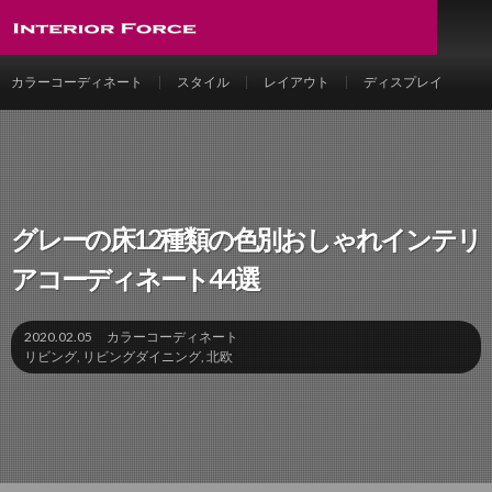
カラーコーディネート
スタイル
レイアウト
ディスプレイ
グレーの床12種類の色別おしゃれインテリ
アコーディネート44選
2020.02.05
カラーコーディネート
リビング
,
リビングダイニング
,
北欧