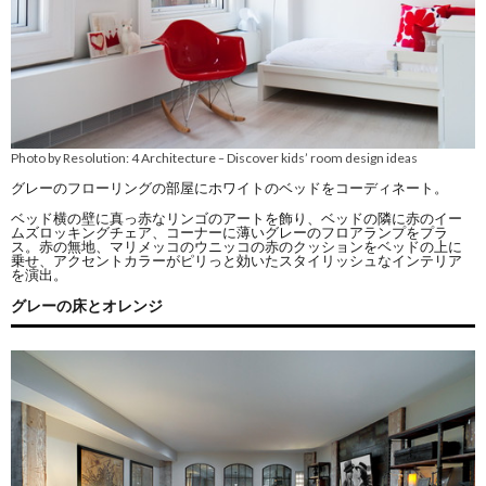
Photo by Resolution: 4 Architecture
Discover kids’ room design ideas
–
グレーのフローリングの部屋にホワイトのベッドをコーディネート。
ベッド横の壁に真っ赤なリンゴのアートを飾り、ベッドの隣に赤のイー
ムズロッキングチェア、コーナーに薄いグレーのフロアランプをプラ
ス。赤の無地、マリメッコのウニッコの赤のクッションをベッドの上に
乗せ、アクセントカラーがピリっと効いたスタイリッシュなインテリア
を演出。
グレーの床とオレンジ