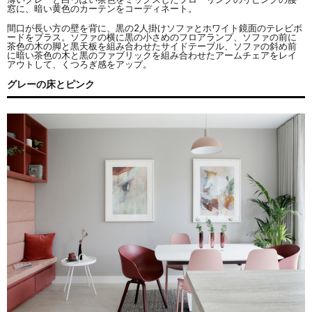
窓に、暗い黄色のカーテンをコーディネート。
間口が長い方の壁を背に、黒の2人掛けソファとホワイト鏡面のテレビボ
ードをプラス。ソファの横に黒の小さめのフロアランプ、ソファの前に
茶色の木の脚と黒天板を組み合わせたサイドテーブル、ソファの斜め前
に暗い茶色の木と黒のファブリックを組み合わせたアームチェアをレイ
アウトして、くつろぎ感をアップ。
グレーの床とピンク