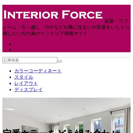
新築・リフ
ォーム・引っ越し・DIYなどを機に住まいや部屋をいじくり
倒したい方の為のインテリア情報サイト
カラーコーディネート
スタイル
レイアウト
ディスプレイ