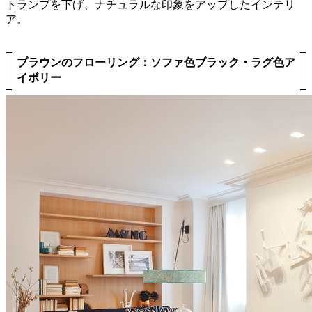
トランプを下げ、ナチュラルな印象をアップしたインテリ
ア。
ブラウンのフローリング：ソファ色ブラック・ラグ色ア
イボリー