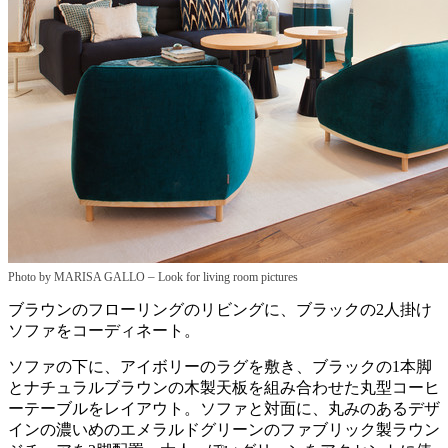
–
Photo by MARISA GALLO
Look for living room pictures
ブラウンのフローリングのリビングに、ブラックの2人掛け
ソファをコーディネート。
ソファの下に、アイボリーのラグを敷き、ブラックの1本脚
とナチュラルブラウンの木製天板を組み合わせた丸型コーヒ
ーテーブルをレイアウト。ソファと対面に、丸みのあるデザ
インの濃いめのエメラルドグリーンのファブリック製ラウン