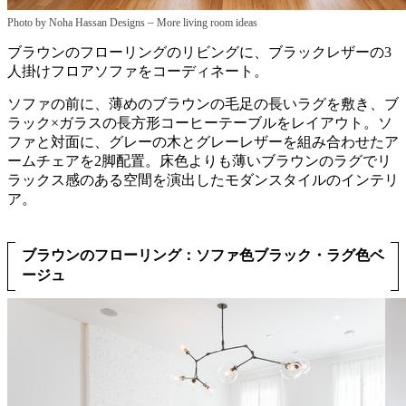
–
Photo by Noha Hassan Designs
More living room ideas
ブラウンのフローリングのリビングに、ブラックレザーの3
人掛けフロアソファをコーディネート。
ソファの前に、薄めのブラウンの毛足の長いラグを敷き、ブ
ラック×ガラスの長方形コーヒーテーブルをレイアウト。ソ
ファと対面に、グレーの木とグレーレザーを組み合わせたア
ームチェアを2脚配置。床色よりも薄いブラウンのラグでリ
ラックス感のある空間を演出したモダンスタイルのインテリ
ア。
ブラウンのフローリング：ソファ色ブラック・ラグ色ベ
ージュ