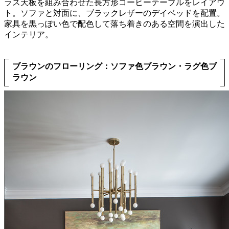
ラス天板を組み合わせた長方形コーヒーテーブルをレイアウ
ト。ソファと対面に、ブラックレザーのデイベッドを配置。
家具を黒っぽい色で配色して落ち着きのある空間を演出した
インテリア。
ブラウンのフローリング：ソファ色ブラウン・ラグ色ブ
ラウン