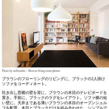
–
Photo by m2bstudio
Browse living room photos
ブラウンのフローリングのリビングに、ブラックの2人掛け
ソファをコーディネート。
吐き出し窓横の壁を背に、ブラウンの木目のテレビボードを
置き、手前に、ブラックのラグをレイアウト。ソファ横の短
い壁に、天井まである薄いブラウンの木目のオープンシェル
フを配置。木目とブラックだけを組み合わせた、シンプルで