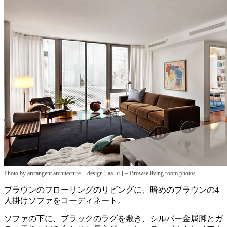
–
Photo by arctangent architecture + design [ aa+d ]
Browse living room photos
ブラウンのフローリングのリビングに、暗めのブラウンの4
人掛けソファをコーディネート。
ソファの下に、ブラックのラグを敷き、シルバー金属脚とガ