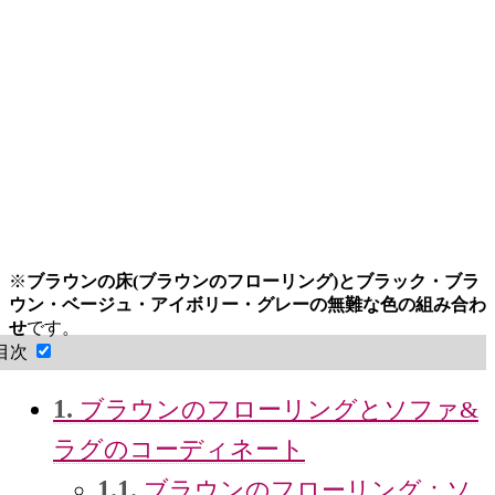
※
ブラウンの床(ブラウンのフローリング)とブラック・ブラ
ウン・ベージュ・アイボリー・グレーの無難な色の組み合わ
せ
です。
目次
1.
ブラウンのフローリングとソファ&
ラグのコーディネート
1.1.
ブラウンのフローリング：ソ