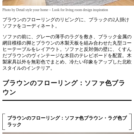
–
Photo by Detail style your home
Look for living room design inspiration
ブラウンのフローリングのリビングに、ブラックの2人掛け
ソファをコーディネート。
ソファの前に、グレーの薄手のラグを敷き、ブラック金属の
網目模様の脚とブラウンの木製天板を組み合わせた丸型コー
ヒーテーブルをレイアウト。ソファと反対側の壁に、くすん
だブラウンのヴィンテージな木目のテレビボードを配置。木
製家具以外を無彩色でまとめ、冷たい印象をアップした北欧
スタイルのインテリア。
ブラウンのフローリング：ソファ色ブラ
ウン
ブラウンのフローリング：ソファ色ブラウン・ラグ色ブ
ラック