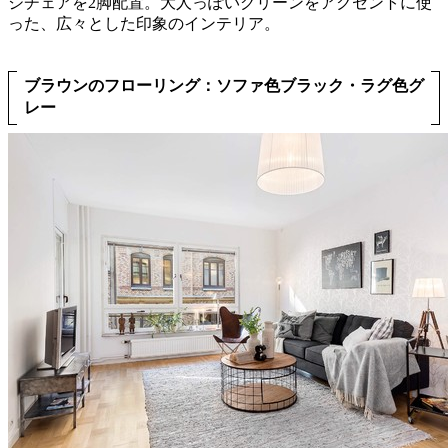
ジチェアを2脚配置。大人っぽいグリーンをアクセントに使
った、広々とした印象のインテリア。
ブラウンのフローリング：ソファ色ブラック・ラグ色グ
レー