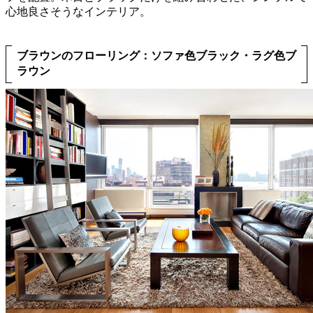
心地良さそうなインテリア。
ブラウンのフローリング：ソファ色ブラック・ラグ色ブ
ラウン