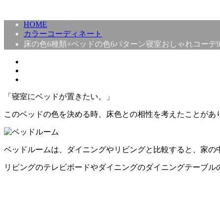
HOME
カラーコーディネート
床の色6種類×ベッドの色6パターン寝室おしゃれコーデ9
「寝室にベッドが置きたい。」
このベッドの色を決める時、床色との相性を考えたことがあ
ベッドルームは、ダイニングやリビングと比較すると、家の
リビングのテレビボードやダイニングのダイニングテーブル