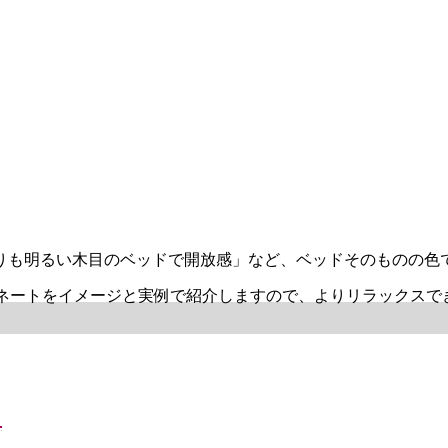
りも明るい木目のベッドで開放感」など、ベッドそのものの色
ィネートをイメージと実例で紹介しますので、よりリラックス
ド