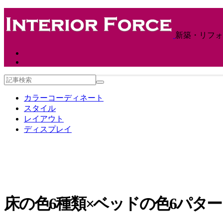
新築・リフォ
カラーコーディネート
スタイル
レイアウト
ディスプレイ
床の色6種類×ベッドの色6パタ