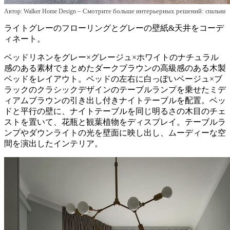
– Смотрите больше интерьерных решений:
Автор: Walker Home Design
спальни
ライトグレーのフローリングとグレーの壁紙&天井をコーデ
ィネート。
ベッドリネンをグレー×グレージュ×ホワイトのナチュラル
感のある素材でまとめたダークブラウンの高級感のある木製
ベッドをレイアウト。ベッドの左右に白っぽいベージュ×ブ
ラックのクラシックデザインのテーブルランプを乗せたミデ
ィアムブラウンの引き出し付きナイトテーブルを配置。ベッ
ドと平行の壁に、ナイトテーブルを同じ明るさの木目のチェ
ストを置いて、花瓶と観葉植物をディスプレイ。テーブルラ
ンプやダウンライトの光を壁面に映し出し、ムーディーな空
間を演出したインテリア。