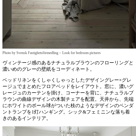
–
Photo by Svensk Fastighetsförmedling
Look for bedroom pictures
ヴィンテージ感のあるナチュラルブラウンのフローリングと
濃いめのグレーの壁紙をコーディネート。
ベッドリネンをくしゃくしゃっとしたデザイングレー×グレ
ージュでまとめたフロアベッドをレイアウト。窓に、濃いグ
レージュのカーテンを掛け、コーナーを背に、ナチュラルブ
ラウンの曲線デザインの木製チェアを配置。天井から、先端
にホワイトのボール球がついた枝のようなデザインのペンダ
ントランプを1灯ハンギング。シック&フェミニンな落ち着
きのあるインテリア。