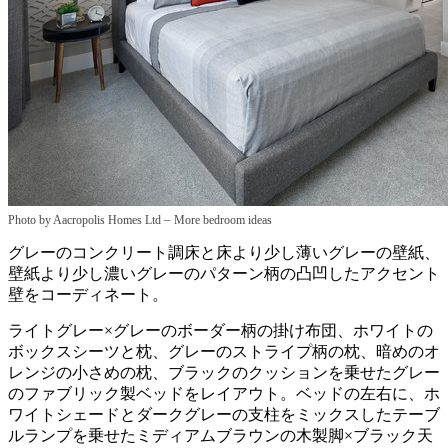
–
Photo by Aacropolis Homes Ltd
More bedroom ideas
グレーのコンクリート調床と床より少し薄いグレーの壁紙、
壁紙より少し濃いグレーのパターン柄の凸凹したアクセント
壁をコーディネート。
ライトグレー×グレーのボーダー柄の掛け布団、ホワイトの
ボックスシーツと枕、グレーのストライプ柄の枕、暗めのオ
レンジの小さめの枕、ブラックのクッションを乗せたグレー
のファブリック製ベッドをレイアウト。ベッドの左右に、ホ
ワイトシェードとダークグレーの支柱をミックスしたテーブ
ルランプを乗せたミディアムブラウンの木製脚×ブラック天