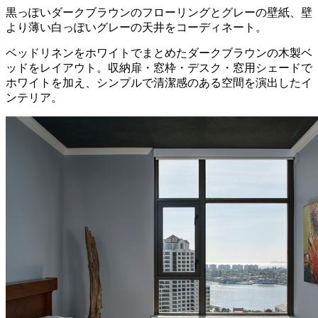
黒っぽいダークブラウンのフローリングとグレーの壁紙、壁
より薄い白っぽいグレーの天井をコーディネート。
ベッドリネンをホワイトでまとめたダークブラウンの木製ベ
ッドをレイアウト。収納扉・窓枠・デスク・窓用シェードで
ホワイトを加え、シンプルで清潔感のある空間を演出したイ
ンテリア。