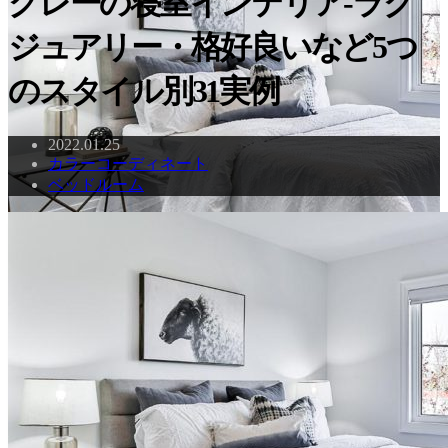
グレーの寝室インテリア-ラグ
ジュアリー・格好良いなど5つ
のスタイル別31実例
2022.01.25
カラーコーディネート
ベッドルーム