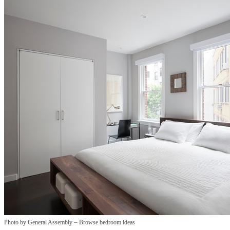
–
Photo by General Assembly
Browse bedroom ideas