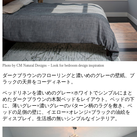
–
Photo by CM Natural Designs
Look for bedroom design inspiration
ダークブラウンのフローリングと濃いめのグレーの壁紙、ブ
ラックの天井をコーディネート。
ベッドリネンを濃いめのグレー×ホワイトでシンプルにまと
めたダークブラウンの木製ベッドをレイアウト。ベッドの下
に、薄いグレー×濃いグレーのパターン柄のラグを敷き、ベ
ッドの足側の壁に、イエロー×オレンジ×ブラックの油絵を
ディスプレイ。生活感の無いシンプルなインテリア。