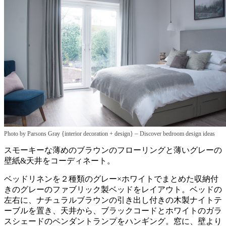
–
Photo by Parsons Gray {interior decoration + design}
Discover bedroom design ideas
スモーキーな薄めのブラウンのフローリングと薄いグレーの
壁紙&天井をコーディネート。
ベッドリネンを２種類のグレー×ホワイトでまとめた収納付
きのグレーのファブリック製ベッドをレイアウト。ベッドの
左右に、ナチュラルブラウンの引き出し付きの木製ナイトテ
ーブルを置き、天井から、ブラックコードとホワイトのガラ
スシェードのペンダントランプをハンギング。窓に、壁より