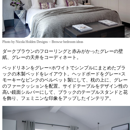
–
Photo by Nicola Holden Designs
Browse bedroom ideas
ダークブラウンのフローリングと赤みがかったグレーの壁
紙、グレーの天井をコーディネート。
ベッドリネンをグレー×ホワイトでシンプルにまとめたブラ
ックの木製ベッドをレイアウト。ヘッドボードをグレー×ス
モーキーなピンクのベルベット製にして、枕の上に、グレー
のファークッションを配置。サイドテーブルをデザイン性の
高い鏡面シルバーにして、ブラックのテーブルスタンドと花
を飾り、フェミニンな印象をアップしたインテリア。