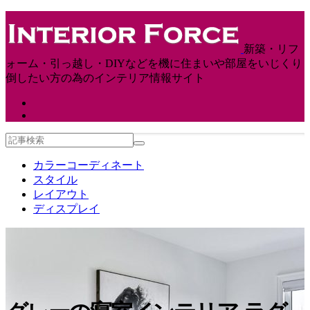
新築・リフ
ォーム・引っ越し・DIYなどを機に住まいや部屋をいじくり
倒したい方の為のインテリア情報サイト
カラーコーディネート
スタイル
レイアウト
ディスプレイ