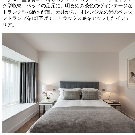
ク型収納、ベッドの足元に、明るめの茶色のヴィンテージな
トランク型収納を配置。天井から、オレンジ系の光のペンダ
ントランプを1灯下げて、リラックス感をアップしたインテ
リア。