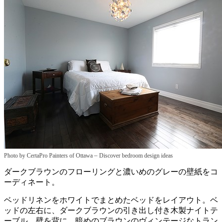
–
Photo by CertaPro Painters of Ottawa
Discover bedroom design ideas
ダークブラウンのフローリングと濃いめのグレーの壁紙をコ
ーディネート。
ベッドリネンをホワイトでまとめたベッドをレイアウト。ベ
ッドの左右に、ダークブラウンの引き出し付き木製ナイトテ
ーブル、壁を背に、暗めのブラウンのヴィンテージなトラン