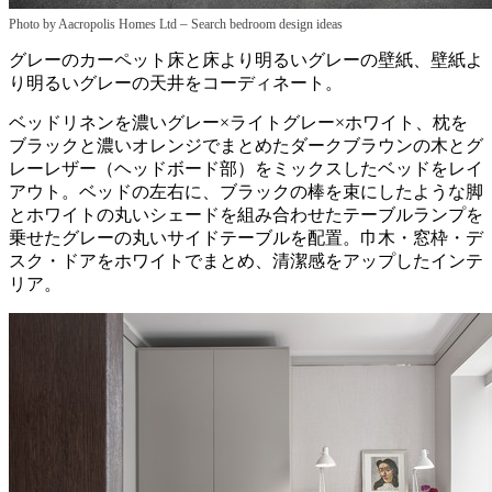
–
Photo by Aacropolis Homes Ltd
Search bedroom design ideas
グレーのカーペット床と床より明るいグレーの壁紙、壁紙よ
り明るいグレーの天井をコーディネート。
ベッドリネンを濃いグレー×ライトグレー×ホワイト、枕を
ブラックと濃いオレンジでまとめたダークブラウンの木とグ
レーレザー（ヘッドボード部）をミックスしたベッドをレイ
アウト。ベッドの左右に、ブラックの棒を束にしたような脚
とホワイトの丸いシェードを組み合わせたテーブルランプを
乗せたグレーの丸いサイドテーブルを配置。巾木・窓枠・デ
スク・ドアをホワイトでまとめ、清潔感をアップしたインテ
リア。