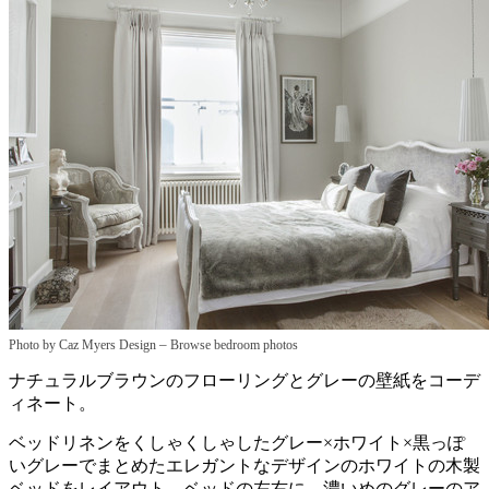
–
Photo by Caz Myers Design
Browse bedroom photos
ナチュラルブラウンのフローリングとグレーの壁紙をコーデ
ィネート。
ベッドリネンをくしゃくしゃしたグレー×ホワイト×黒っぽ
いグレーでまとめたエレガントなデザインのホワイトの木製
ベッドをレイアウト。ベッドの左右に、濃いめのグレーのア