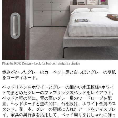
–
Photo by RDK Design
Look for bedroom design inspiration
赤みがかったグレーのカーペット床と白っぽいグレーの壁紙
をコーディネート。
ベッドリネンをホワイトとグレーの細かい水玉模様×ホワイ
トでまとめたグレーのファブリック製ベッドをレイアウト。
ベッドと壁の間に、背の高いグレー扉のワードローブを配
置。ヘッドボードと壁の間に、台を設け、ホワイト金属のス
タンド、花、本、グレーの額縁に入れたアートをディスプレ
イ。家具の奥行きを活用して、ベッド周りをおしゃれに飾っ