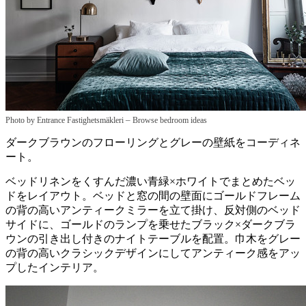
–
Photo by Entrance Fastighetsmäkleri
Browse bedroom ideas
ダークブラウンのフローリングとグレーの壁紙をコーディネ
ート。
ベッドリネンをくすんだ濃い青緑×ホワイトでまとめたベッ
ドをレイアウト。ベッドと窓の間の壁面にゴールドフレーム
の背の高いアンティークミラーを立て掛け、反対側のベッド
サイドに、ゴールドのランプを乗せたブラック×ダークブラ
ウンの引き出し付きのナイトテーブルを配置。巾木をグレー
の背の高いクラシックデザインにしてアンティーク感をアッ
プしたインテリア。