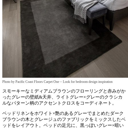
–
Photo by Pacific Coast Floors Carpet One
Look for bedroom design inspiration
スモーキーなミディアムブラウンのフローリングと赤みがか
ったグレーの壁紙&天井、ライトグレー×グレーのクラシカ
ルなパターン柄のアクセントクロスをコーディネート。
ベッドリネンをホワイト×艶のあるグレーでまとめたダーク
ブラウンの木とグレージュのファブリックをミックスしたベ
ッドをレイアウト。ベッドの足元に、黒っぽいグレー×暗い