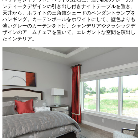
ンティークデザインの引き出し付きナイトテーブルを置き、
天井から、ホワイトの三角錐シェードのペンダントランプを
ハンギング。カーテンポールをホワイトにして、壁色よりも
薄いグレーのカーテンを下げ、シャンデリアやクラシックデ
ザインのアームチェアを置いて、エレガントな空間を演出し
たインテリア。