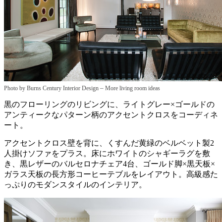
–
Photo by Burns Century Interior Design
More living room ideas
黒のフローリングのリビングに、ライトグレー×ゴールドの
アンティークなパターン柄のアクセントクロスをコーディネ
ート。
アクセントクロス壁を背に、くすんだ黄緑のベルベット製2
人掛けソファをプラス。床にホワイトのシャギーラグを敷
き、黒レザーのバルセロナチェア4台、ゴールド脚×黒天板×
ガラス天板の長方形コーヒーテブルをレイアウト。高級感た
っぷりのモダンスタイルのインテリア。