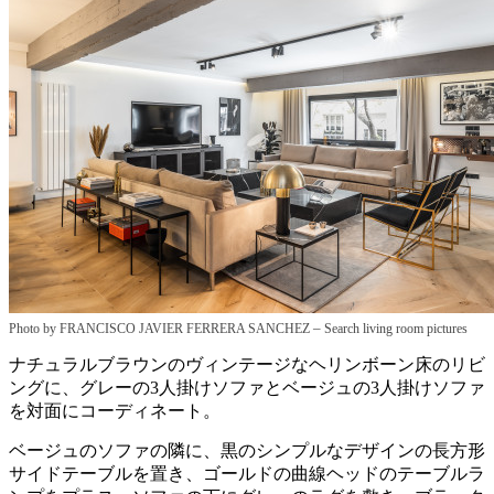
–
Photo by FRANCISCO JAVIER FERRERA SANCHEZ
Search living room pictures
ナチュラルブラウンのヴィンテージなヘリンボーン床のリビ
ングに、グレーの3人掛けソファとベージュの3人掛けソファ
を対面にコーディネート。
ベージュのソファの隣に、黒のシンプルなデザインの長方形
サイドテーブルを置き、ゴールドの曲線ヘッドのテーブルラ