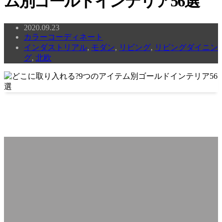
ム別ゴールドインテリア56選
2020.09.23
カラーコーディネート
インダストリアル
,
モダン
,
リビング
,
リビングダイニン
グ
,
北欧