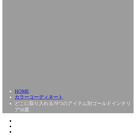
HOME
カラーコーディネート
どこに取り入れる?9つのアイテム別ゴールドインテリ
ア56選