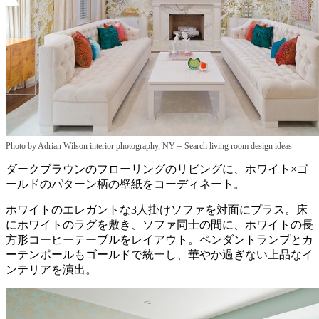
–
Photo by Adrian Wilson interior photography, NY
Search living room design ideas
ダークブラウンのフローリングのリビングに、ホワイト×ゴ
ールドのパターン柄の壁紙をコーディネート。
ホワイトのエレガントな3人掛けソファを対面にプラス。床
にホワイトのラグを敷き、ソファ同士の間に、ホワイトの長
方形コーヒーテーブルをレイアウト。ペンダントランプとカ
ーテンポールもゴールドで統一し、華やか過ぎない上品なイ
ンテリアを演出。