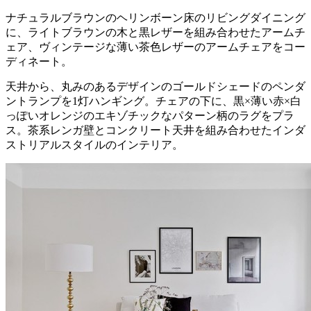
ナチュラルブラウンのヘリンボーン床のリビングダイニング
に、ライトブラウンの木と黒レザーを組み合わせたアームチ
ェア、ヴィンテージな薄い茶色レザーのアームチェアをコー
ディネート。
天井から、丸みのあるデザインのゴールドシェードのペンダ
ントランプを1灯ハンギング。チェアの下に、黒×薄い赤×白
っぽいオレンジのエキゾチックなパターン柄のラグをプラ
ス。茶系レンガ壁とコンクリート天井を組み合わせたインダ
ストリアルスタイルのインテリア。