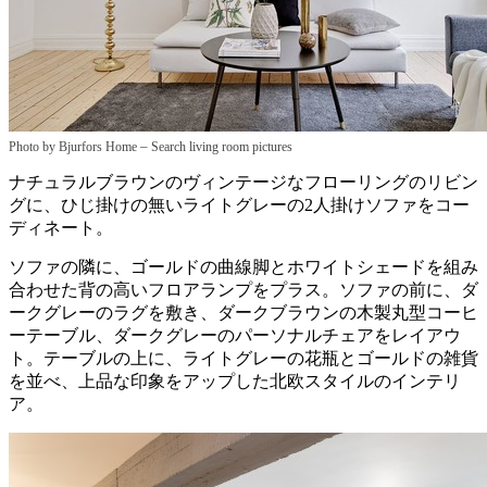
–
Photo by Bjurfors Home
Search living room pictures
ナチュラルブラウンのヴィンテージなフローリングのリビン
グに、ひじ掛けの無いライトグレーの2人掛けソファをコー
ディネート。
ソファの隣に、ゴールドの曲線脚とホワイトシェードを組み
合わせた背の高いフロアランプをプラス。ソファの前に、ダ
ークグレーのラグを敷き、ダークブラウンの木製丸型コーヒ
ーテーブル、ダークグレーのパーソナルチェアをレイアウ
ト。テーブルの上に、ライトグレーの花瓶とゴールドの雑貨
を並べ、上品な印象をアップした北欧スタイルのインテリ
ア。