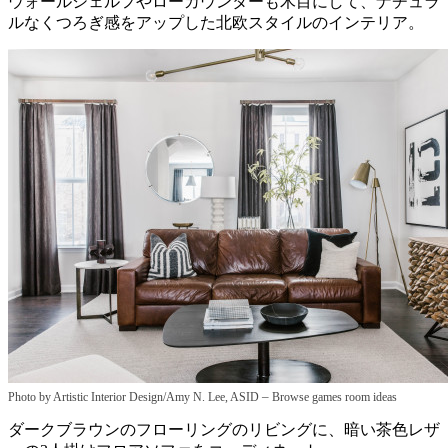
ウォールシェルフやローカウンターも木目にして、ナチュラ
ルなくつろぎ感をアップした北欧スタイルのインテリア。
–
Photo by Artistic Interior Design/Amy N. Lee, ASID
Browse games room ideas
ダークブラウンのフローリングのリビングに、暗い茶色レザ