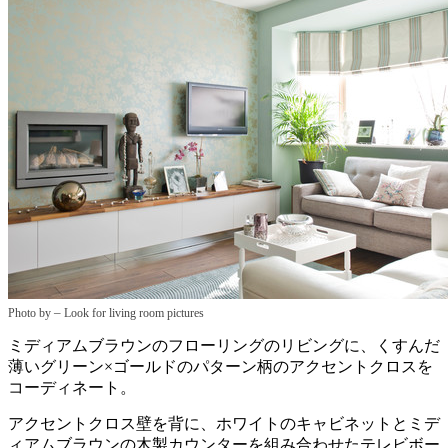
–
Photo by
Look for living room pictures
ミディアムブラウンのフローリングのリビングに、くすんだ
薄いグリーン×ゴールドのパターン柄のアクセントクロスを
コーディネート。
アクセントクロス壁を背に、ホワイトのキャビネットとミデ
ィアムブラウンの木製カウンターを組み合わせたテレビボー