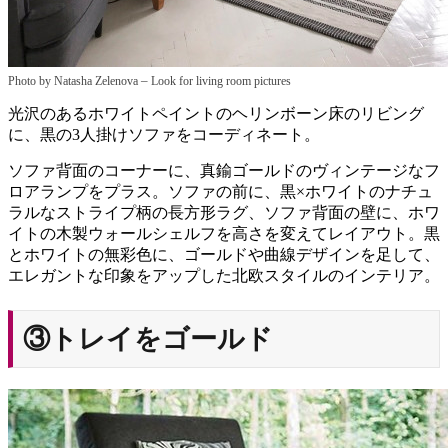
–
Photo by Natasha Zelenova
Look for living room pictures
光沢のあるホワイトペイントのヘリンボーン床のリビング
に、黒の3人掛けソファをコーディネート。
ソファ背面のコーナーに、真鍮ゴールドのヴィンテージなフ
ロアランプをプラス。ソファの前に、黒×ホワイトのナチュ
ラルなストライプ柄の長方形ラグ、ソファ背面の壁に、ホワ
イトの木製ウォールシェルフを高さを変えてレイアウト。黒
とホワイトの無彩色に、ゴールドや曲線デザインを足して、
エレガントな印象をアップした北欧スタイルのインテリア。
③トレイをゴールド