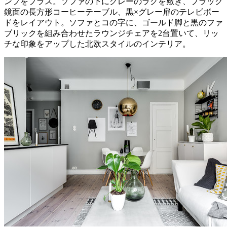
ンプをプラス。ソファの下にグレーのラグを敷き、ブラック
鏡面の長方形コーヒーテーブル、黒×グレー扉のテレビボー
ドをレイアウト。ソファとコの字に、ゴールド脚と黒のファ
ブリックを組み合わせたラウンジチェアを2台置いて、リッ
チな印象をアップした北欧スタイルのインテリア。