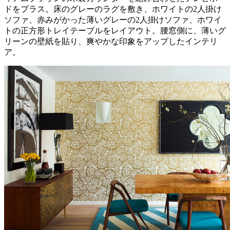
ドをプラス。床のグレーのラグを敷き、ホワイトの2人掛け
ソファ、赤みがかった薄いグレーの2人掛けソファ、ホワイ
トの正方形トレイテーブルをレイアウト。腰窓側に、薄いグ
リーンの壁紙を貼り、爽やかな印象をアップしたインテリ
ア。