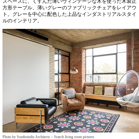
スペースに、くすんだ薄いヴィンテージな木を使った木製正
方形テーブル、薄いグレーのファブリックチェアをレイアウ
ト。グレーを中心に配色した上品なインダストリアルスタイ
ルのインテリア。
–
Photo by Southstudio Architects
Search living room pictures