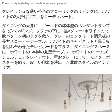
–
Photo by Stylingbolaget
Search living room pictures
グレイッシュな薄い茶色のフローリングのリビングに、ホワ
イトの2人掛けソファをコーディネート。
ダイニングの天井に、ゴールドの球体型のペンダントランプ
を1灯ハンギング。ソファの下に、黒×グレー×ホワイトの北
欧パターン柄のラグを敷き、グレーのコンクリート調天板の
長方形コーヒーテーブル、ホワイトのキャビネットと黒天板
を組み合わせたテレビボードをプラス。ダイニングスペース
に、ホワイトの1本脚の丸型テーブル、ホワイトのイームズ
シェルチェアをレイアウト。壁おグレーにして、モノクロポ
スターを飾り、寂しい印象を演出した北欧スタイルのインテ
リア。