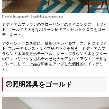
–
Photo by Incorporated
Search dining room pictures
ミディアムブラウンのフローリングのダイニングに、ホワイ
ト×ゴールドの大きなパターン柄のアクセントクロスをコー
ディネート。
アクセントクロス壁に、壁掛けテレビをプラス。床にホワイ
ト×ブルーの太いストライプ柄のラグを敷き、ミディアムブ
ラウンの木製長方形テーブル、ダークブラウンの木とブルー
のファブリックを組み合わせたチェアをレイアウト。天井を
グレーにして、上品な印象をアップした個性的なインテリ
ア。
②照明器具をゴールド