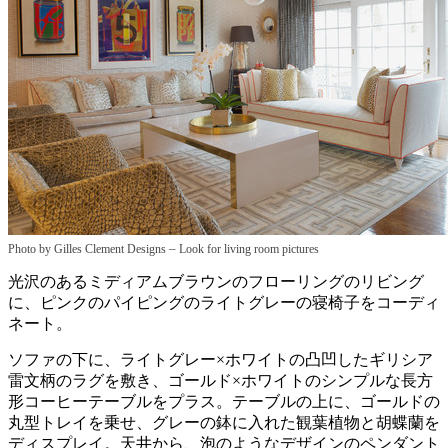
–
Photo by Gilles Clement Designs
Look for living room pictures
光沢のあるミディアムブラウンのフローリングのリビング
に、ピンクのパイピングのライトグレーの寝椅子をコーディ
ネート。
ソファの下に、ライトグレー×ホワイトの凸凹したギリシア
雷文柄のラグを敷き、ゴールド×ホワイトのシンプルな長方
形コーヒーテーブルをプラス。テーブルの上に、ゴールドの
丸型トレイを乗せ、グレーの鉢に入れた観葉植物と胡蝶蘭を
ディスプレイ。天井から、泡のようなデザインのペンダント