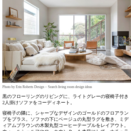
–
Photo by Erin Roberts Design
Search living room design ideas
黒のフローリングのリビングに、ライトグレーの寝椅子付き
2人掛けソファをコーディネート。
寝椅子の隣に、シャープなデザインのゴールドのフロアラン
プをプラス。ソファの下にベージュの丸型ラグを敷き、ミデ
ィアムブラウンの木製丸型コーヒーテーブルをレイアウト。