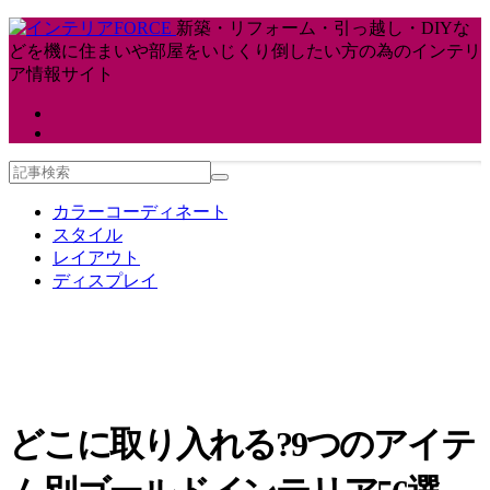
新築・リフォーム・引っ越し・DIYな
どを機に住まいや部屋をいじくり倒したい方の為のインテリ
ア情報サイト
カラーコーディネート
スタイル
レイアウト
ディスプレイ
どこに取り入れる?9つのアイテ