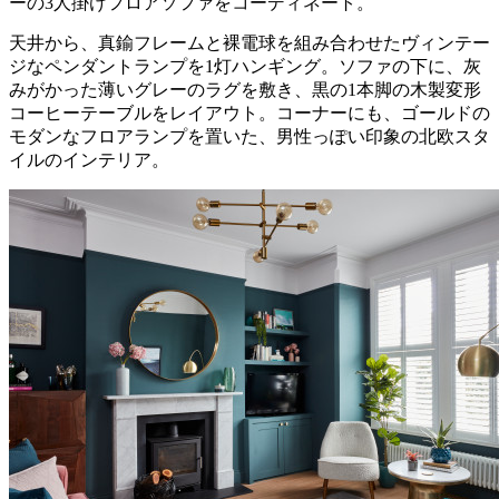
ーの3人掛けフロアソファをコーディネート。
天井から、真鍮フレームと裸電球を組み合わせたヴィンテー
ジなペンダントランプを1灯ハンギング。ソファの下に、灰
みがかった薄いグレーのラグを敷き、黒の1本脚の木製変形
コーヒーテーブルをレイアウト。コーナーにも、ゴールドの
モダンなフロアランプを置いた、男性っぽい印象の北欧スタ
イルのインテリア。