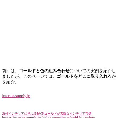
前回は、
ゴールドと色の組み合わせ
についての実例を紹介し
ましたが、このページでは、
ゴールドをどこに取り入れるか
を紹介。
interior-supply.jp
海外インテリアに学ぶ!14色別ゴールドが素敵なインテリア70選
https://interior-supply.jp/color-coordinate/gold-by-colors