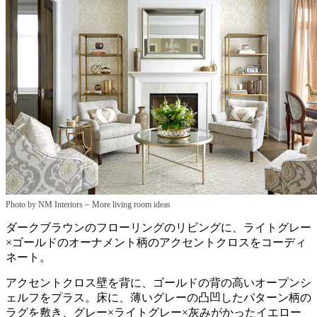
–
Photo by NM Interiors
More living room ideas
ダークブラウンのフローリングのリビングに、ライトグレー
×ゴールドのオーナメント柄のアクセントクロスをコーディ
ネート。
アクセントクロス壁を背に、ゴールドの背の高いオープンシ
ェルフをプラス。床に、薄いグレーの凸凹したパターン柄の
ラグを敷き、グレー×ライトグレー×灰みがかったイエロー