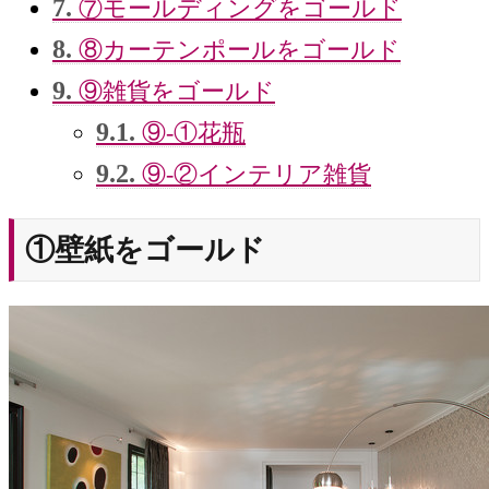
7.
⑦モールディングをゴールド
8.
⑧カーテンポールをゴールド
9.
⑨雑貨をゴールド
9.1.
⑨-①花瓶
9.2.
⑨-②インテリア雑貨
①壁紙をゴールド