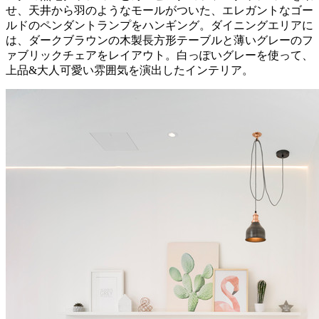
せ、天井から羽のようなモールがついた、エレガントなゴー
ルドのペンダントランプをハンギング。ダイニングエリアに
は、ダークブラウンの木製長方形テーブルと薄いグレーのフ
ァブリックチェアをレイアウト。白っぽいグレーを使って、
上品&大人可愛い雰囲気を演出したインテリア。