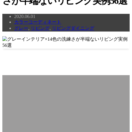
さが半端ないリビング実例56選
2020.06.01
カラーコーディネート
グレー
,
リビング
,
リビングダイニング