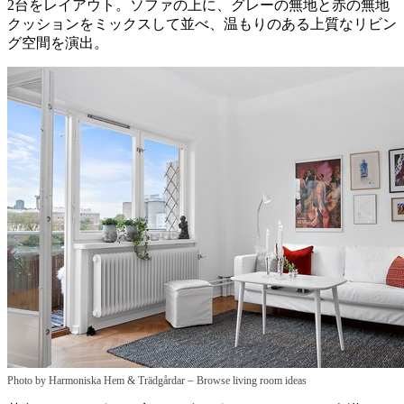
2台をレイアウト。ソファの上に、グレーの無地と赤の無地
クッションをミックスして並べ、温もりのある上質なリビン
グ空間を演出。
–
Photo by Harmoniska Hem & Trädgårdar
Browse living room ideas