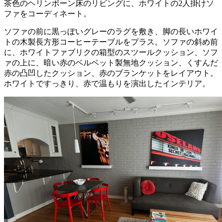
茶色のヘリンボーン床のリビングに、ホワイトの2人掛けソ
ファをコーディネート。
ソファの前に黒っぽいグレーのラグを敷き、脚の長いホワイ
トの木製長方形コーヒーテーブルをプラス。ソファの斜め前
に、ホワイトファブリクの箱型のスツールクッション、ソフ
ァの上に、暗い赤のベルベット製無地クッション、くすんだ
赤の凸凹したクッション、赤のブランケットをレイアウト。
ホワイトですっきり、赤で温もりを演出したインテリア。