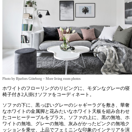
–
Photo by Bjurfors Göteborg
More living room photos
ホワイトのフローリングのリビングに、モダンなグレーの寝
椅子付き2人掛けソファをコーディネート。
ソファの下に、黒っぽいグレーのシャギーラグを敷き、華奢
なホワイトの金属脚と花みたいなホワイト天板を組み合わせ
たコーヒーテーブルをプラス。ソファの上に、黒の無地、ホ
ワイトの無地、グレーの無地、灰みがかったピンクの無地ク
ッションを乗せ、上品でフェミニンな印象のインテリアを演