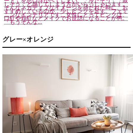
ート」を思い浮かべてしまい、「冷たそう」「寂
しそう」と感じてしまう方がいらっしゃいます。
そんなネガティブなイメージを持たれた時に、お
すすめしているのが、少しピンクを足す、フェミ
ニンなインテリアです。女性にとってピンクは、
口紅や頬紅などメイクでお世話になることが色。
「もうそんな...
グレー×オレンジ