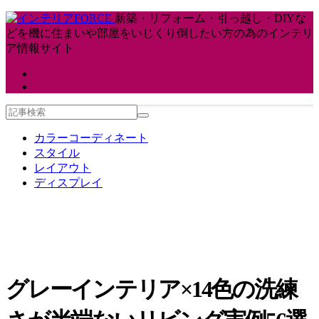
新築・リフォーム・引っ越し・DIYな
どを機に住まいや部屋をいじくり倒したい方の為のインテリ
ア情報サイト
カラーコーディネート
スタイル
レイアウト
ディスプレイ
グレーインテリア×14色の洗練