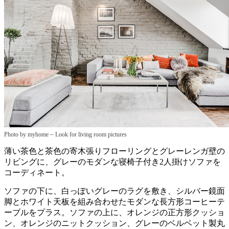
–
Photo by myhome
Look for living room pictures
薄い茶色と茶色の寄木張りフローリングとグレーレンガ壁の
リビングに、グレーのモダンな寝椅子付き2人掛けソファを
コーディネート。
ソファの下に、白っぽいグレーのラグを敷き、シルバー鏡面
脚とホワイト天板を組み合わせたモダンな長方形コーヒーテ
ーブルをプラス。ソファの上に、オレンジの正方形クッショ
ン、オレンジのニットクッション、グレーのベルベット製丸