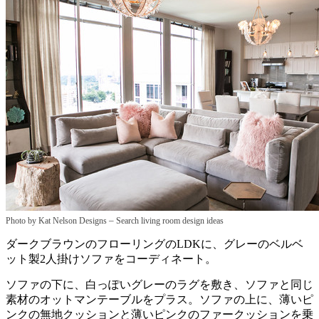
–
Photo by Kat Nelson Designs
Search living room design ideas
ダークブラウンのフローリングのLDKに、グレーのベルベ
ット製2人掛けソファをコーディネート。
ソファの下に、白っぽいグレーのラグを敷き、ソファと同じ
素材のオットマンテーブルをプラス。ソファの上に、薄いピ
ンクの無地クッションと薄いピンクのファークッションを乗