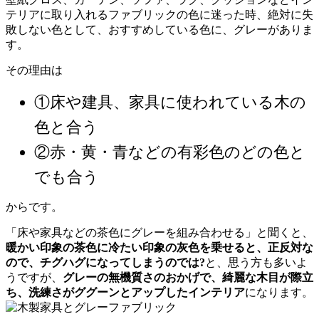
テリアに取り入れるファブリックの色に迷った時、絶対に失
敗しない色として、おすすめしている色に、グレーがありま
す。
その理由は
①床や建具、家具に使われている木の
色と合う
②赤・黄・青などの有彩色のどの色と
でも合う
からです。
「床や家具などの茶色にグレーを組み合わせる」と聞くと、
暖かい印象の茶色に冷たい印象の灰色を乗せると、正反対な
ので、チグハグになってしまうのでは?
と、思う方も多いよ
うですが、
グレーの無機質さのおかげで、綺麗な木目が際立
ち、洗練さがググーンとアップしたインテリア
になります。