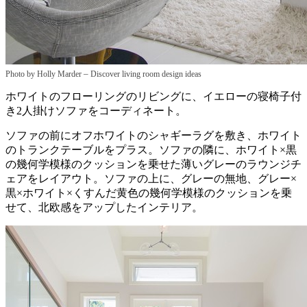
–
Photo by Holly Marder
Discover living room design ideas
ホワイトのフローリングのリビングに、イエローの寝椅子付
き2人掛けソファをコーディネート。
ソファの前にオフホワイトのシャギーラグを敷き、ホワイト
のトランクテーブルをプラス。ソファの隣に、ホワイト×黒
の幾何学模様のクッションを乗せた薄いグレーのラウンジチ
ェアをレイアウト。ソファの上に、グレーの無地、グレー×
黒×ホワイト×くすんだ黄色の幾何学模様のクッションを乗
せて、北欧感をアップしたインテリア。