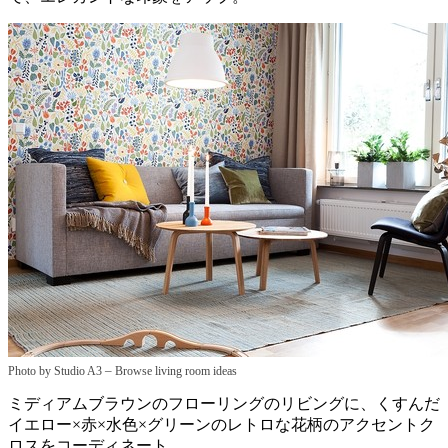
–
Photo by Studio A3
Browse living room ideas
ミディアムブラウンのフローリングのリビングに、くすんだ
イエロー×赤×水色×グリーンのレトロな花柄のアクセントク
ロスをコーディネート。