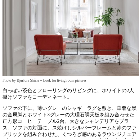
–
Photo by Bjurfors Skåne
Look for living room pictures
白っぽい茶色とフローリングのリビングに、ホワイトの2人
掛けソファをコーディネート。
ソファの下に、薄いグレーのシャギーラグを敷き、華奢な黒
の金属脚とホワイト×グレーの大理石調天板を組み合わせた
正方形コーヒーテーブル2台、大きなシャンデリアをプラ
ス。ソファの対面に、ス焼けしシルバーフレームと赤のファ
ブリックを組み合わせた、くつろぎ感のあるラウンジチェア