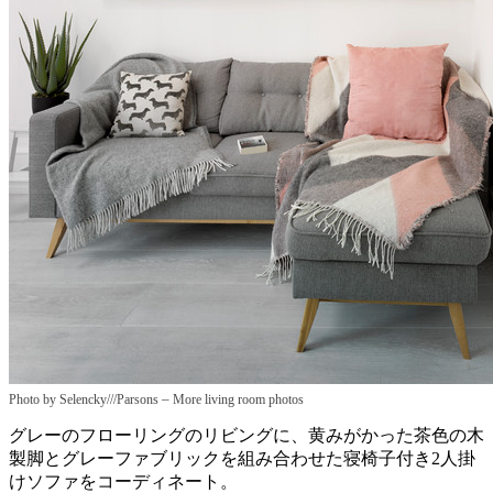
–
Photo by Selencky///Parsons
More living room photos
グレーのフローリングのリビングに、黄みがかった茶色の木
製脚とグレーファブリックを組み合わせた寝椅子付き2人掛
けソファをコーディネート。