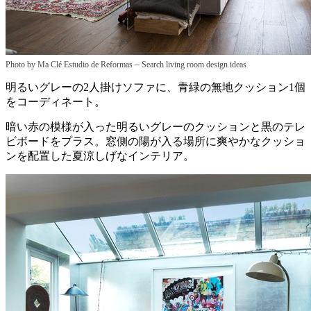
–
Photo by Ma Clé Estudio de Reformas
Search living room design ideas
明るいグレーの2人掛けソファに、青緑の無地クッション1個
をコーディネート。
暗い赤の模様が入った明るいグレーのクッションと黒のテレ
ビボードをプラス。窓側の陽が入る場所に爽やかなクッショ
ンを配置した夏涼しげなインテリア。