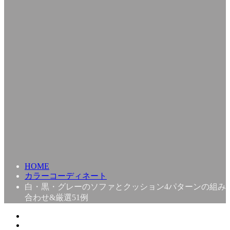
HOME
カラーコーディネート
白・黒・グレーのソファとクッション4パターンの組み
合わせ&厳選51例