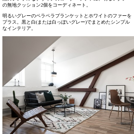
の無地クッション2個をコーディネート。
明るいグレーのペラペラブランケットとホワイトのファーを
プラス。黒と白(または白っぽいグレー)でまとめたシンプル
なインテリア。