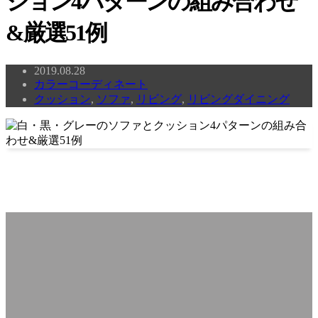
ション4パターンの組み合わせ
&厳選51例
2019.08.28
カラーコーディネート
クッション
,
ソファ
,
リビング
,
リビングダイニング