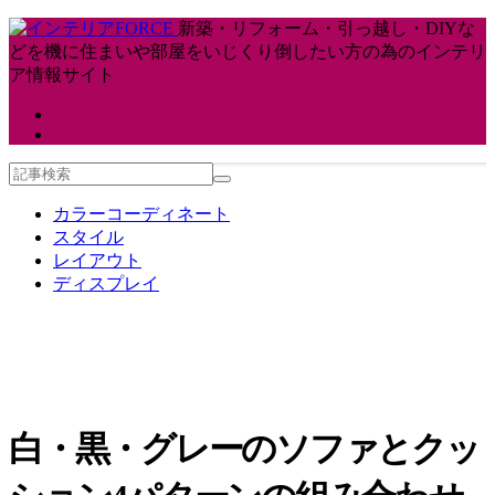
新築・リフォーム・引っ越し・DIYな
どを機に住まいや部屋をいじくり倒したい方の為のインテリ
ア情報サイト
カラーコーディネート
スタイル
レイアウト
ディスプレイ
白・黒・グレーのソファとクッ