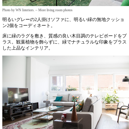
–
Photo by WN Interiors.
More living room photos
明るいグレーの2人掛けソファに、明るい緑の無地クッショ
ン2個をコーディネート。
床に緑のラグを敷き、質感の良い木目調のテレビボードをプ
ラス。観葉植物を飾らずに、緑でナチュラルな印象をプラス
した上品なインテリア。