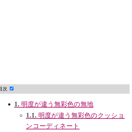
目次
1.
明度が違う無彩色の無地
1.1.
明度が違う無彩色のクッショ
ンコーディネート