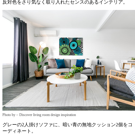
反対色をさり気なく取り入れたセンスのあるインテリア。
–
Photo by
Discover living room design inspiration
グレーの2人掛けソファに、暗い青の無地クッション2個をコ
ーディネート。