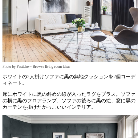
–
Photo by Pastiche
Browse living room ideas
ホワイトの2人掛けソファに黒の無地クッションを2個コーデ
ィネート。
床にホワイトに黒の斜めの線が入ったラグをプラス。ソファ
の横に黒のフロアランプ、ソファの後ろに黒の絵、窓に黒の
カーテンを掛けたかっこいいインテリア。