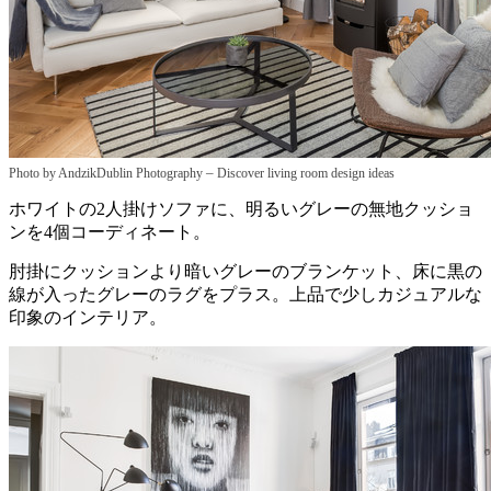
–
Photo by AndzikDublin Photography
Discover living room design ideas
ホワイトの2人掛けソファに、明るいグレーの無地クッショ
ンを4個コーディネート。
肘掛にクッションより暗いグレーのブランケット、床に黒の
線が入ったグレーのラグをプラス。上品で少しカジュアルな
印象のインテリア。