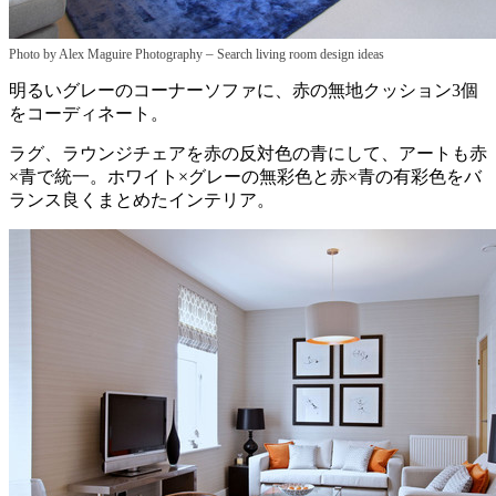
–
Photo by Alex Maguire Photography
Search living room design ideas
明るいグレーのコーナーソファに、赤の無地クッション3個
をコーディネート。
ラグ、ラウンジチェアを赤の反対色の青にして、アートも赤
×青で統一。ホワイト×グレーの無彩色と赤×青の有彩色をバ
ランス良くまとめたインテリア。