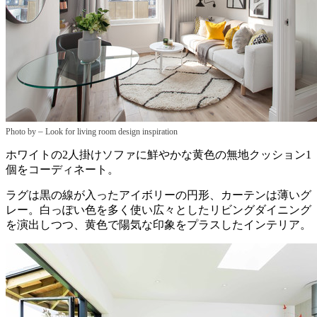
–
Photo by
Look for living room design inspiration
ホワイトの2人掛けソファに鮮やかな黄色の無地クッション1
個をコーディネート。
ラグは黒の線が入ったアイボリーの円形、カーテンは薄いグ
レー。白っぽい色を多く使い広々としたリビングダイニング
を演出しつつ、黄色で陽気な印象をプラスしたインテリア。