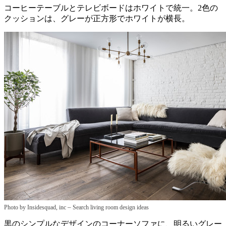
コーヒーテーブルとテレビボードはホワイトで統一。2色の
クッションは、グレーが正方形でホワイトが横長。
–
Photo by Insidesquad, inc
Search living room design ideas
黒のシンプルなデザインのコーナーソファに、明るいグレー