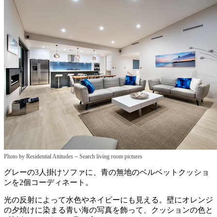
–
Photo by Residential Attitudes
Search living room pictures
グレーの3人掛けソファに、青の無地のベルベットクッショ
ンを2個コーディネート。
光の反射によって水色やネイビーにも見える。壁にオレンジ
の夕焼けに染まる青い海の写真を飾って、クッションの色と