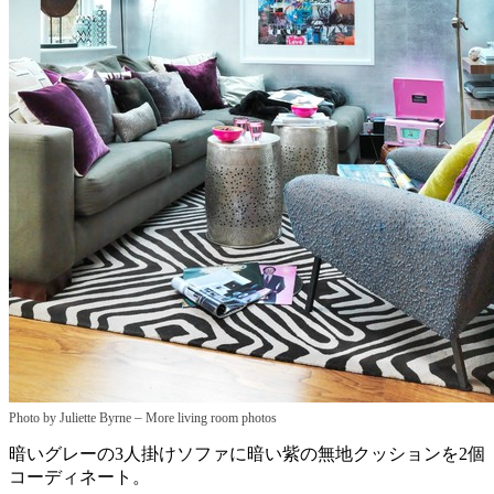
–
Photo by Juliette Byrne
More living room photos
暗いグレーの3人掛けソファに暗い紫の無地クッションを2個
コーディネート。