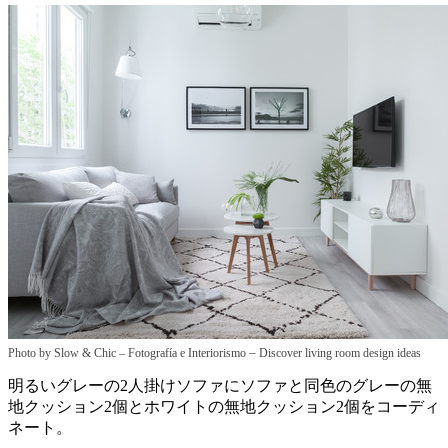
–
Photo by Slow & Chic – Fotografía e Interiorismo
Discover living room design ideas
明るいグレーの2人掛けソファにソファと同色のグレーの無
地クッション2個とホワイトの無地クッション2個をコーディ
ネート。