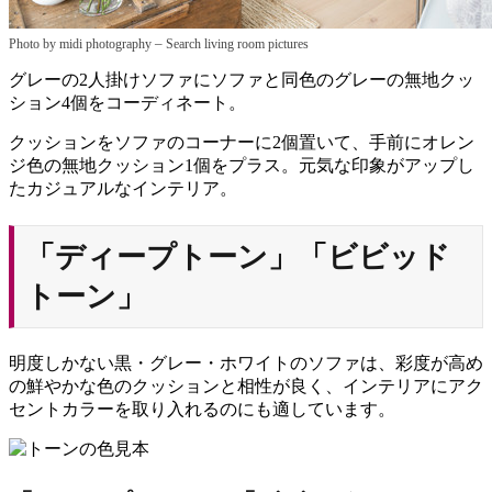
–
Photo by midi photography
Search living room pictures
グレーの2人掛けソファにソファと同色のグレーの無地クッ
ション4個をコーディネート。
クッションをソファのコーナーに2個置いて、手前にオレン
ジ色の無地クッション1個をプラス。元気な印象がアップし
たカジュアルなインテリア。
「ディープトーン」「ビビッド
トーン」
明度しかない黒・グレー・ホワイトのソファは、彩度が高め
の鮮やかな色のクッションと相性が良く、インテリアにアク
セントカラーを取り入れるのにも適しています。