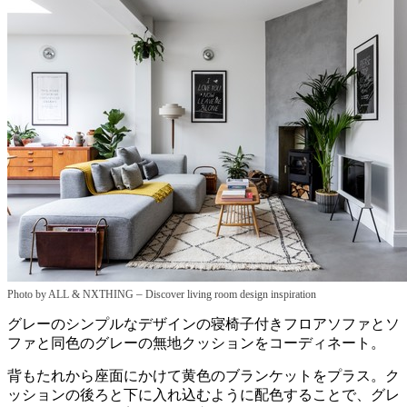
–
Photo by ALL & NXTHING
Discover living room design inspiration
グレーのシンプルなデザインの寝椅子付きフロアソファとソ
ファと同色のグレーの無地クッションをコーディネート。
背もたれから座面にかけて黄色のブランケットをプラス。ク
ッションの後ろと下に入れ込むように配色することで、グレ