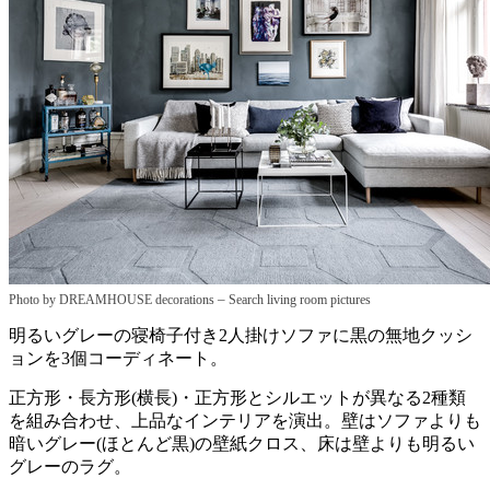
–
Photo by DREAMHOUSE decorations
Search living room pictures
明るいグレーの寝椅子付き2人掛けソファに黒の無地クッシ
ョンを3個コーディネート。
正方形・長方形(横長)・正方形とシルエットが異なる2種類
を組み合わせ、上品なインテリアを演出。壁はソファよりも
暗いグレー(ほとんど黒)の壁紙クロス、床は壁よりも明るい
グレーのラグ。