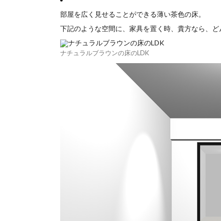
部屋を広く見せることができる薄い茶色の床。
下記のような空間に、家具を置く時、貴方なら、ど
ナチュラルブラウンの床のLDK