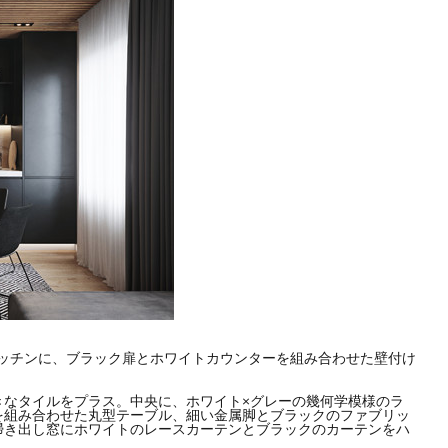
ッチンに、ブラック扉とホワイトカウンターを組み合わせた壁付け
きなタイルをプラス。中央に、ホワイト×グレーの幾何学模様のラ
を組み合わせた丸型テーブル、細い金属脚とブラックのファブリッ
掃き出し窓にホワイトのレースカーテンとブラックのカーテンをハ