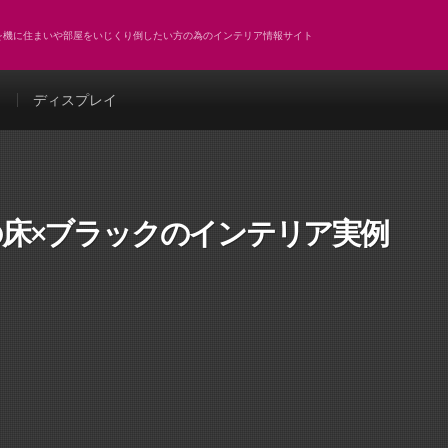
どを機に住まいや部屋をいじくり倒したい方の為のインテリア情報サイト
ト
ディスプレイ
の床×ブラックのインテリア実例