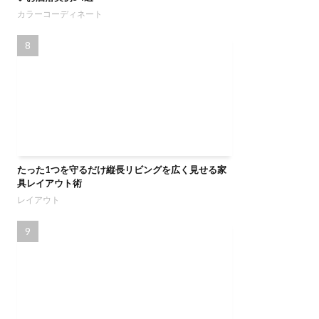
カラーコーディネート
たった1つを守るだけ縦長リビングを広く見せる家
具レイアウト術
レイアウト