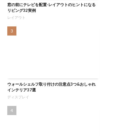
窓の前にテレビを配置-レイアウトのヒントになる
リビング32実例
レイアウト
ウォールシェルフ取り付けの注意点3つ&おしゃれ
インテリア37選
ディスプレイ