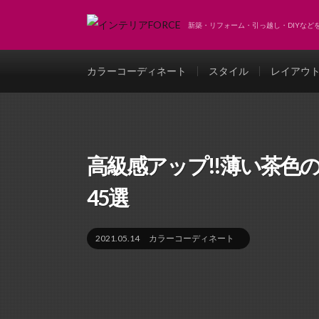
新築・リフォーム・引っ越し・DIYな
カラーコーディネート
スタイル
レイアウ
高級感アップ!!薄い茶色
45選
2021.05.14
カラーコーディネート