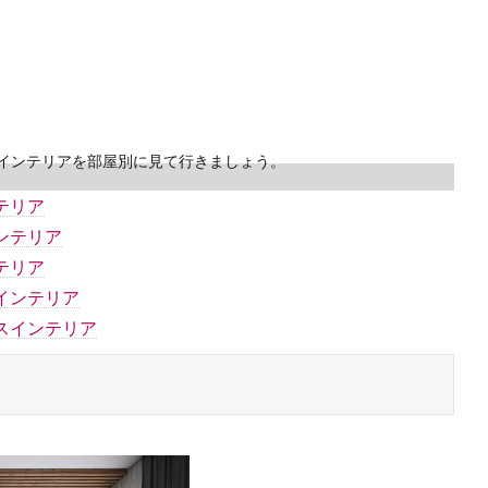
インテリアを部屋別に見て行きましょう。
テリア
ンテリア
テリア
インテリア
スインテリア