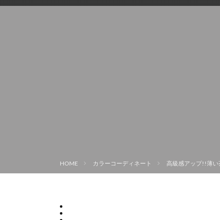
HOME
カラーコーディネート
高級感アップ!!薄