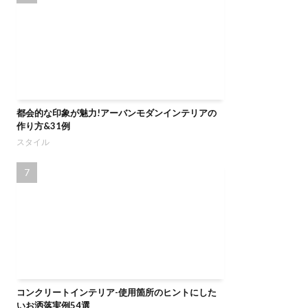
都会的な印象が魅力!アーバンモダンインテリアの
作り方&31例
スタイル
コンクリートインテリア-使用箇所のヒントにした
いお洒落実例54選