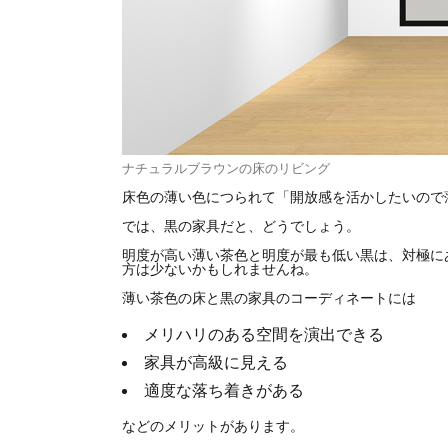
ナチュラルブラウンの床のリビング
床色の薄い色につられて「開放感を活かしたいので
では、黒の家具だと、どうでしょう。
明度が高い薄い茶色と明度が最も低い黒は、対極に
方は少ないかもしれませんね。
薄い茶色の床と黒の家具のコーディネートには
メリハリのある空間を演出できる
家具が高級に見える
適度な落ち着きがある
などのメリットがあります。