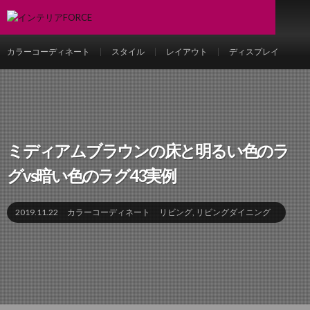
カラーコーディネート
スタイル
レイアウト
ディスプレイ
ミディアムブラウンの床と明るい色のラ
グvs暗い色のラグ43実例
2019.11.22
カラーコーディネート
リビング
,
リビングダイニング