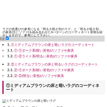
ラグの色選びの参考になる「明るさ暗さ別のラグ」と「明るさ暗さ別」
の家具(主にソファ)を組み合わせた4パターンのコーディネート実例を紹
介しますので、参考にして下さい。
目次
1.
①ミディアムブラウンの床と暗いラグのコーディネート
1.1.
①-①ダーク系(暗い茶色)のソファや家具
1.2.
①-②ライト系(明るい茶色)のソファや家具
2.
②ミディアムブラウンの床と明るいラグのコーディネート
2.1.
②-①ダーク系(暗い茶色)のソファや家具
2.2.
②-②(明るい茶色)のソファや家具
①ミディアムブラウンの床と暗いラグのコーディネ
ート