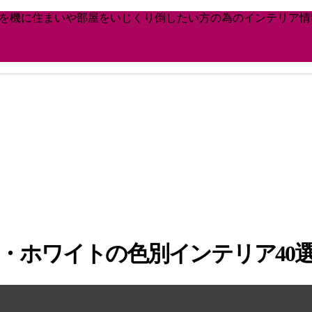
どを機に住まいや部屋をいじくり倒したい方の為のインテリア情
・ホワイトの色別インテリア40