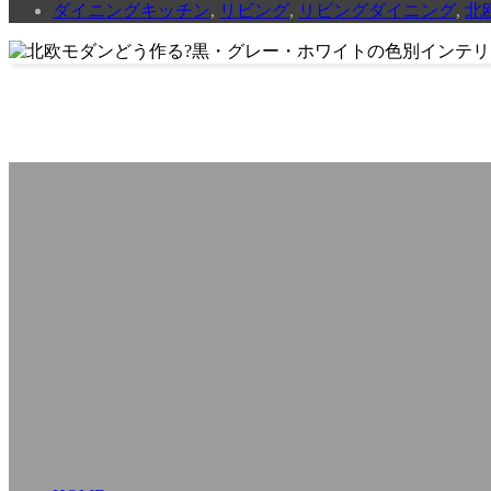
ダイニングキッチン
,
リビング
,
リビングダイニング
,
北