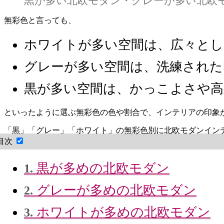
黒が多い北欧モダン・グレーが多い北欧
無彩色と言っても、
ホワイトが多い空間は、広々とし
グレーが多い空間は、洗練された
黒が多い空間は、かっこよさや高
といったように選ぶ無彩色の色や割合で、インテリアの印象
「黒」「グレー」「ホワイト」の無彩色別に北欧モダンイン
目次
黒が多めの北欧モダン
1.
グレーが多めの北欧モダン
2.
ホワイトが多めの北欧モダン
3.