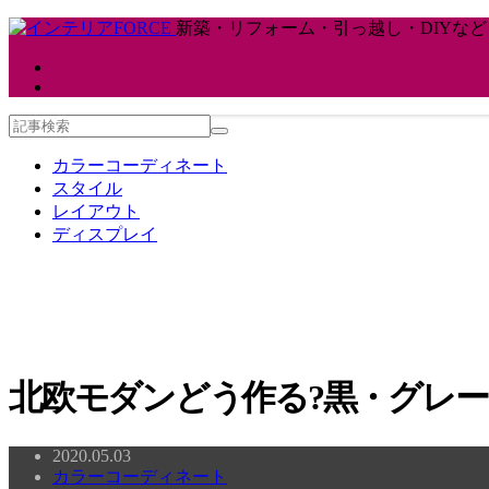
新築・リフォーム・引っ越し・DIYな
カラーコーディネート
スタイル
レイアウト
ディスプレイ
北欧モダンどう作る?黒・グレー
2020.05.03
カラーコーディネート