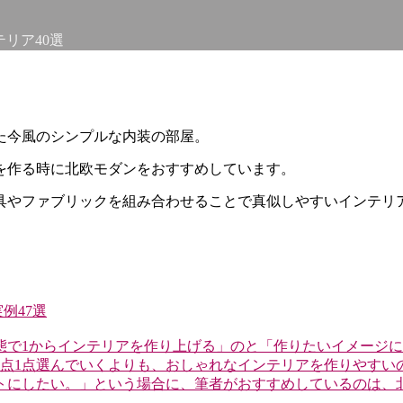
リア40選
た今風のシンプルな内装の部屋。
を作る時に北欧モダンをおすすめしています。
具やファブリックを組み合わせることで真似しやすいインテリ
例47選
態で1からインテリアを作り上げる」のと「作りたいイメージ
1点1点選んでいくよりも、おしゃれなインテリアを作りやすい
」という場合に、筆者がおすすめしているのは、北欧モダンテイストです。