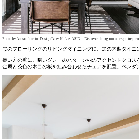
–
Photo by Artistic Interior Design/Amy N. Lee, ASID
Discover dining room design inspira
黒のフローリングのリビングダイニングに、黒の木製ダイニ
長い方の壁に、暗いグレーのパターン柄のアクセントクロス
金属と茶色の木目の板を組み合わせたチェアを配置。ペンダ