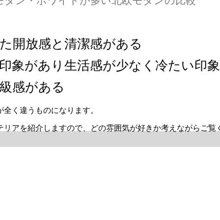
モダン・ホワイトが多い北欧モダンの比較
た開放感と清潔感がある
印象があり生活感が少なく冷たい印象
級感がある
が全く違うものになります。
テリアを紹介しますので、どの雰囲気が好きか考えながらご覧