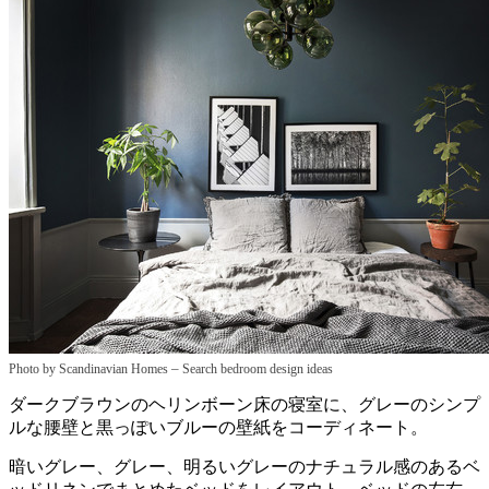
–
Photo by Scandinavian Homes
Search bedroom design ideas
ダークブラウンのヘリンボーン床の寝室に、グレーのシンプ
ルな腰壁と黒っぽいブルーの壁紙をコーディネート。
暗いグレー、グレー、明るいグレーのナチュラル感のあるベ