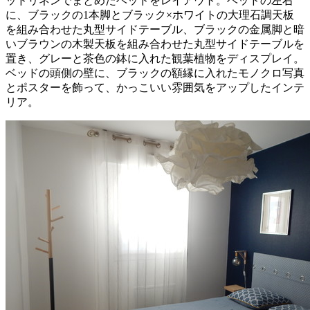
ッドリネンでまとめたベッドをレイアウト。ベッドの左右
に、ブラックの1本脚とブラック×ホワイトの大理石調天板
を組み合わせた丸型サイドテーブル、ブラックの金属脚と暗
いブラウンの木製天板を組み合わせた丸型サイドテーブルを
置き、グレーと茶色の鉢に入れた観葉植物をディスプレイ。
ベッドの頭側の壁に、ブラックの額縁に入れたモノクロ写真
とポスターを飾って、かっこいい雰囲気をアップしたインテ
リア。