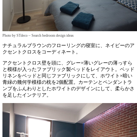
–
Photo by STdeco
Search bedroom design ideas
ナチュラルブラウンのフローリングの寝室に、ネイビーのア
クセントクロスをコーディネート。
アクセントクロス壁を頭に、グレー×薄いグレーの薄っすら
と模様が入ったファブリック製ベッドをレイアウト。ベッド
リネンをベッドと同じファブリックにして、ホワイト×暗い
青緑の幾何学模様の枕を2個配置。カーテンとペンダントラ
ンプをふんわりとしたホワイトのデザインにして、柔らかさ
を足したインテリア。