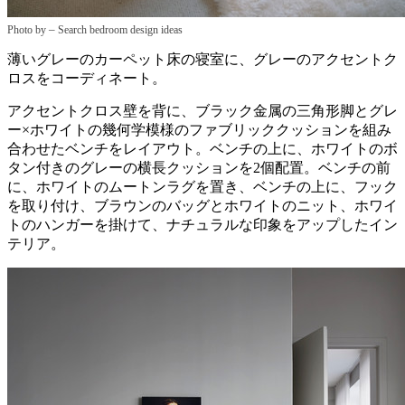
–
Photo by
Search bedroom design ideas
薄いグレーのカーペット床の寝室に、グレーのアクセントク
ロスをコーディネート。
アクセントクロス壁を背に、ブラック金属の三角形脚とグレ
ー×ホワイトの幾何学模様のファブリッククッションを組み
合わせたベンチをレイアウト。ベンチの上に、ホワイトのボ
タン付きのグレーの横長クッションを2個配置。ベンチの前
に、ホワイトのムートンラグを置き、ベンチの上に、フック
を取り付け、ブラウンのバッグとホワイトのニット、ホワイ
トのハンガーを掛けて、ナチュラルな印象をアップしたイン
テリア。