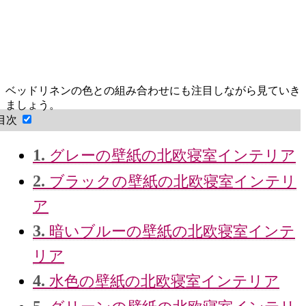
ベッドリネンの色との組み合わせにも注目しながら見ていき
ましょう。
目次
1.
グレーの壁紙の北欧寝室インテリア
2.
ブラックの壁紙の北欧寝室インテリ
ア
3.
暗いブルーの壁紙の北欧寝室インテ
リア
4.
水色の壁紙の北欧寝室インテリア