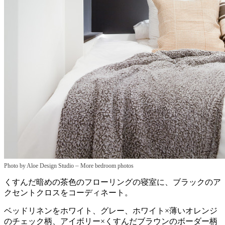
–
Photo by Aloe Design Studio
More bedroom photos
くすんだ暗めの茶色のフローリングの寝室に、ブラックのア
クセントクロスをコーディネート。
ベッドリネンをホワイト、グレー、ホワイト×薄いオレンジ
のチェック柄、アイボリー×くすんだブラウンのボーダー柄