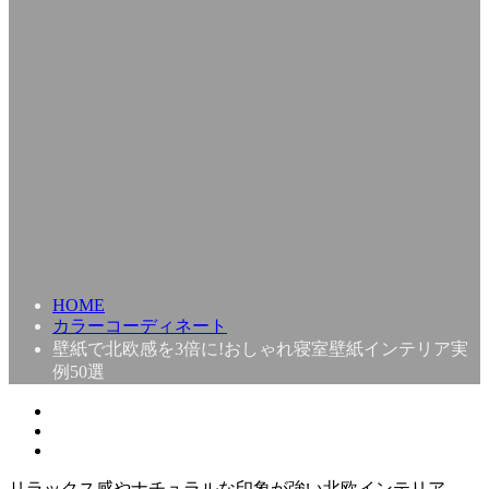
HOME
カラーコーディネート
壁紙で北欧感を3倍に!おしゃれ寝室壁紙インテリア実
例50選
リラックス感やナチュラルな印象が強い北欧インテリア。