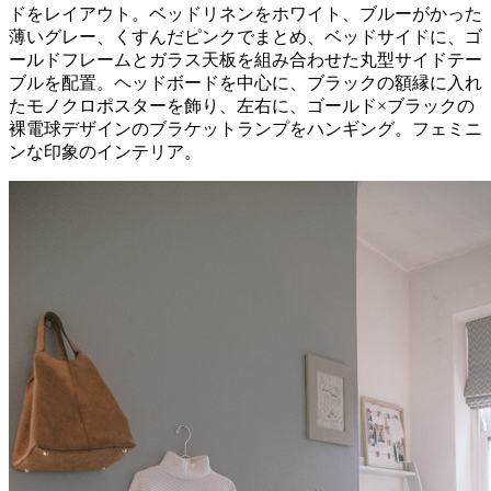
ドをレイアウト。ベッドリネンをホワイト、ブルーがかった
薄いグレー、くすんだピンクでまとめ、ベッドサイドに、ゴ
ールドフレームとガラス天板を組み合わせた丸型サイドテー
ブルを配置。ヘッドボードを中心に、ブラックの額縁に入れ
たモノクロポスターを飾り、左右に、ゴールド×ブラックの
裸電球デザインのブラケットランプをハンギング。フェミニ
ンな印象のインテリア。