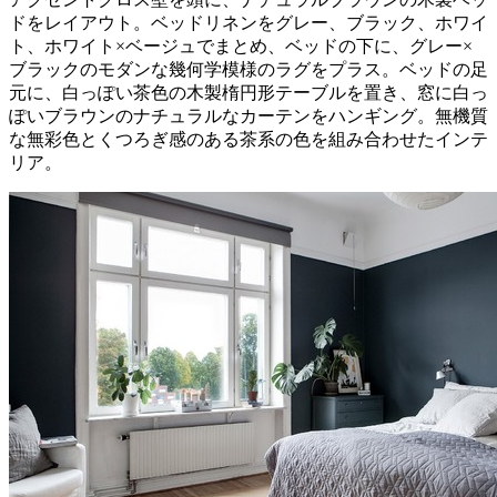
ドをレイアウト。ベッドリネンをグレー、ブラック、ホワイ
ト、ホワイト×ベージュでまとめ、ベッドの下に、グレー×
ブラックのモダンな幾何学模様のラグをプラス。ベッドの足
元に、白っぽい茶色の木製楕円形テーブルを置き、窓に白っ
ぽいブラウンのナチュラルなカーテンをハンギング。無機質
な無彩色とくつろぎ感のある茶系の色を組み合わせたインテ
リア。