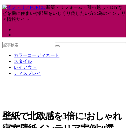
新築・リフォーム・引っ越し・DIYな
どを機に住まいや部屋をいじくり倒したい方の為のインテリ
ア情報サイト
カラーコーディネート
スタイル
レイアウト
ディスプレイ
壁紙で北欧感を3倍に!おしゃれ