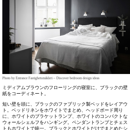
–
Photo by Entrance Fastighetsmäkleri
Discover bedroom design ideas
ミディアムブラウンのフローリングの寝室に、ブラックの壁
紙をコーディネート。
短い壁を頭に、ブラックのファブリック製ベッドをレイアウ
ト。ベッドリネンをホワイトでまとめ、ヘッドボード周り
に、ホワイトのブラケットランプ、ホワイトのコンパクトな
ウォールシェルフをハンギング。ペンダントランプとチェス
トもホワイトで統一。ブラックとホワイトだけでまとめたシ