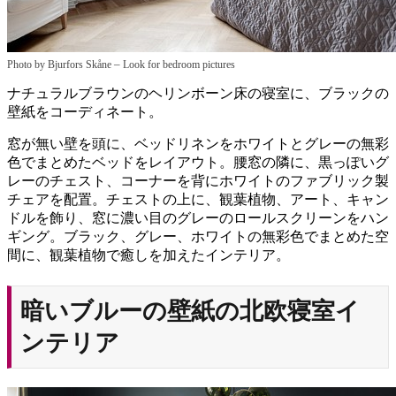
–
Photo by Bjurfors Skåne
Look for bedroom pictures
ナチュラルブラウンのヘリンボーン床の寝室に、ブラックの
壁紙をコーディネート。
窓が無い壁を頭に、ベッドリネンをホワイトとグレーの無彩
色でまとめたベッドをレイアウト。腰窓の隣に、黒っぽいグ
レーのチェスト、コーナーを背にホワイトのファブリック製
チェアを配置。チェストの上に、観葉植物、アート、キャン
ドルを飾り、窓に濃い目のグレーのロールスクリーンをハン
ギング。ブラック、グレー、ホワイトの無彩色でまとめた空
間に、観葉植物で癒しを加えたインテリア。
暗いブルーの壁紙の北欧寝室イ
ンテリア