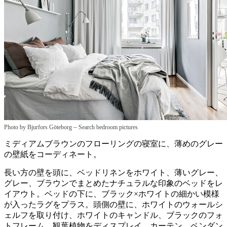
–
Photo by Bjurfors Göteborg
Search bedroom pictures
ミディアムブラウンのフローリングの寝室に、薄めのグレー
の壁紙をコーディネート。
長い方の壁を頭に、ベッドリネンをホワイト、薄いグレー、
グレー、ブラウンでまとめたナチュラルな印象のベッドをレ
イアウト。ベッドの下に、ブラック×ホワイトの細かい模様
が入ったラグをプラス。頭側の壁に、ホワイトのウォールシ
ェルフを取り付け、ホワイトのキャンドル、ブラックのフォ
トフレーム、観葉植物をディスプレイ。カーテン、ペンダン