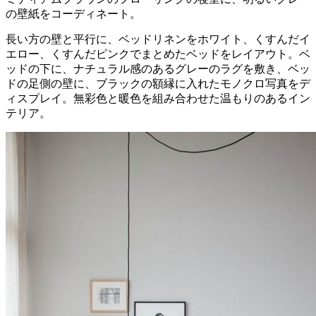
の壁紙をコーディネート。
長い方の壁と平行に、ベッドリネンをホワイト、くすんだイ
エロー、くすんだピンクでまとめたベッドをレイアウト。ベ
ッドの下に、ナチュラル感のあるグレーのラグを敷き、ベッ
ドの足側の壁に、ブラックの額縁に入れたモノクロ写真をデ
ィスプレイ。無彩色と暖色を組み合わせた温もりのあるイン
テリア。