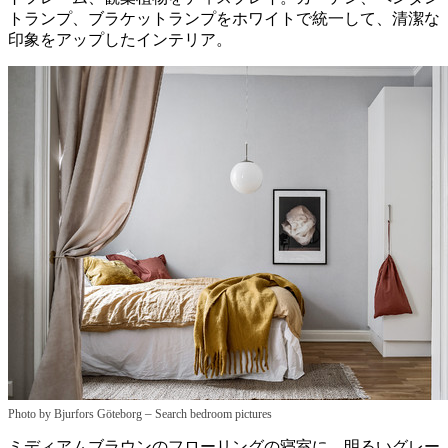
トランプ、ブラケットランプをホワイトで統一して、清潔な
印象をアップしたインテリア。
–
Photo by Bjurfors Göteborg
Search bedroom pictures
ミディアムブラウンのフローリングの寝室に、明るいグレー