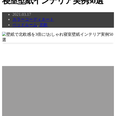
寝室壁紙インテリア実例50選
2021.03.17
カラーコーディネート
ベッドルーム
,
北欧