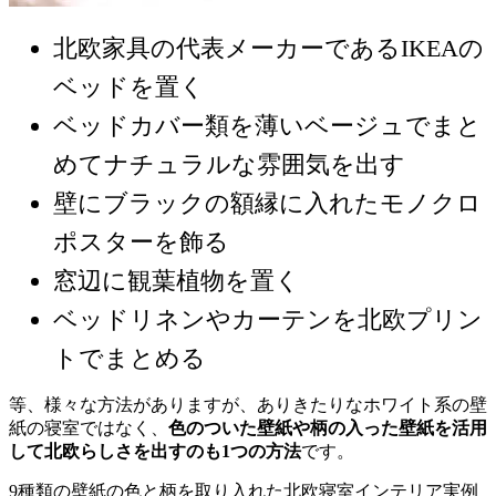
北欧家具の代表メーカーであるIKEAの
ベッドを置く
ベッドカバー類を薄いベージュでまと
めてナチュラルな雰囲気を出す
壁にブラックの額縁に入れたモノクロ
ポスターを飾る
窓辺に観葉植物を置く
ベッドリネンやカーテンを北欧プリン
トでまとめる
等、様々な方法がありますが、ありきたりなホワイト系の壁
紙の寝室ではなく、
色のついた壁紙や柄の入った壁紙を活用
して北欧らしさを出すのも1つの方法
です。
9種類の壁紙の色と柄を取り入れた北欧寝室インテリア実例