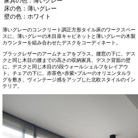
家具の色：薄いグレー
床の色：薄いグレー
壁の色：ホワイト
薄いグレーのコンクリート調正方形タイル床のワークスペー
スに、薄いグレーの木目扉キャビネットと薄いグレーの木製
カウンターを組み合わせたデスクをコーディネート。
ブラックレザーのアームチェアをプラス。腰窓の下に、デス
クと同じ木目の腰までの高さの収納家具、デスク背面の壁
に、デスクと同じ木目の5段ウォールシェルフをレイアウ
ト。チェアの下に、赤茶色×赤紫×ブルーのオリエンタルラ
グを敷き、ヴィンテージ感をアップした北欧スタイルのイン
テリア。