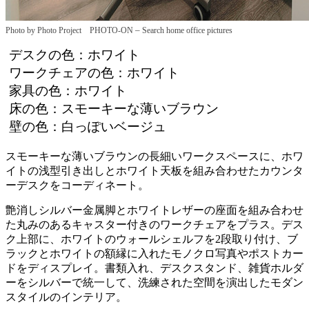
–
Photo by Photo Project PHOTO-ON
Search home office pictures
デスクの色：ホワイト
ワークチェアの色：ホワイト
家具の色：ホワイト
床の色：スモーキーな薄いブラウン
壁の色：白っぽいベージュ
スモーキーな薄いブラウンの長細いワークスペースに、ホワ
イトの浅型引き出しとホワイト天板を組み合わせたカウンタ
ーデスクをコーディネート。
艶消しシルバー金属脚とホワイトレザーの座面を組み合わせ
た丸みのあるキャスター付きのワークチェアをプラス。デス
ク上部に、ホワイトのウォールシェルフを2段取り付け、ブ
ラックとホワイトの額縁に入れたモノクロ写真やポストカー
ドをディスプレイ。書類入れ、デスクスタンド、雑貨ホルダ
ーをシルバーで統一して、洗練された空間を演出したモダン
スタイルのインテリア。