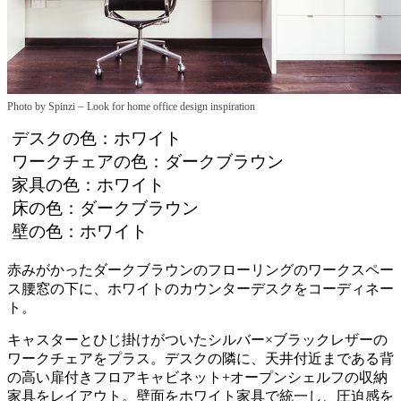
–
Photo by Spinzi
Look for home office design inspiration
デスクの色：ホワイト
ワークチェアの色：ダークブラウン
家具の色：ホワイト
床の色：ダークブラウン
壁の色：ホワイト
赤みがかったダークブラウンのフローリングのワークスペー
ス腰窓の下に、ホワイトのカウンターデスクをコーディネー
ト。
キャスターとひじ掛けがついたシルバー×ブラックレザーの
ワークチェアをプラス。デスクの隣に、天井付近まである背
の高い扉付きフロアキャビネット+オープンシェルフの収納
家具をレイアウト。壁面をホワイト家具で統一し、圧迫感を