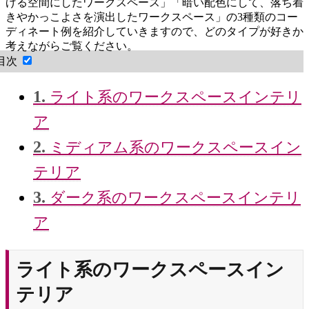
げる空間にしたワークスペース」「暗い配色にして、落ち着
きやかっこよさを演出したワークスペース」の3種類のコー
ディネート例を紹介していきますので、どのタイプが好きか
考えながらご覧ください。
目次
1.
ライト系のワークスペースインテリ
ア
2.
ミディアム系のワークスペースイン
テリア
3.
ダーク系のワークスペースインテリ
ア
ライト系のワークスペースイン
テリア