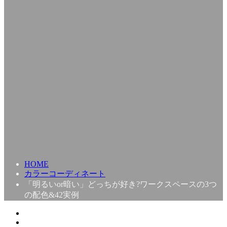
HOME
カラーコーディネート
「明るいor暗い」どっちが好き?ワークスペースの3つ
の配色&42実例