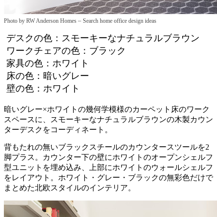
–
Photo by RW Anderson Homes
Search home office design ideas
デスクの色：スモーキーなナチュラルブラウン
ワークチェアの色：ブラック
家具の色：ホワイト
床の色：暗いグレー
壁の色：ホワイト
暗いグレー×ホワイトの幾何学模様のカーペット床のワーク
スペースに、スモーキーなナチュラルブラウンの木製カウン
ターデスクをコーディネート。
背もたれの無いブラックスチールのカウンタースツールを2
脚プラス。カウンター下の壁にホワイトのオープンシェルフ
型ユニットを埋め込み、上部にホワイトのウォールシェルフ
をレイアウト。ホワイト・グレー・ブラックの無彩色だけで
まとめた北欧スタイルのインテリア。