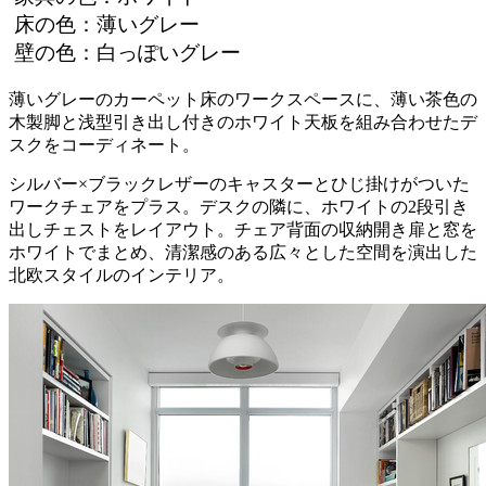
床の色：薄いグレー
壁の色：白っぽいグレー
薄いグレーのカーペット床のワークスペースに、薄い茶色の
木製脚と浅型引き出し付きのホワイト天板を組み合わせたデ
スクをコーディネート。
シルバー×ブラックレザーのキャスターとひじ掛けがついた
ワークチェアをプラス。デスクの隣に、ホワイトの2段引き
出しチェストをレイアウト。チェア背面の収納開き扉と窓を
ホワイトでまとめ、清潔感のある広々とした空間を演出した
北欧スタイルのインテリア。