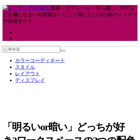
新築・リフォーム・引っ越し・DIYな
どを機に住まいや部屋をいじくり倒したい方の為のインテリ
ア情報サイト
カラーコーディネート
スタイル
レイアウト
ディスプレイ
「明るいor暗い」どっちが好