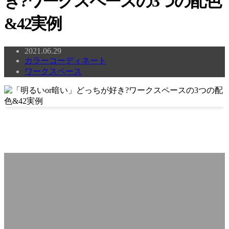
き?ワークスペースの3つの配色
&42実例
2021.06.29
カラーコーディネート
ワークスペース