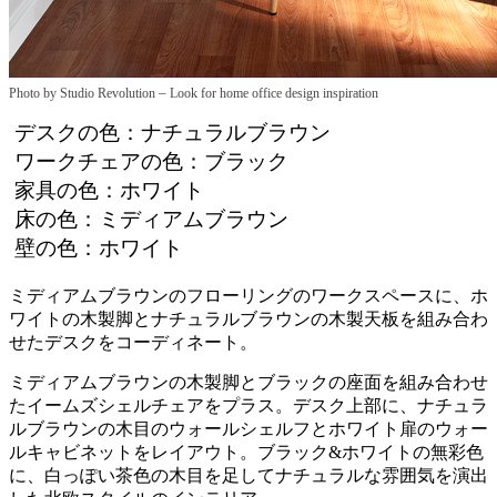
–
Photo by Studio Revolution
Look for home office design inspiration
デスクの色：ナチュラルブラウン
ワークチェアの色：ブラック
家具の色：ホワイト
床の色：ミディアムブラウン
壁の色：ホワイト
ミディアムブラウンのフローリングのワークスペースに、ホ
ワイトの木製脚とナチュラルブラウンの木製天板を組み合わ
せたデスクをコーディネート。
ミディアムブラウンの木製脚とブラックの座面を組み合わせ
たイームズシェルチェアをプラス。デスク上部に、ナチュラ
ルブラウンの木目のウォールシェルフとホワイト扉のウォー
ルキャビネットをレイアウト。ブラック&ホワイトの無彩色
に、白っぽい茶色の木目を足してナチュラルな雰囲気を演出