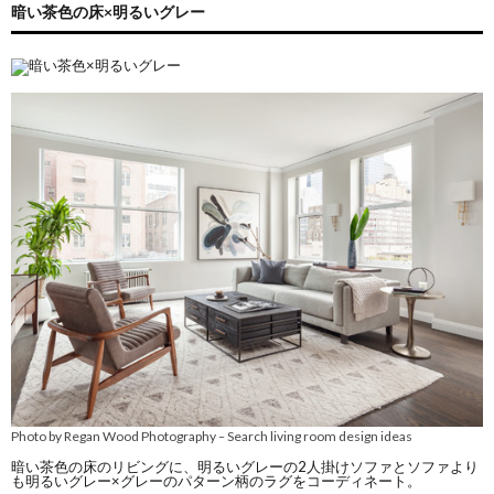
暗い茶色の床×明るいグレー
Photo by Regan Wood Photography
Search living room design ideas
–
暗い茶色の床のリビングに、明るいグレーの2人掛けソファとソファより
も明るいグレー×グレーのパターン柄のラグをコーディネート。