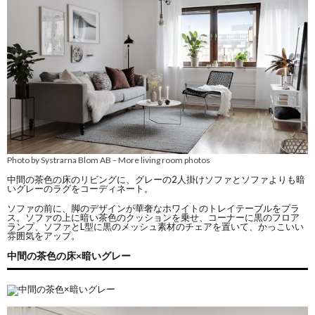
Photo by Systrarna Blom AB
More living room photos
–
中間の茶色の床のリビングに、グレーの2人掛けソファとソファよりも暗
いグレーのラグをコーディネート。
ソファの前に、脚のデザインが華奢なホワイトのトレイテーブルをプラ
ス。ソファの上に暗い茶色のクッションを乗せ、コーナーに黒のフロア
ランプ、ソファとL型に黒のメッシュ素材のチェアを置いて、かっこいい
雰囲気をアップ。
中間の茶色の床×暗いグレー