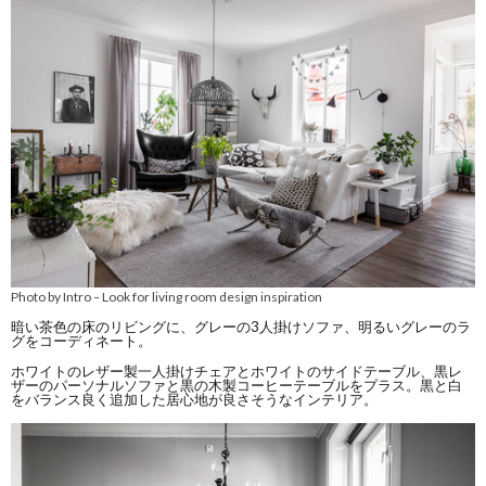
Photo by Intro
Look for living room design inspiration
–
暗い茶色の床のリビングに、グレーの3人掛けソファ、明るいグレーのラ
グをコーディネート。
ホワイトのレザー製一人掛けチェアとホワイトのサイドテーブル、黒レ
ザーのパーソナルソファと黒の木製コーヒーテーブルをプラス。黒と白
をバランス良く追加した居心地が良さそうなインテリア。