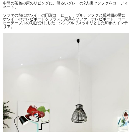
中間の茶色の床のリビングに、明るいグレーの2人掛けソファをコーディ
ネート。
ソファの前にホワイトの円形コーヒーテーブル、ソファと反対側の壁に
ホワイトのテレビボードをプラス。家具をソファ、テレビボード、コー
ヒーテーブルの3点だけにした、シンプルでスッキリとした印象のインテ
リア。