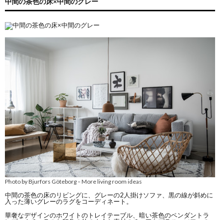
中間の茶色の床×中間のグレー
Photo by Bjurfors Göteborg
More living room ideas
–
中間の茶色の床のリビングに、グレーの2人掛けソファ、黒の線が斜めに
入った薄いグレーのラグをコーディネート。
華奢なデザインのホワイトのトレイテーブル、暗い茶色のペンダントラ