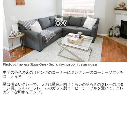
Photo by Impress Stage One
Search living room design ideas
–
中間の茶色の床のリビングのコーナーに暗いグレーのコーナーソファを
コーディネート。
壁は明るいグレーで、ラグは壁色と同じくらいの明るさのグレーのパタ
ーン柄。シルバーフレームのガラス製コーヒーテーブルを置いて、エレ
ガントな印象をアップ。