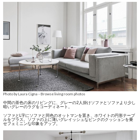
Photo by Laura Cigna
Browse living room photos
–
中間の茶色の床のリビングに、グレーの2人掛けソファとソファより少し
暗いグレーのラグをコーディネート。
ソファとL字にソファと同色のオットマンを置き、ホワイトの円形テーブ
ルをプラス。ソファの上に薄いグレイッシュなピンクのクッションを乗
せフェミニンな印象をアップ。