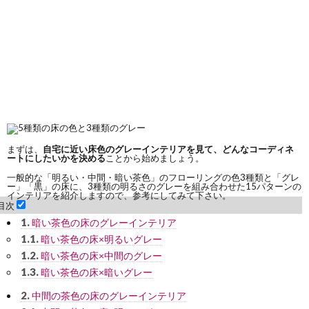
まずは、
自宅に近い床色のグレーインテリアを見て、どんなコーディネ
ートにしたいかを決める
ことから始めましょう。
一般的な「明るい・中間・暗い茶色」のフローリングの色3種類と「グレ
ー」「黒」の床に、3種類の明るさのグレーを組み合わせた15パターンの
インテリアを紹介しますので、参考にしてみて下さい。
目次
1.
暗い茶色の床のグレーインテリア
1.1.
暗い茶色の床×明るいグレー
1.2.
暗い茶色の床×中間のグレー
1.3.
暗い茶色の床×暗いグレー
2.
中間の茶色の床のグレーインテリア