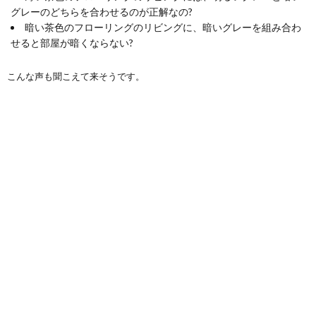
グレーのどちらを合わせるのが正解
なの?
暗い茶色のフローリングのリビングに、
暗いグレーを組み合わ
せると部屋が暗く
ならない?
こんな声も聞こえて来そうです。