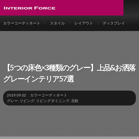
カラーコーディネート
スタイル
レイアウト
ディスプレイ
【5つの床色×3種類のグレー】上品&お洒落
グレーインテリア57選
2019.09.02
カラーコーディネート
グレー
,
リビング
,
リビングダイニング
,
北欧