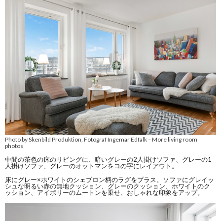
Photo by Skenbild Produktion, Fotograf Ingemar Edfalk
More living room
–
photos
中間の茶色の床のリビングに、暗いグレーの2人掛けソファ、グレーの1
人掛けソファ、グレーのオットマンをコの字にレイアウト。
床にグレー×ホワイトのシェブロン柄のラグをプラス。ソファにグレイッ
シュな明るい赤の無地クッション、グレーのクッション、ホワイトのク
ッション、アイボリーのムートンを乗せ、おしゃれな印象をアップ。