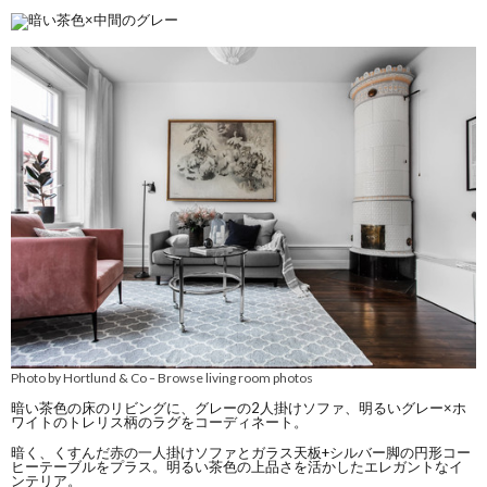
Photo by Hortlund & Co
Browse living room photos
–
暗い茶色の床のリビングに、グレーの2人掛けソファ、明るいグレー×ホ
ワイトのトレリス柄のラグをコーディネート。
暗く、くすんだ赤の一人掛けソファとガラス天板+シルバー脚の円形コー
ヒーテーブルをプラス。明るい茶色の上品さを活かしたエレガントなイ
ンテリア。