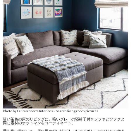
Photo by Laura Roberts Interiors
Search living room pictures
–
暗い茶色の床のリビングに、暗いグレーの寝椅子付きソファとソファと
同じ素材のオットマンをコーディネート。