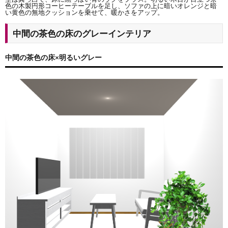
色の木製円形コーヒーテーブルを足し、ソファの上に暗いオレンジと暗
い黄色の無地クッションを乗せて、暖かさをアップ。
中間の茶色の床のグレーインテリア
中間の茶色の床×明るいグレー