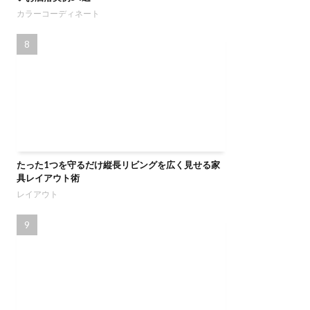
カラーコーディネート
たった1つを守るだけ縦長リビングを広く見せる家
具レイアウト術
レイアウト