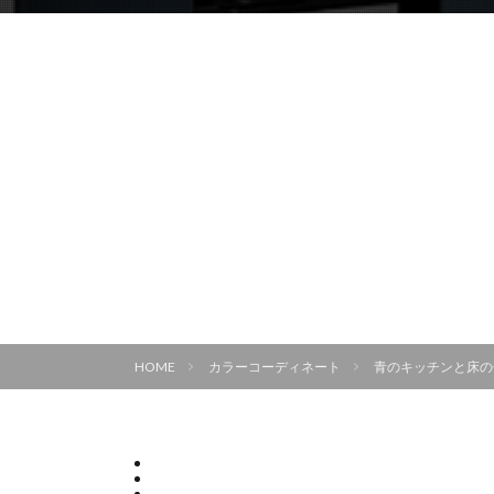
HOME
カラーコーディネート
青のキッチンと床の