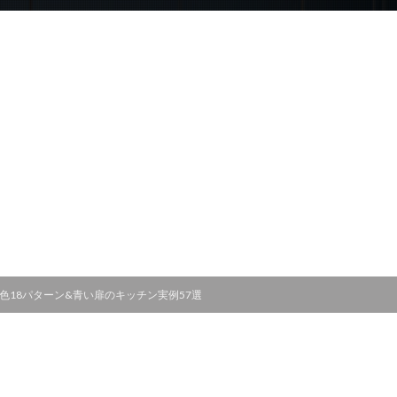
色18パターン&青い扉のキッチン実例57選