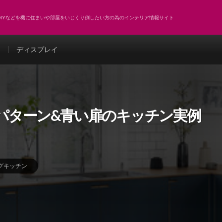
DIYなどを機に住まいや部屋をいじくり倒したい方の為のインテリア情報サイト
ト
ディスプレイ
パターン&青い扉のキッチン実例
グキッチン