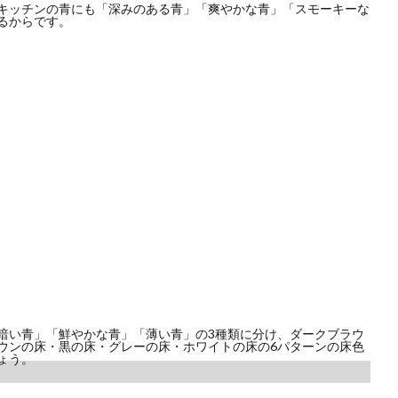
キッチンの青にも「深みのある青」「爽やかな青」「スモーキーな
るからです。
暗い青」「鮮やかな青」「薄い青」の3種類に分け、ダークブラウ
ウンの床・黒の床・グレーの床・ホワイトの床の6パターンの床色
ょう。