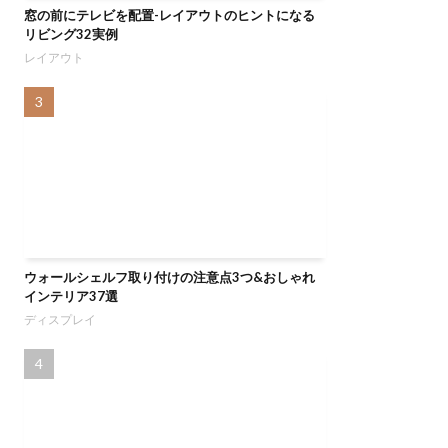
窓の前にテレビを配置-レイアウトのヒントになる
リビング32実例
レイアウト
ウォールシェルフ取り付けの注意点3つ&おしゃれ
インテリア37選
ディスプレイ