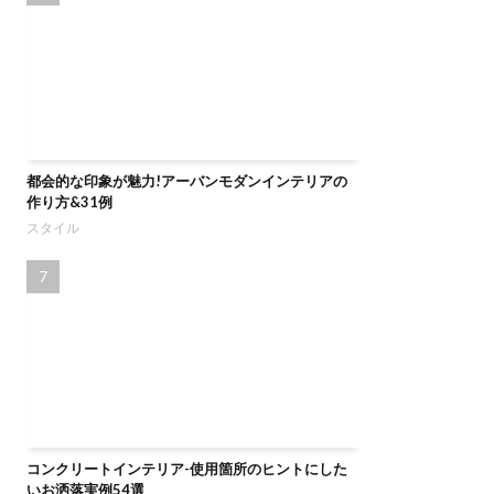
都会的な印象が魅力!アーバンモダンインテリアの
作り方&31例
スタイル
コンクリートインテリア-使用箇所のヒントにした
いお洒落実例54選