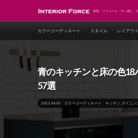
新築・リフォーム・引っ越し・
カラーコーディネート
スタイル
レイアウ
青のキッチンと床の色18
57選
2021.04.30
カラーコーディネート
キッチン
,
ダイニン