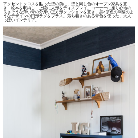
アクセントクロスを貼った壁の前に、壁と同じ色のオープン家具を置
き、絵本を収納し、上段に人形をディスプレイ。コーナーに座り心地の
良さそうな薄い青の分厚い正方形クッションを置き、黒×茶色の刺繍のよ
うなデザインの円形ラグをプラス。落ち着きのある青色を使った、大人
っぽいインテリア。