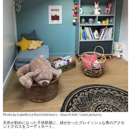
Photo by Isabelle Le Rest Intérieurs
Search kids’ room pictures
–
天井が斜めになった子供部屋に、緑がかったグレイッシュな青のアクセ
ントクロスをコーディネート。