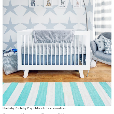
Photo by Photo by Pixy
More kids’ room ideas
–