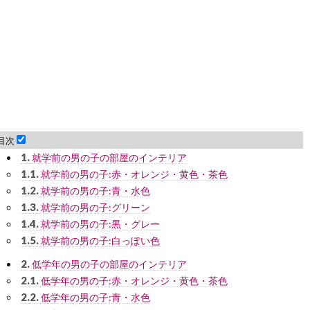
目次
1.
就学前の男の子の部屋のインテリア
1.1.
就学前の男の子:赤・オレンジ・黄色・茶色
1.2.
就学前の男の子:青・水色
1.3.
就学前の男の子:グリーン
1.4.
就学前の男の子:黒・グレー
1.5.
就学前の男の子:白っぽい色
2.
低学年の男の子の部屋のインテリア
2.1.
低学年の男の子:赤・オレンジ・黄色・茶色
2.2.
低学年の男の子:青・水色