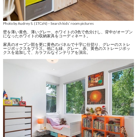
Photo by Audrey S. (1TCzN)
Search kids’ room pictures
–
壁を薄い黄色、薄いグレー、ホワイトの3色で色分けし、背中がオープン
になったホワイトの収納家具をコーディネート。
家具のオープン部を更に黄色のパネルで十字に仕切り、グレーのストレ
ージボックスをプラス。他にも緑、グレー、赤、黄色のストレージボッ
クスを追加して、カラフルなインテリアを演出。