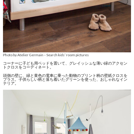
Photo by Atelier Germain
Search kids’ room pictures
–
コーナーに子ども用ベッドを置いて、グレイッシュな薄い緑のアクセン
トクロスをコーディネート。
頭側の壁に、緑と黄色の電車に乗った動物のプリント柄の壁紙クロスを
プラス。子供らしい柄と落ち着いたグリーンを使った、おしゃれなイン
テリア。