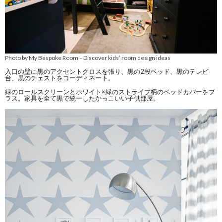
Photo by My Bespoke Room
Discover kids’ room design ideas
–
入口の壁に黒のアクセントクロスを張り、黒の2段ベッド、黒のテレビ
台、黒のチェストをコーディネート。
緑のロールスクリーンとホワイト×緑のストライプ柄のベッドカバーをプ
ラス。家具を全て黒で統一したかっこいい子供部屋。