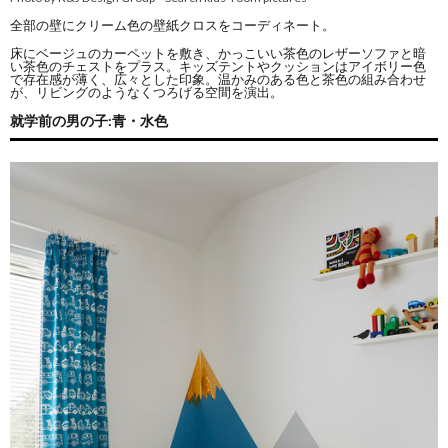
全部の壁にクリーム色の壁紙クロスをコーディネート。
床にベージュのカーペットを敷き、かっこいい茶色のレザーソファと暗
い茶色のチェストをプラス。キッズテントやクッションはアイボリー色
で存在感が薄く、広々とした印象。温かみのある色と茶色の組み合わせ
が、リビングのようなくつろげる空間を演出。
就学前の男の子:青・水色