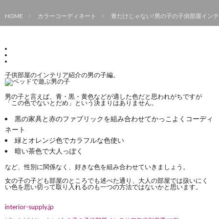
HOME
カラーコーディネート
青だけじゃない!男の子の子供部屋インテ
子供部屋のインテリア紹介の男の子編。
男の子と言えば、青・黒・黄色などが適した色だと思われがちですが
「この色でないとだめ」という決まりはありません。
黒の家具と赤のファブリックを組み合わせてかっこよくコーディ
ネート
緑とオレンジ色でカラフルな色使い
暗い茶色で大人っぽく
など、性別に関係なく、好きな色を組み合わせていきましょう。
女の子の子ども部屋のところでも述べた通り、大人の部屋では扱いにく
い色を思い切って取り入れるのも一つの方法ではないかと思います。
interior-supply.jp