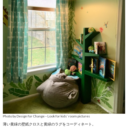
Photo by Design for Change
Look for kids’ room pictures
–
薄い黄緑の壁紙クロスと黄緑のラグをコーディネート。