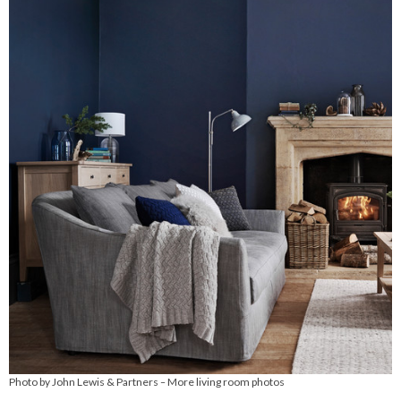
Photo by John Lewis & Partners
More living room photos
–