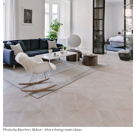
Photo by Bjurfors Skåne
More living room ideas
–