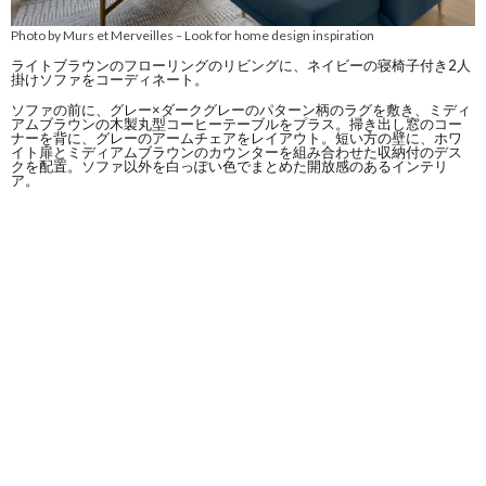
Photo by Murs et Merveilles
Look for home design inspiration
–
ライトブラウンのフローリングのリビングに、ネイビーの寝椅子付き2人
掛けソファをコーディネート。
ソファの前に、グレー×ダークグレーのパターン柄のラグを敷き、ミディ
アムブラウンの木製丸型コーヒーテーブルをプラス。掃き出し窓のコー
ナーを背に、グレーのアームチェアをレイアウト。短い方の壁に、ホワ
イト扉とミディアムブラウンのカウンターを組み合わせた収納付のデス
クを配置。ソファ以外を白っぽい色でまとめた開放感のあるインテリ
ア。