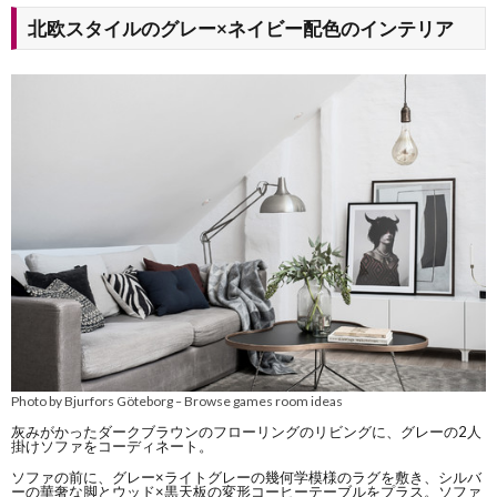
北欧スタイルのグレー×ネイビー配色のインテリア
Photo by Bjurfors Göteborg
Browse games room ideas
–
灰みがかったダークブラウンのフローリングのリビングに、グレーの2人
掛けソファをコーディネート。
ソファの前に、グレー×ライトグレーの幾何学模様のラグを敷き、シルバ
ーの華奢な脚とウッド×黒天板の変形コーヒーテーブルをプラス。ソファ