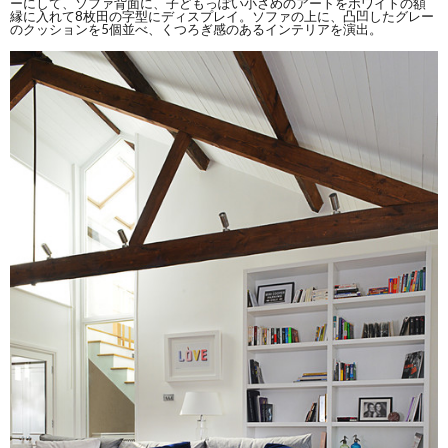
ーにして、ソファ背面に、子どもっぽい小さめのアートをホワイトの額
縁に入れて8枚田の字型にディスプレイ。ソファの上に、凸凹したグレー
のクッションを5個並べ、くつろぎ感のあるインテリアを演出。