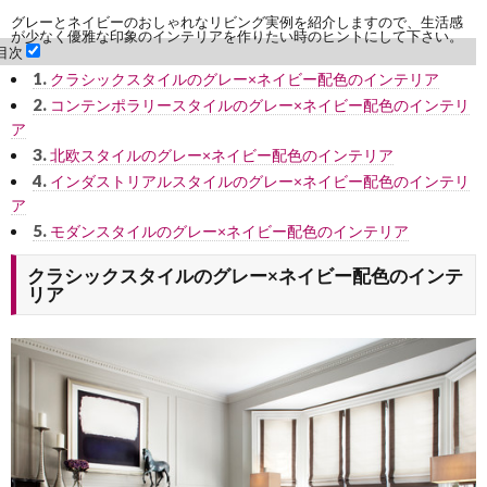
グレーとネイビーのおしゃれなリビング実例を紹介しますので、生活感
が少なく優雅な印象のインテリアを作りたい時のヒントにして下さい。
目次
1.
クラシックスタイルのグレー×ネイビー配色のインテリア
2.
コンテンポラリースタイルのグレー×ネイビー配色のインテリ
ア
3.
北欧スタイルのグレー×ネイビー配色のインテリア
4.
インダストリアルスタイルのグレー×ネイビー配色のインテリ
ア
5.
モダンスタイルのグレー×ネイビー配色のインテリア
クラシックスタイルのグレー×ネイビー配色のインテ
リア