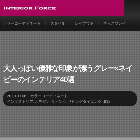
カラーコーディネート
スタイル
レイアウト
ディスプレイ
大人っぽい優雅な印象が漂うグレー×ネイ
ビーのインテリア40選
2020.09.08
カラーコーディネート
インダストリアル
,
モダン
,
リビング
,
リビングダイニング
,
北欧