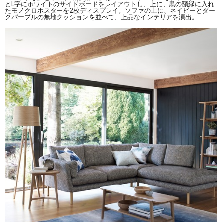
とL字にホワイトのサイドボードをレイアウトし、上に、黒の額縁に入れ
たモノクロポスターを2枚ディスプレイ。ソファの上に、ネイビーとダー
クパープルの無地クッションを並べて、上品なインテリアを演出。