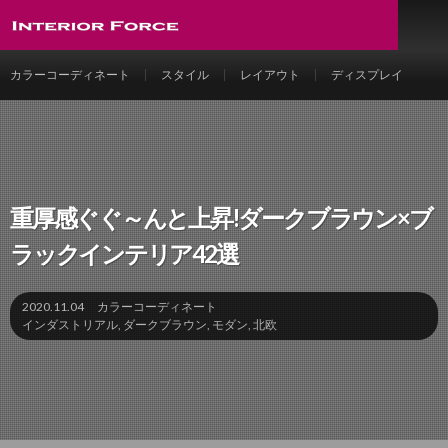
カラーコーディネート
スタイル
レイアウト
ディスプレイ
重厚感ぐぐ～んと上昇!ダークブラウン×ブ
ラックインテリア42選
2020.11.04
カラーコーディネート
インダストリアル
,
ダークブラウン
,
モダン
,
北欧