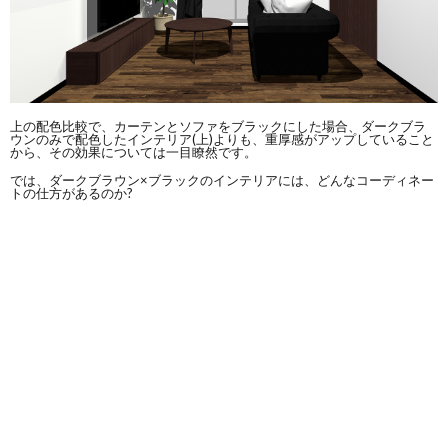
上の配色比較で、カーテンとソファをブラックにした場合、ダークブラ
ウンのみで配色したインテリア(上)よりも、重厚感がアップしていること
から、その効果については一目瞭然です。
では、ダークブラウン×ブラックのインテリアには、どんなコーディネー
トの仕方があるのか?