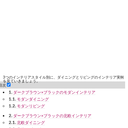
3つのインテリアスタイル別に、ダイニングとリビングのインテリア実例
を見ていきましょう。
目次
1.
ダークブラウン×ブラックのモダンインテリア
1.1.
モダンダイニング
1.2.
モダンリビング
2.
ダークブラウン×ブラックの北欧インテリア
2.1.
北欧ダイニング