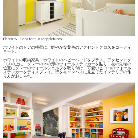
Photo by
Look for nursery pictures
–
ホワイトのドアの横壁に、鮮やかな黄色のアクセントクロスをコーディ
ネート。
ホワイトの収納家具、ホワイトのベビーベッドをプラス。アクセントク
ロスの上に、グレーの木の形のウォールステッカーを貼り、枝の先端の
位置にグレーのウォールシェルフを取り付け、可愛いヒヨコのウォール
ステッカーをディスプレイ。壁をキャンバスに見立てたインテリアの作
り方がおしゃれ。