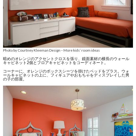
Photo by Courtney Kleeman Design
More kids’ room ideas
–
暗めのオレンジのアクセントクロスを張り、鏡面素材の横長のウォール
キャビネット2個とフロアキャビネットをコーディネート。
コーナーに、オレンジのボックスシーツを掛けたベッドをプラス。ウォ
ールキャビネットの上に、フィギュアやおもちゃをディスプレイした男
の子の部屋。