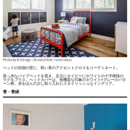
Photo by B.Design
Browse kids’ room ideas
–
ベッドの頭側の壁に、暗い青のアクセントクロスをコーディネート。
真っ赤なパイプベッドを置き、足元にネイビーにホワイトの十字模様の
ラグをプラス。ベッドカバーは、無機質な印象のホワイト×グレーのパタ
ーン柄。赤をほんの少し取り入れたスタイリッシュなインテリア。
青・青緑