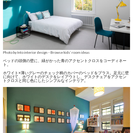
Photo by Into interior design
Browse kids’ room ideas
–
ベッドの頭側の壁に、緑がかった青のアクセントクロスをコーディネー
ト。
ホワイト×薄いグレーのチェック柄のカバーのベッドをプラス。足元に壁
に向けて、ホワイトのデスクをレイアウトし、デスクチェアをアクセン
トクロスと同じ色にしたシンプルなインテリア。