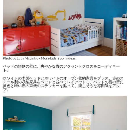
Photo by Lucy McLintic
More kids’ room ideas
–
ベッドの頭側の壁に、爽やかな青のアクセントクロスをコーディネー
ト。
ホワイトの木製ベッドとホワイトのオープン収納家具をプラス。赤のス
チール製の収納家具をベッドと並べてレイアウトし、ベッドの横の壁に
黄色と暗い赤の重機のステッカーを貼って、楽しそうな雰囲気をアッ
プ。