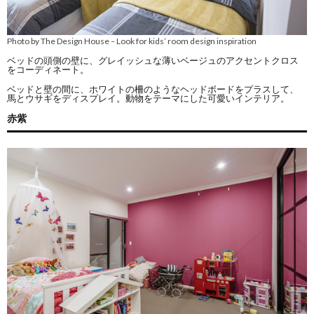
Photo by The Design House
Look for kids’ room design inspiration
–
ベッドの頭側の壁に、グレイッシュな薄いベージュのアクセントクロス
をコーディネート。
ベッドと壁の間に、ホワイトの柵のようなヘッドボードをプラスして、
馬とウサギをディスプレイ。動物をテーマにした可愛いインテリア。
赤紫