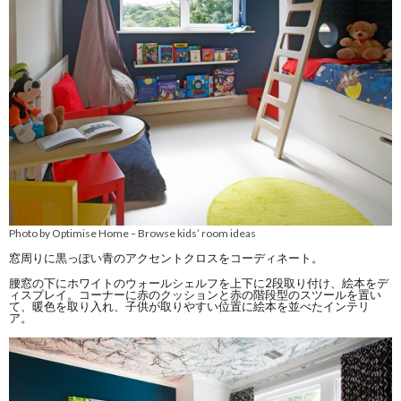
Photo by Optimise Home
Browse kids’ room ideas
–
窓周りに黒っぽい青のアクセントクロスをコーディネート。
腰窓の下にホワイトのウォールシェルフを上下に2段取り付け、絵本をデ
ィスプレイ。コーナーに赤のクッションと赤の階段型のスツールを置い
て、暖色を取り入れ、子供が取りやすい位置に絵本を並べたインテリ
ア。