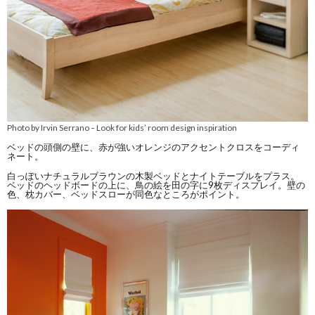
Photo by Irvin Serrano
Look for kids’ room design inspiration
–
ベッドの頭側の壁に、赤が強いオレンジのアクセントクロスをコーディ
ネート。
白っぽいナチュラルブラウンの木製ベッドとナイトテーブルをプラス。
ベッドのヘッドボードの上に、鳥の絵を田の字に9枚ディスプレイ。壁の
色、枕カバー、ベッドスローが同色なところがポイント。