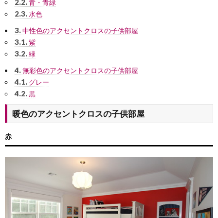
2.2.
青・青緑
2.3.
水色
3.
中性色のアクセントクロスの子供部屋
3.1.
紫
3.2.
緑
4.
無彩色のアクセントクロスの子供部屋
4.1.
グレー
4.2.
黒
暖色のアクセントクロスの子供部屋
赤