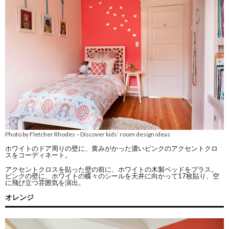
Photo by Fletcher Rhodes
Discover kids’ room design ideas
–
ホワイトのドア周りの壁に、黄みがかった濃いピンクのアクセントクロ
スをコーディネート。
アクセントクロスを貼った壁の前に、ホワイトの木製ベッドをプラス。
ピンクの壁に、ホワイトの蝶々のシールを天井に向かって17枚貼り、空
に飛び立つ雰囲気を演出。
オレンジ