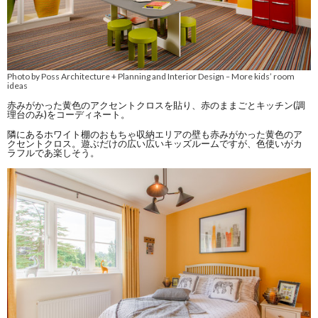
Photo by Poss Architecture + Planning and Interior Design
More kids’ room
–
ideas
赤みがかった黄色のアクセントクロスを貼り、赤のままごとキッチン(調
理台のみ)をコーディネート。
隣にあるホワイト棚のおもちゃ収納エリアの壁も赤みがかった黄色のア
クセントクロス。遊ぶだけの広い広いキッズルームですが、色使いがカ
ラフルであ楽しそう。