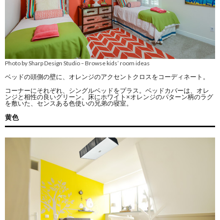
Photo by Sharp Design Studio
Browse kids’ room ideas
–
ベッドの頭側の壁に、オレンジのアクセントクロスをコーディネート。
コーナーにそれぞれ、シングルベッドをプラス。ベッドカバーは、オレ
ンジと相性の良いグリーン。床にホワイト×オレンジのパターン柄のラグ
を敷いた、センスある色使いの兄弟の寝室。
黄色