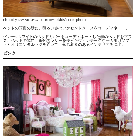
Photo by TAHAR DÉCOR
Browse kids’ room photos
–
ベッドの頭側の壁に、明るい赤のアクセントクロスをコーディネート。
グレー×ホワイトのベッドカバーをコーディネートした黒のベッドをプラ
ス。ベッドの隣に、茶色のレザーを使ったヴィンテージな一人掛けソフ
ァとオリエンタルラグを置いて、落ち着きのあるインテリアを演出。
ピンク