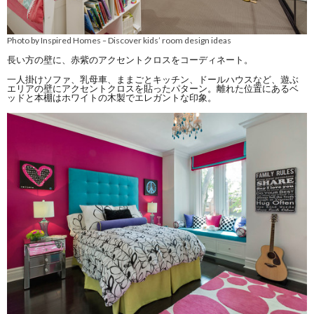
Photo by Inspired Homes
Discover kids’ room design ideas
–
長い方の壁に、赤紫のアクセントクロスをコーディネート。
一人掛けソファ、乳母車、ままごとキッチン、ドールハウスなど、遊ぶ
エリアの壁にアクセントクロスを貼ったパターン。離れた位置にあるベ
ッドと本棚はホワイトの木製でエレガントな印象。