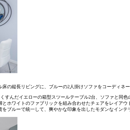
ル床の縦長リビングに、ブルーの2人掛けソファをコーディネ
、くすんだイエローの箱型スツールテーブル2台、ソファと同色
脚とホワイトのファブリックを組み合わせたチェアをレイアウ
貨をブルーで統一して、爽やかな印象を出したモダンなインテ