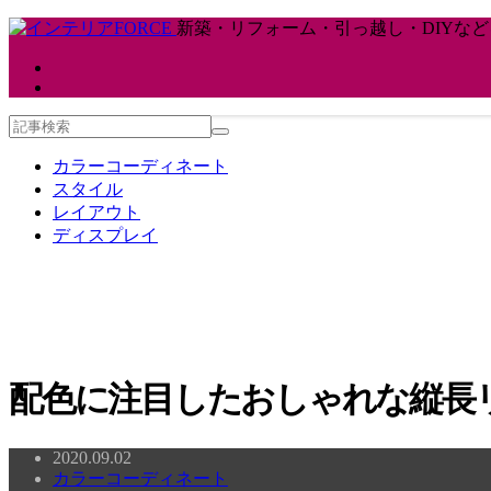
新築・リフォーム・引っ越し・DIYな
カラーコーディネート
スタイル
レイアウト
ディスプレイ
配色に注目したおしゃれな縦長リ
2020.09.02
カラーコーディネート