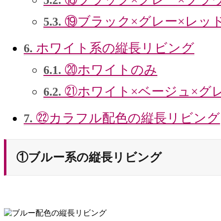
⑲ブラック×グレー×レッ
5.3.
ホワイト系の縦長リビング
6.
⑳ホワイトのみ
6.1.
㉑ホワイト×ベージュ×グ
6.2.
㉒カラフル配色の縦長リビング
7.
①ブルー系の縦長リビング