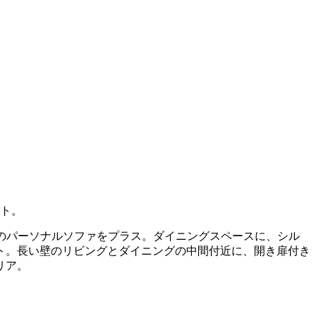
ート。
のパーソナルソファをプラス。ダイニングスペースに、シル
ト。長い壁のリビングとダイニングの中間付近に、開き扉付き
リア。