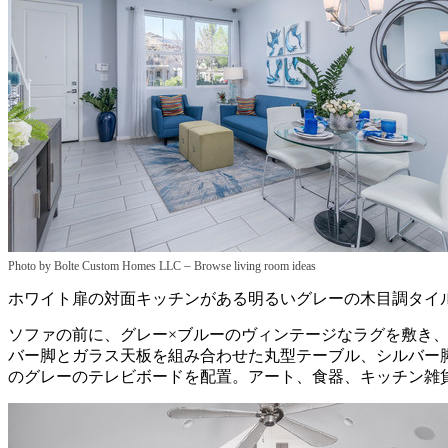
–
Photo by Bolte Custom Homes LLC
Browse living room ideas
ホワイト扉の対面キッチンがある明るいグレーの木目調タイ
ソファの前に、グレー×ブルーのヴィンテージなラグを敷き
バー脚とガラス天板を組み合わせた丸型テーブル、シルバー
のグレーのテレビボードを配置。アート、食器、キッチン雑