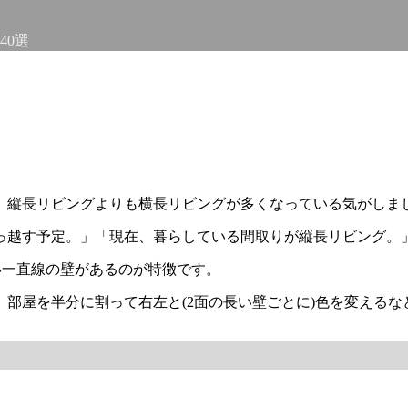
40選
。
、縦長リビングよりも横長リビングが多くなっている気がしま
っ越す予定。」「現在、暮らしている間取りが縦長リビング。
い一直線の壁があるのが特徴です。
部屋を半分に割って右左と(2面の長い壁ごとに)色を変える
。