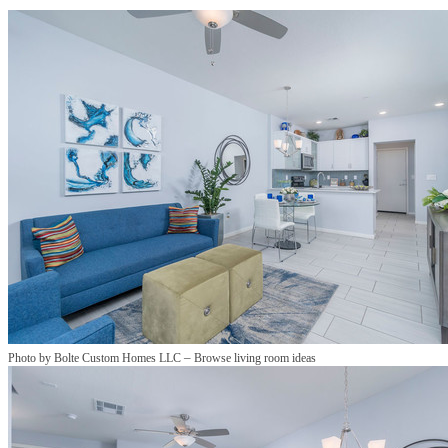
–
Photo by Bolte Custom Homes LLC
Browse living room ideas