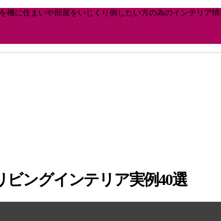
どを機に住まいや部屋をいじくり倒したい方の為のインテリア情
ビングインテリア実例40選