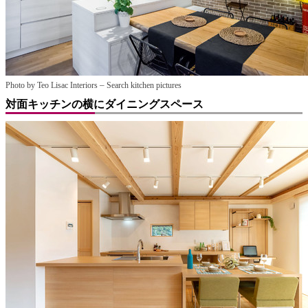
–
Photo by Teo Lisac Interiors
Search kitchen pictures
対面キッチンの横にダイニングスペース