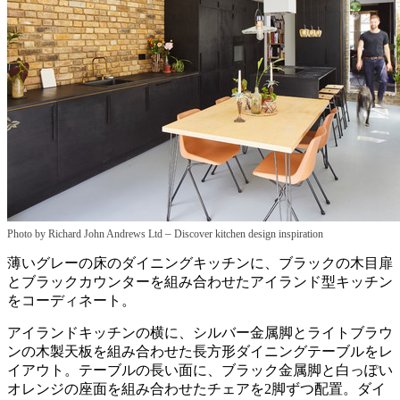
–
Photo by Richard John Andrews Ltd
Discover kitchen design inspiration
薄いグレーの床のダイニングキッチンに、ブラックの木目扉
とブラックカウンターを組み合わせたアイランド型キッチン
をコーディネート。
アイランドキッチンの横に、シルバー金属脚とライトブラウ
ンの木製天板を組み合わせた長方形ダイニングテーブルをレ
イアウト。テーブルの長い面に、ブラック金属脚と白っぽい
オレンジの座面を組み合わせたチェアを2脚ずつ配置。ダイ