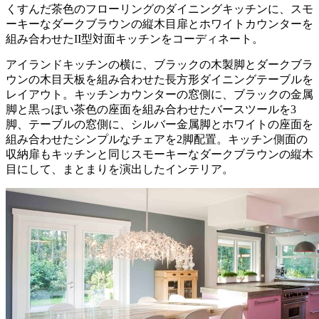
くすんだ茶色のフローリングのダイニングキッチンに、スモ
ーキーなダークブラウンの縦木目扉とホワイトカウンターを
組み合わせたII型対面キッチンをコーディネート。
アイランドキッチンの横に、ブラックの木製脚とダークブラ
ウンの木目天板を組み合わせた長方形ダイニングテーブルを
レイアウト。キッチンカウンターの窓側に、ブラックの金属
脚と黒っぽい茶色の座面を組み合わせたバースツールを3
脚、テーブルの窓側に、シルバー金属脚とホワイトの座面を
組み合わせたシンプルなチェアを2脚配置。キッチン側面の
収納扉もキッチンと同じスモーキーなダークブラウンの縦木
目にして、まとまりを演出したインテリア。