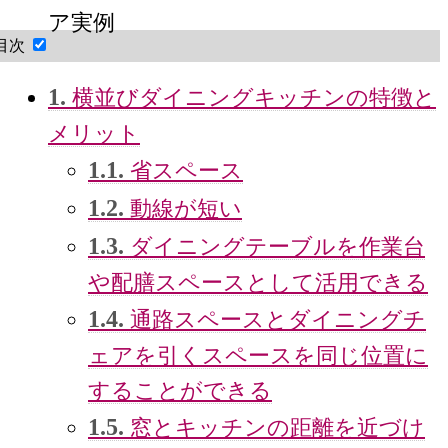
ア実例
目次
1.
横並びダイニングキッチンの特徴と
メリット
1.1.
省スペース
1.2.
動線が短い
1.3.
ダイニングテーブルを作業台
や配膳スペースとして活用できる
1.4.
通路スペースとダイニングチ
ェアを引くスペースを同じ位置に
することができる
1.5.
窓とキッチンの距離を近づけ