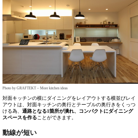
–
Photo by GRAFTEKT
More kitchen ideas
対面キッチンの横にダイニングをレイアウトする横並びレイ
アウトは、対面キッチンの奥行とテーブルの奥行きをくっつ
ける為、
通路となる1箇所が潰れ、コンパクトにダイニング
スペースを作る
ことができます。
動線が短い