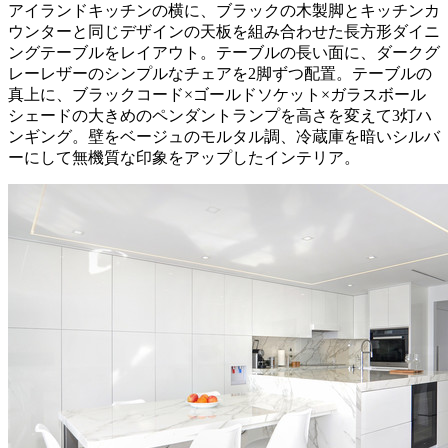
アイランドキッチンの横に、ブラックの木製脚とキッチンカ
ウンターと同じデザインの天板を組み合わせた長方形ダイニ
ングテーブルをレイアウト。テーブルの長い面に、ダークグ
レーレザーのシンプルなチェアを2脚ずつ配置。テーブルの
真上に、ブラックコード×ゴールドソケット×ガラスボール
シェードの大きめのペンダントランプを高さを変えて3灯ハ
ンギング。壁をベージュのモルタル調、冷蔵庫を暗いシルバ
ーにして無機質な印象をアップしたインテリア。