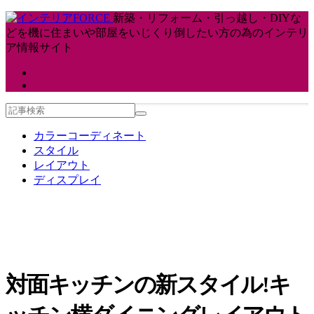
新築・リフォーム・引っ越し・DIYな
どを機に住まいや部屋をいじくり倒したい方の為のインテリ
ア情報サイト
カラーコーディネート
スタイル
レイアウト
ディスプレイ
対面キッチンの新スタイル!キ