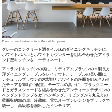
–
Photo by Boss Design Center
More kitchen photos
グレーのコンクリート調タイル床のダイニングキッチンに、
ホワイトパネルとホワイトカウンターを組み合わせたアイラ
ンド型キッチンをコーディネート。
アイランドキッチンの横に、ミディアムブラウンの木製長方
形ダイニングテーブルをレイアウト。テーブルの長い面に、
ナチュラルブラウンの木製脚とホワイトの座面を組み合わせ
たチェアを3脚ずつ配置。テーブルの真上に、ブラックコー
ドとガラスシェードを組み合わせたアンティークデザインの
ペンダントランプを3灯ハンギング。リビングから丸見えの
壁面収納部の扉、冷蔵庫、電気オーブンレンジをブラックで
統一し、高級感を演出したインテリア。