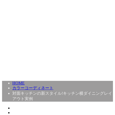
HOME
カラーコーディネート
対面キッチンの新スタイル!キッチン横ダイニングレイ
アウト実例