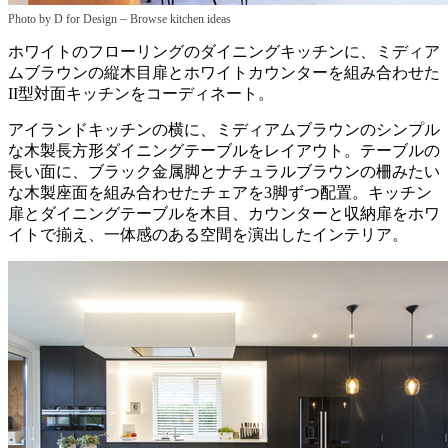
–
Photo by D for Design
Browse kitchen ideas
ホワイトのフローリングのダイニングキッチンに、ミディア
ムブラウンの縦木目扉とホワイトカウンターを組み合わせた
II型対面キッチンをコーディネート。
アイランドキッチンの横に、ミディアムブラウンのシンプル
な木製長方形ダイニングテーブルをレイアウト。テーブルの
長い面に、ブラック金属脚とナチュラルブラウンの柵みたい
な木製座面を組み合わせたチェアを3脚ずつ配置。キッチン
扉とダイニングテーブルを木目、カウンターと収納扉をホワ
イトで揃え、一体感のある空間を演出したインテリア。