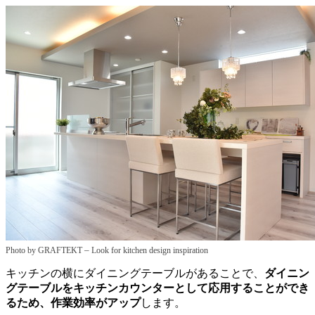
–
Photo by GRAFTEKT
Look for kitchen design inspiration
キッチンの横にダイニングテーブルがあることで、
ダイニン
グテーブルをキッチンカウンターとして応用することができ
るため、作業効率がアップ
します。