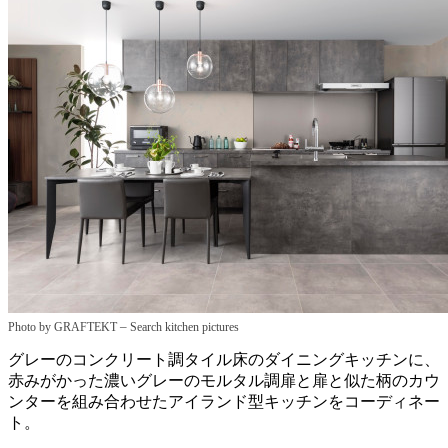
–
Photo by GRAFTEKT
Search kitchen pictures
グレーのコンクリート調タイル床のダイニングキッチンに、
赤みがかった濃いグレーのモルタル調扉と扉と似た柄のカウ
ンターを組み合わせたアイランド型キッチンをコーディネー
ト。