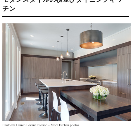
チン
–
Photo by Lauren Levant Interior
More kitchen photos