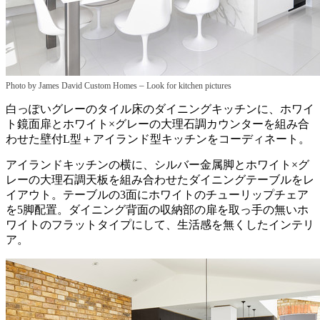
–
Photo by James David Custom Homes
Look for kitchen pictures
白っぽいグレーのタイル床のダイニングキッチンに、ホワイ
ト鏡面扉とホワイト×グレーの大理石調カウンターを組み合
わせた壁付L型＋アイランド型キッチンをコーディネート。
アイランドキッチンの横に、シルバー金属脚とホワイト×グ
レーの大理石調天板を組み合わせたダイニングテーブルをレ
イアウト。テーブルの3面にホワイトのチューリップチェア
を5脚配置。ダイニング背面の収納部の扉を取っ手の無いホ
ワイトのフラットタイプにして、生活感を無くしたインテリ
ア。