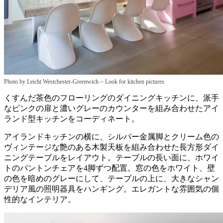
–
Photo by Leicht Westchester-Greenwich
Look for kitchen pictures
くすんだ茶色のフローリングのダイニングキッチンに、派手
なピンクの扉と濃いグレーのカウンターを組み合わせたアイ
ランド型キッチンをコーディネート。
アイランドキッチンの横に、シルバー金属脚とクリーム色の
ヴィンテージな艶のある木製天板を組み合わせた長方形ダイ
ニングテーブルをレイアウト。テーブルの長い面に、ホワイ
トのパントンチェアを4脚ずつ配置。窓の色をホワイト、壁
の色を暗めのグレーにして、テーブルの上に、大きなシャン
デリア風の照明器具をハンギング。エレガントな雰囲気の個
性的なインテリア。