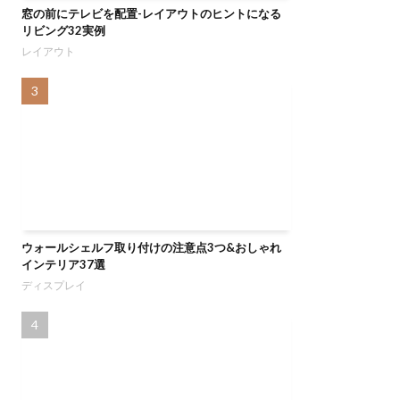
窓の前にテレビを配置-レイアウトのヒントになる
リビング32実例
レイアウト
ウォールシェルフ取り付けの注意点3つ&おしゃれ
インテリア37選
ディスプレイ