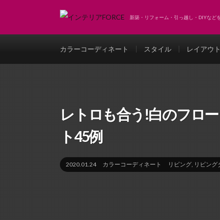
新築・リフォーム・引っ越し・DIYな
カラーコーディネート
スタイル
レイアウ
レトロも合う!白のフロ
ト45例
2020.01.24
カラーコーディネート
リビング
,
リビング