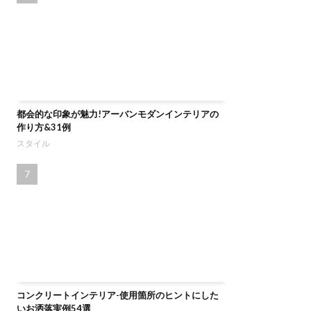
都会的な印象が魅力!アーバンモダンインテリアの
作り方&31例
スタイル
コンクリートインテリア-使用箇所のヒントにした
いお洒落実例54選