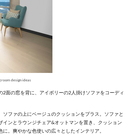
ng room design ideas
の2面の窓を背に、アイボリーの2人掛けソファをコーディ
、ソファの上にベージュのクッションをプラス。ソファと
ザインとラウンジチェア&オットマンを置き、クッション
色に。爽やかな色使いの広々としたインテリア。