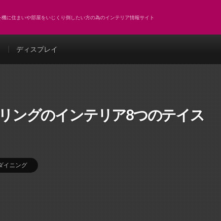
どを機に住まいや部屋をいじくり倒したい方の為のインテリア情報サイト
ト
ディスプレイ
ーリングのインテリア8つのテイス
ダイニング