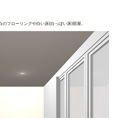
のフローリングや白い床(白っぽい床)部屋。