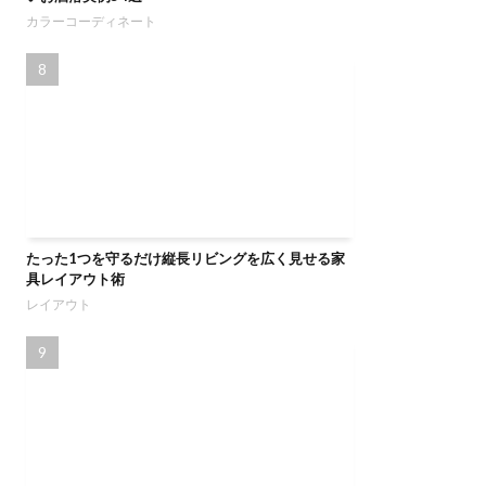
カラーコーディネート
たった1つを守るだけ縦長リビングを広く見せる家
具レイアウト術
レイアウト