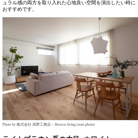
ュラル感の両方を取り入れた心地良い空間を演出したい時に
おすすめです。
–
Photo by 株式会社 高野工務店
Browse living room photos