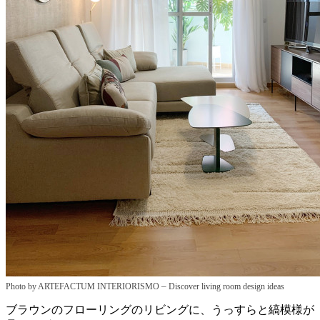
–
Photo by ARTEFACTUM INTERIORISMO
Discover living room design ideas
ブラウンのフローリングのリビングに、うっすらと縞模様が