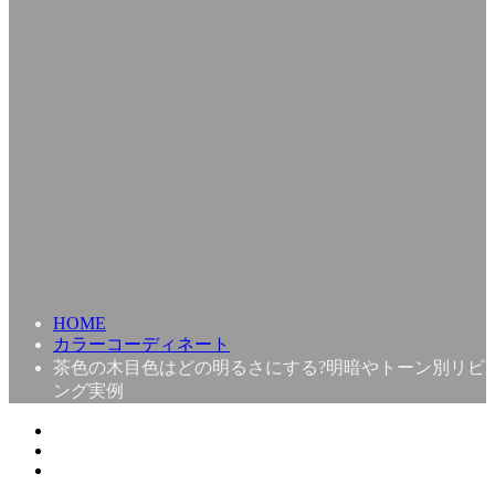
HOME
カラーコーディネート
茶色の木目色はどの明るさにする?明暗やトーン別リビ
ング実例