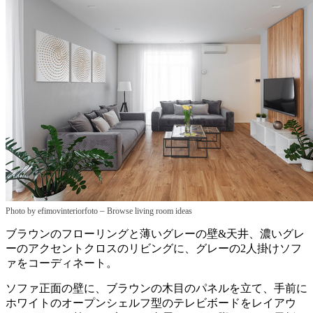
–
Photo by efimovinteriorfoto
Browse living room ideas
ブラウンのフローリングと薄いグレーの壁&天井、濃いグレ
ーのアクセントクロスのリビングに、グレーの2人掛けソフ
ァをコーディネート。
ソファ正面の壁に、ブラウンの木目のパネルを立て、手前に
ホワイトのオープンシェルフ型のテレビボードをレイアウ