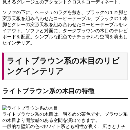
見えるグレージュのアクセントクロスをコーディネート。
ソファの下に、ベージュのラグを敷き、ブラックの１本脚と
変形天板を組み合わせたコーヒーテーブル、ブラックの１本
脚とグレーの変形天板を組み合わせたコーヒーテーブルをレ
イアウト。ソファと対面に、ダークブラウンの木目のテレビ
ボードを配置。シンプルな配色でナチュラルな空間を演出し
たインテリア。
ライトブラウン系の木目のリビ
ングインテリア
ライトブラウン系の木目の特徴
ライトブラウン系の木目は、明るめの茶色です。ブラウン系
の木目より開放感のある空間を演出できます。
一般的な壁紙の色=ホワイト系とも相性が良く、広さとナチ