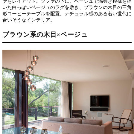
ァをレイアウト。ソファの下に、ベージュで渦巻き模様を描
いた白っぽいベージュのラグを敷き、ブラウンの木目の三角
形コーヒーテーブルを配置。ナチュラル感のある若い世代に
合いそうなインテリア。
ブラウン系の木目×ベージュ