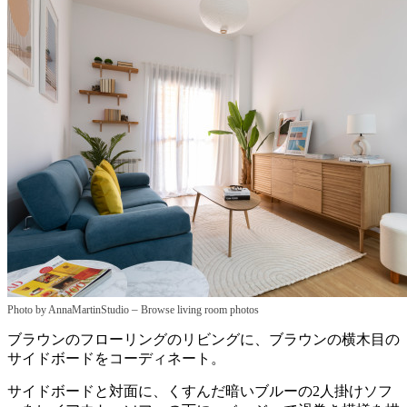
–
Photo by AnnaMartinStudio
Browse living room photos
ブラウンのフローリングのリビングに、ブラウンの横木目の
サイドボードをコーディネート。
サイドボードと対面に、くすんだ暗いブルーの2人掛けソフ