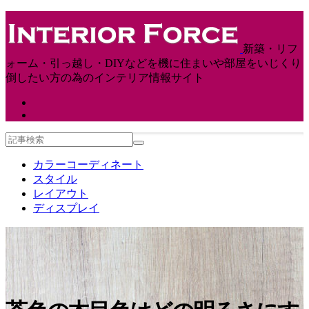
新築・リフ
ォーム・引っ越し・DIYなどを機に住まいや部屋をいじくり
倒したい方の為のインテリア情報サイト
カラーコーディネート
スタイル
レイアウト
ディスプレイ