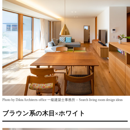
–
Photo by Dikta Architects office 一級建築士事務所
Search living room design ideas
ブラウン系の木目×ホワイト