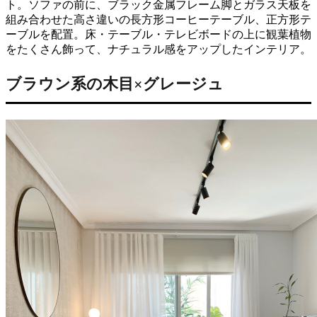
ト。ソファの前に、ブラック金属フレーム脚とガラス天板を
組み合わせた高さ違いの長方形コーヒーテーブル、正方形テ
ーブルを配置。床・テーブル・テレビボードの上に観葉植物
をたくさん飾って、ナチュラル感をアップしたインテリア。
ブラウン系の木目×グレージュ