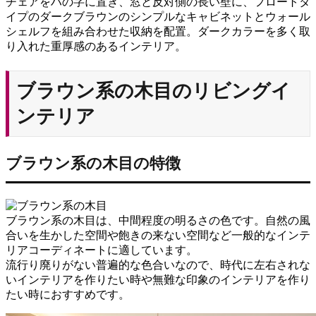
チェアをハの字に置き、窓と反対側の長い壁に、フロートタ
イプのダークブラウンのシンプルなキャビネットとウォール
シェルフを組み合わせた収納を配置。ダークカラーを多く取
り入れた重厚感のあるインテリア。
ブラウン系の木目のリビングイ
ンテリア
ブラウン系の木目の特徴
ブラウン系の木目は、中間程度の明るさの色です。自然の風
合いを生かした空間や飽きの来ない空間など一般的なインテ
リアコーディネートに適しています。
流行り廃りがない普遍的な色合いなので、時代に左右されな
いインテリアを作りたい時や無難な印象のインテリアを作り
たい時におすすめです。