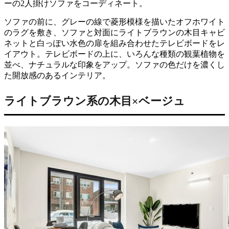
ーの2人掛けソファをコーディネート。
ソファの前に、グレーの線で菱形模様を描いたオフホワイト
のラグを敷き、ソファと対面にライトブラウンの木目キャビ
ネットと白っぽい水色の扉を組み合わせたテレビボードをレ
イアウト。テレビボードの上に、いろんな種類の観葉植物を
並べ、ナチュラルな印象をアップ。ソファの色だけを濃くし
た開放感のあるインテリア。
ライトブラウン系の木目×ベージュ