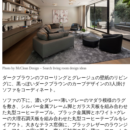
–
Photo by McClean Design
Search living room design ideas
ダークブラウンのフローリングとグレージュの壁紙のリビン
グに、黒っぽいダークブラウンのカーブデザインの3人掛け
ソファをコーディネート。
ソファの下に、濃いグレー×薄いグレーのマダラ模様のラグ
を敷き、シルバー金属フレーム脚とガラス天板を組み合わせ
た丸型コーヒーテーブル、ブラック金属脚とホワイト×グレ
ーの大理石調天板を組み合わせた丸型コーヒーテーブルをレ
イアウト。大きなテラス窓側に、ブラックレザーのラウンジ