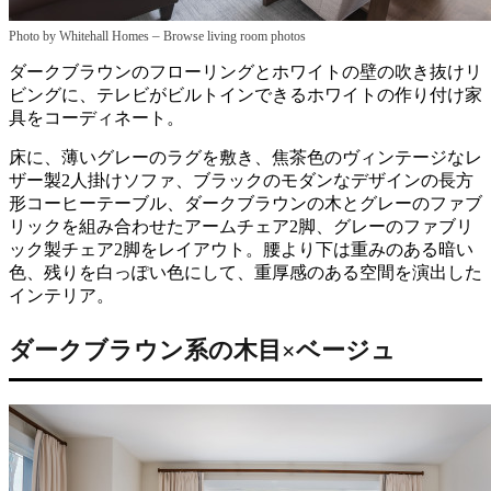
–
Photo by Whitehall Homes
Browse living room photos
ダークブラウンのフローリングとホワイトの壁の吹き抜けリ
ビングに、テレビがビルトインできるホワイトの作り付け家
具をコーディネート。
床に、薄いグレーのラグを敷き、焦茶色のヴィンテージなレ
ザー製2人掛けソファ、ブラックのモダンなデザインの長方
形コーヒーテーブル、ダークブラウンの木とグレーのファブ
リックを組み合わせたアームチェア2脚、グレーのファブリ
ック製チェア2脚をレイアウト。腰より下は重みのある暗い
色、残りを白っぽい色にして、重厚感のある空間を演出した
インテリア。
ダークブラウン系の木目×ベージュ