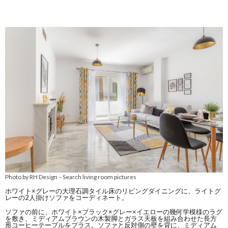
Photo by RH Design
Search living room pictures
–
ホワイト×グレーの大理石調タイル床のリビングダイニングに、ライトグ
レーの2人掛けソファをコーディネート。
ソファの前に、ホワイト×ブラック×グレー×イエローの幾何学模様のラグ
を敷き、ミディアムブラウンの木製脚とガラス天板を組み合わせた長方
形コーヒーテーブルをプラス。ソファと反対側の壁を背に、ミディアム