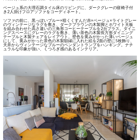
ベージュ系の大理石調タイル床のリビングに、ダークグレーの寝椅子付
き2人掛けフロアソファをコーディネート。
ソファの前に、黒っぽいブルー×暗くくすんだ赤×ベージュ×ライトグレー
のヴィンテージなラグを敷き、ダークブラウンの木製脚とホワイト天板
を組み合わせた高さ違いの三角形コーヒーテーブルを2台プラス。ダイニ
ングスペースにグレーのラグを敷き、薄い茶色の木製長方形ダイニング
テーブルと木製チェアをレイアウト。壁色を黄みがかった薄いベージュ
にして、黄みがかった茶色の木製額縁に入れた絵を2面の壁に5枚飾り、
天井からヴィンテージなブルーのペンダントランプをハンギング。ナチ
ュラルな印象が強い、くつろぎ感のあるインテリア。