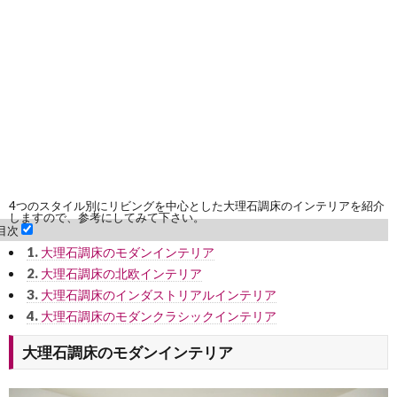
4つのスタイル別にリビングを中心とした大理石調床のインテリアを紹介
しますので、参考にしてみて下さい。
目次
1.
大理石調床のモダンインテリア
2.
大理石調床の北欧インテリア
3.
大理石調床のインダストリアルインテリア
4.
大理石調床のモダンクラシックインテリア
大理石調床のモダンインテリア