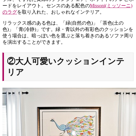
ードをレイアウト。センスのある配色の
Missoni(ミッソーニ)
のラグ
を取り入れた、おしゃれなインテリア。
リラックス感のある色は、「緑(自然の色)」「茶色(土の
色)」「青(冷静)」です。緑・青以外の有彩色のクッションを
使う場合は、暗っぽい色を選ぶと落ち着きのあるソファ周り
を演出することができます。
②大人可愛いクッションインテ
リア