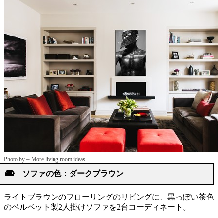
–
Photo by
More living room ideas
ソファの色：ダークブラウン
ライトブラウンのフローリングのリビングに、黒っぽい茶色
のベルベット製2人掛けソファを2台コーディネート。