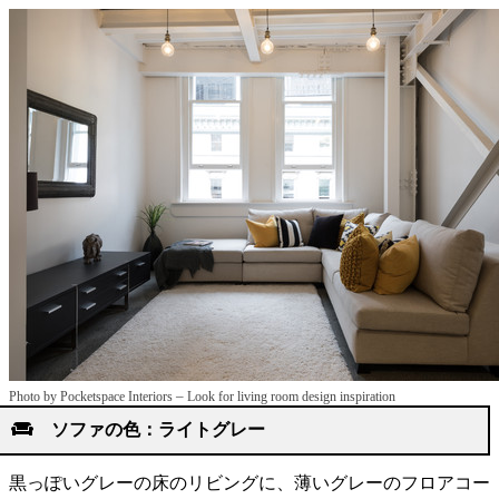
–
Photo by Pocketspace Interiors
Look for living room design inspiration
ソファの色：ライトグレー
黒っぽいグレーの床のリビングに、薄いグレーのフロアコー