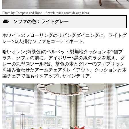
–
Photo by Compass and Rose
Search living room design ideas
ソファの色：ライトグレー
ホワイトのフローリングのリビングダイニングに、ライトグ
レーの2人掛けソファをコーディネート。
暗いオレンジ(茶色)のベルベット製無地クッションを2個プ
ラス。ソファの前に、アイボリー×黒の線のラグを敷き、グ
レーの丸型スツール2台、茶色の木とグレーのファブリック
を組み合わせたアームチェアをレイアウト。クッションと木
製チェアで温もりをアップしたインテリア。