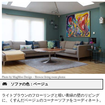
–
Photo by MagMoo Design
Browse living room photos
ソファの色：ベージュ
ライトブラウンのフローリングと暗い青緑の壁のリビング
に、くすんだベージュのコーナーソファをコーディネート。