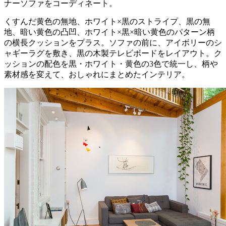
ナーソファをコーディネート。
くすんだ黄色の無地、ホワイト×黒のストライプ、黒の無
地、暗い黄色の凸凹、ホワイト×黒×暗い黄色のパターン柄
の横長クッションをプラス。ソファの前に、アイボリーのシ
ャギーラグを敷き、黒の木製テレビボードをレイアウト。ク
ッションの配色を黒・ホワイト・黄色の3色で統一し、柄や
素材感を変えて、おしゃれにまとめたインテリア。