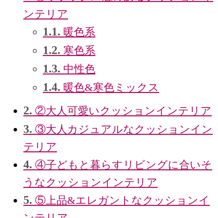
ンテリア
1.1.
暖色系
1.2.
寒色系
1.3.
中性色
1.4.
暖色&寒色ミックス
2.
②大人可愛いクッションインテリア
3.
③大人カジュアルなクッションイン
テリア
4.
④子どもと暮らすリビングに合いそ
うなクッションインテリア
5.
⑤上品&エレガントなクッションイ
ンテリア