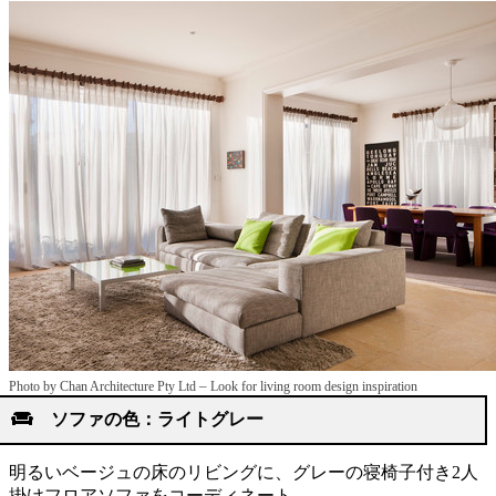
–
Photo by Chan Architecture Pty Ltd
Look for living room design inspiration
ソファの色：ライトグレー
明るいベージュの床のリビングに、グレーの寝椅子付き2人
掛けフロアソファをコーディネート。