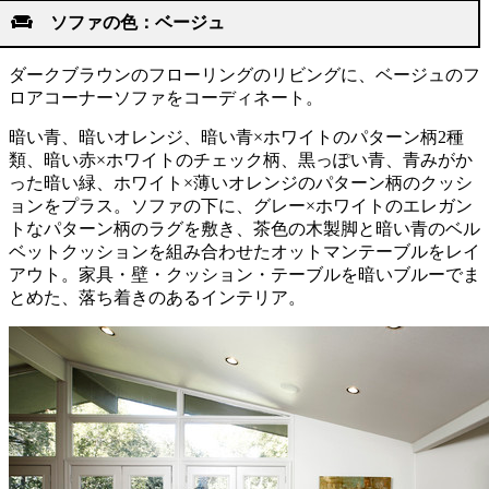
ソファの色：ベージュ
ダークブラウンのフローリングのリビングに、ベージュのフ
ロアコーナーソファをコーディネート。
暗い青、暗いオレンジ、暗い青×ホワイトのパターン柄2種
類、暗い赤×ホワイトのチェック柄、黒っぽい青、青みがか
った暗い緑、ホワイト×薄いオレンジのパターン柄のクッシ
ョンをプラス。ソファの下に、グレー×ホワイトのエレガン
トなパターン柄のラグを敷き、茶色の木製脚と暗い青のベル
ベットクッションを組み合わせたオットマンテーブルをレイ
アウト。家具・壁・クッション・テーブルを暗いブルーでま
とめた、落ち着きのあるインテリア。