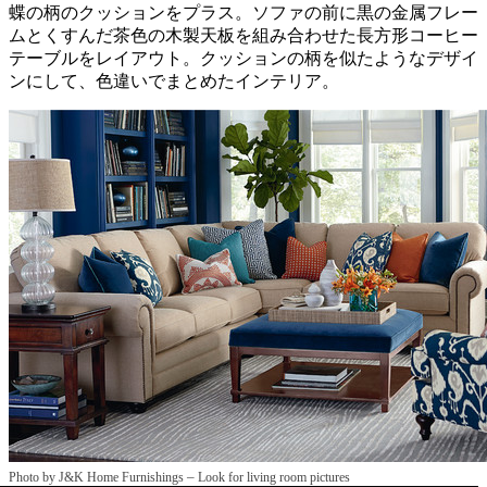
蝶の柄のクッションをプラス。ソファの前に黒の金属フレー
ムとくすんだ茶色の木製天板を組み合わせた長方形コーヒー
テーブルをレイアウト。クッションの柄を似たようなデザイ
ンにして、色違いでまとめたインテリア。
–
Photo by J&K Home Furnishings
Look for living room pictures