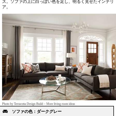
ス。ソファの上に白っぽい色を足し、明るく見せたインテリ
ア。
–
Photo by Terracotta Design Build
More living room ideas
ソファの色：ダークグレー