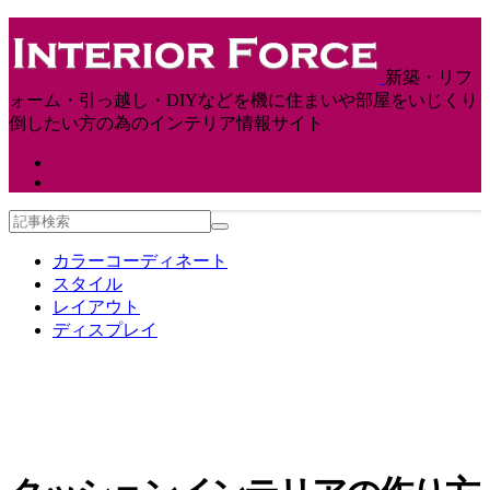
新築・リフ
ォーム・引っ越し・DIYなどを機に住まいや部屋をいじくり
倒したい方の為のインテリア情報サイト
カラーコーディネート
スタイル
レイアウト
ディスプレイ