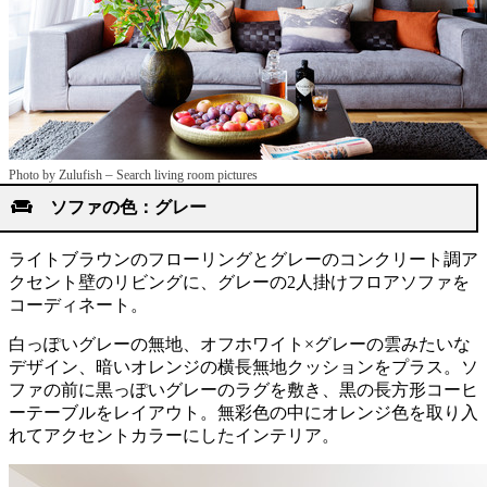
–
Photo by Zulufish
Search living room pictures
ソファの色：グレー
ライトブラウンのフローリングとグレーのコンクリート調ア
クセント壁のリビングに、グレーの2人掛けフロアソファを
コーディネート。
白っぽいグレーの無地、オフホワイト×グレーの雲みたいな
デザイン、暗いオレンジの横長無地クッションをプラス。ソ
ファの前に黒っぽいグレーのラグを敷き、黒の長方形コーヒ
ーテーブルをレイアウト。無彩色の中にオレンジ色を取り入
れてアクセントカラーにしたインテリア。