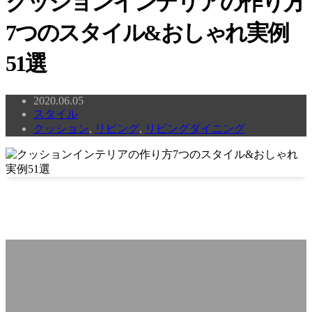
クッションインテリアの作り方
7つのスタイル&おしゃれ実例
51選
2020.06.05
スタイル
クッション
,
リビング
,
リビングダイニング