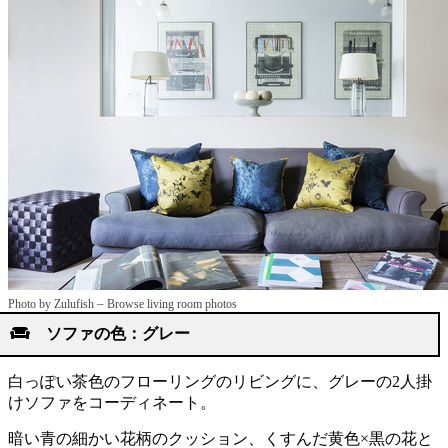
–
Photo by Zulufish
Browse living room photos
ソファの色：グレー
白っぽい茶色のフローリングのリビングに、グレーの2人掛
けソファをコーディネート。
暗い青の細かい花柄のクッション、くすんだ黄色×黒の花と