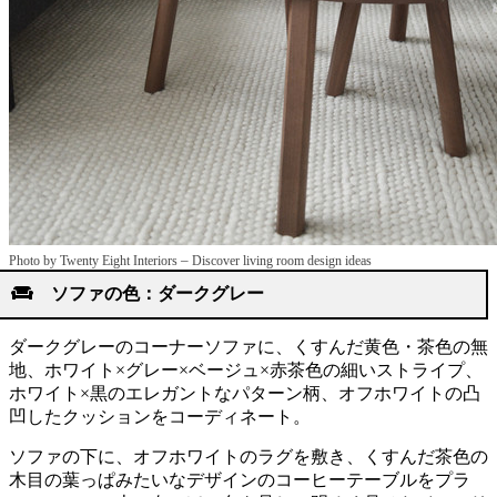
–
Photo by Twenty Eight Interiors
Discover living room design ideas
ソファの色：ダークグレー
ダークグレーのコーナーソファに、くすんだ黄色・茶色の無
地、ホワイト×グレー×ベージュ×赤茶色の細いストライプ、
ホワイト×黒のエレガントなパターン柄、オフホワイトの凸
凹したクッションをコーディネート。
ソファの下に、オフホワイトのラグを敷き、くすんだ茶色の
木目の葉っぱみたいなデザインのコーヒーテーブルをプラ