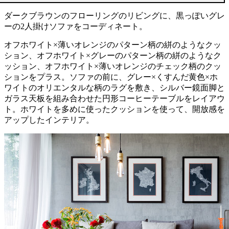
ダークブラウンのフローリングのリビングに、黒っぽいグレ
ーの2人掛けソファをコーディネート。
オフホワイト×薄いオレンジのパターン柄の絣のようなクッ
ション、オフホワイト×グレーのパターン柄の絣のようなク
ッション、オフホワイト×薄いオレンジのチェック柄のクッ
ションをプラス。ソファの前に、グレー×くすんだ黄色×ホ
ワイトのオリエンタルな柄のラグを敷き、シルバー鏡面脚と
ガラス天板を組み合わせた円形コーヒーテーブルをレイアウ
ト。ホワイトを多めに使ったクッションを使って、開放感を
アップしたインテリア。