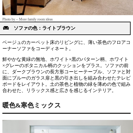
–
Photo by
More family room ideas
ソファの色：ライトブラウン
ベージュのカーペット床のリビングに、薄い茶色のフロアコ
ーナーソファをコーディネート。
鮮やかな黄緑の無地、ホワイト×黒のパターン柄、ホワイト
×グレーのボタニカル柄のクッションをプラス。ソファの前
に、ダークブラウンの長方形コーヒーテーブル、ソファと対
面にブルーのガラス扉と黒の引き出しを組み合わせたテレビ
ボードをレイアウト。土の茶色と植物の緑を薄めの色で組み
合わせた、リラックス感と広さを感じるインテリア。
暖色&寒色ミックス