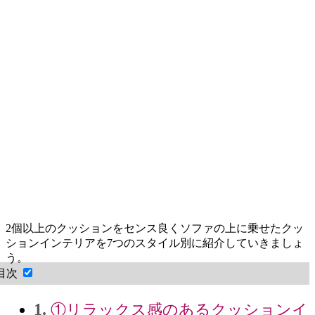
2個以上のクッションをセンス良くソファの上に乗せたクッ
ションインテリアを7つのスタイル別に紹介していきましょ
う。
目次
1.
①リラックス感のあるクッションイ