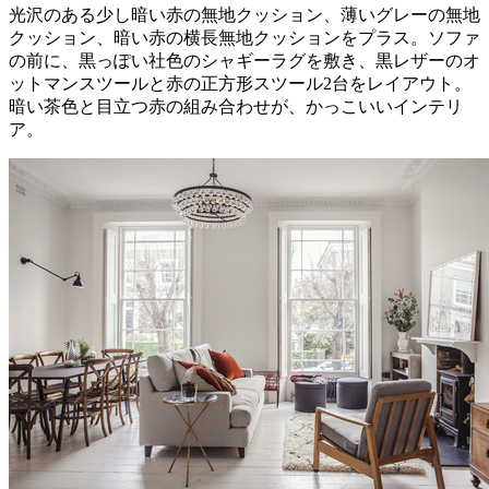
光沢のある少し暗い赤の無地クッション、薄いグレーの無地
クッション、暗い赤の横長無地クッションをプラス。ソファ
の前に、黒っぽい社色のシャギーラグを敷き、黒レザーのオ
ットマンスツールと赤の正方形スツール2台をレイアウト。
暗い茶色と目立つ赤の組み合わせが、かっこいいインテリ
ア。