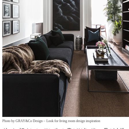
–
Photo by GRAY&Co Design
Look for living room design inspiration