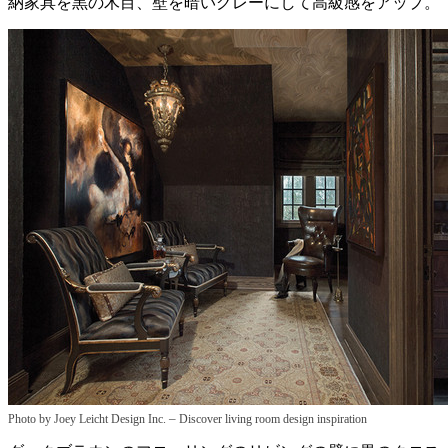
納家具を黒の木目、壁を暗いグレーにして高級感をアップ。
–
Photo by Joey Leicht Design Inc.
Discover living room design inspiration