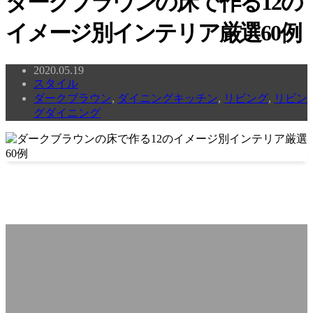
ダークブラウンの床で作る12の
イメージ別インテリア厳選60例
2020.05.19
スタイル
ダークブラウン
,
ダイニングキッチン
,
リビング
,
リビン
グダイニング