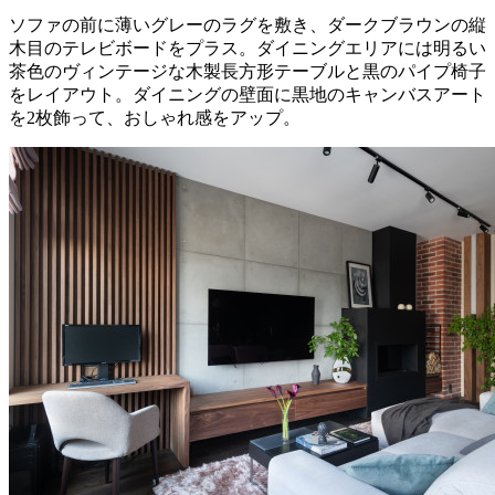
ソファの前に薄いグレーのラグを敷き、ダークブラウンの縦
木目のテレビボードをプラス。ダイニングエリアには明るい
茶色のヴィンテージな木製長方形テーブルと黒のパイプ椅子
をレイアウト。ダイニングの壁面に黒地のキャンバスアート
を2枚飾って、おしゃれ感をアップ。