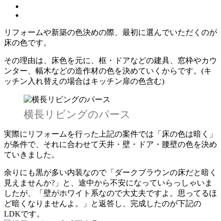
リフォームや新築の色決めの際、最初に選んでいただくのが
床の色です。
その理由は、床色を元に、框・ドアなどの建具、窓枠やカウ
ンター、幅木などの造作材の色を決めていくからです。(キ
ッチン入れ替えの場合はキッチン扉の色含む)
横長リビングのパース
実際にリフォームを行った上記の案件では「床の色は暗く」
が条件で、それに合わせて天井・壁・ドア・腰壁の色を決め
ていきました。
余りにも黒が多い内装なので「ダークブラウンの床だと暗く
見えませんか?」と、途中から不安になっていらっしゃいま
したが、「壁がホワイト系なので大丈夫ですよ。思ってるほ
ど暗くなりませんよ。」と返答し、完成したのが下記の
LDKです。