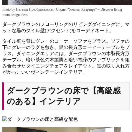
–
Photo by Наталья Преображенская | Студия “Уютная Квартира”
Discover living
room design ideas
ダークブラウンのフローリングのリビングダイニングに、マ
ットな黒のタイル壁(アクセント)をコーディネート。
タイル壁を背にグレーのコーナーソファをプラス。ソファの
下にグレーのラグを敷き、黒の長方形コーヒーテーブルをプ
ラス。ダイニングエリアには、ダークブラウンの木製長方形
テーブル、暗い茶色の木製脚と暗い青緑のファブリックを組
み合わせたダイニングチェアをレイアウト。黒の取り入れ方
がかっこいいヴィンテージインテリア。
ダークブラウンの床で【高級感
のある】インテリア