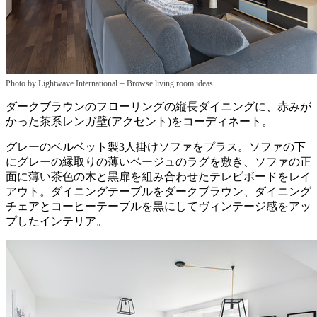
–
Photo by Lightwave International
Browse living room ideas
ダークブラウンのフローリングの縦長ダイニングに、赤みが
かった茶系レンガ壁(アクセント)をコーディネート。
グレーのベルベット製3人掛けソファをプラス。ソファの下
にグレーの縁取りの薄いベージュのラグを敷き、ソファの正
面に薄い茶色の木と黒扉を組み合わせたテレビボードをレイ
アウト。ダイニングテーブルをダークブラウン、ダイニング
チェアとコーヒーテーブルを黒にしてヴィンテージ感をアッ
プしたインテリア。