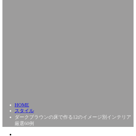
HOME
スタイル
ダークブラウンの床で作る12のイメージ別インテリア
厳選60例