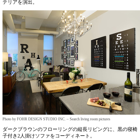
テリアを演出。
–
Photo by FOHR DESIGN STUDIO INC.
Search living room pictures
ダークブラウンのフローリングの縦長リビングに、黒の寝椅
子付き2人掛けソファをコーディネート。