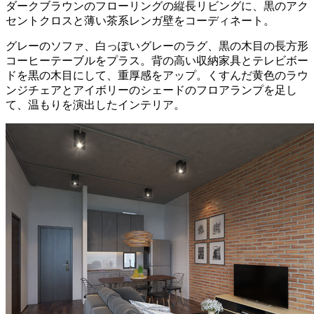
ダークブラウンのフローリングの縦長リビングに、黒のアク
セントクロスと薄い茶系レンガ壁をコーディネート。
グレーのソファ、白っぽいグレーのラグ、黒の木目の長方形
コーヒーテーブルをプラス。背の高い収納家具とテレビボー
ドを黒の木目にして、重厚感をアップ。くすんだ黄色のラウ
ンジチェアとアイボリーのシェードのフロアランプを足し
て、温もりを演出したインテリア。