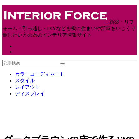
新築・リフ
ォーム・引っ越し・DIYなどを機に住まいや部屋をいじくり
倒したい方の為のインテリア情報サイト
カラーコーディネート
スタイル
レイアウト
ディスプレイ