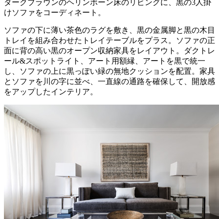
ダークブラウンのヘリンボーン床のリビングに、黒の3人掛
けソファをコーディネート。
ソファの下に薄い茶色のラグを敷き、黒の金属脚と黒の木目
トレイを組み合わせたトレイテーブルをプラス。ソファの正
面に背の高い黒のオープン収納家具をレイアウト。ダクトレ
ール&スポットライト、アート用額縁、アートを黒で統一
し、ソファの上に黒っぽい緑の無地クッションを配置。家具
とソファを川の字に並べ、一直線の通路を確保して、開放感
をアップしたインテリア。