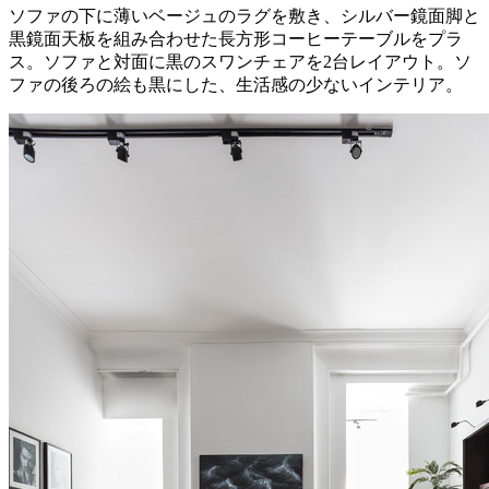
ソファの下に薄いベージュのラグを敷き、シルバー鏡面脚と
黒鏡面天板を組み合わせた長方形コーヒーテーブルをプラ
ス。ソファと対面に黒のスワンチェアを2台レイアウト。ソ
ファの後ろの絵も黒にした、生活感の少ないインテリア。