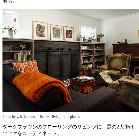
演出。
–
Photo by w.b. builders
Browse living room photos
ダークブラウンのフローリングのリビングに、黒の2人掛け
ソファをコーディネート。