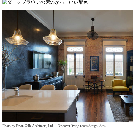
–
Photo by Brian Gille Architects, Ltd.
Discover living room design ideas