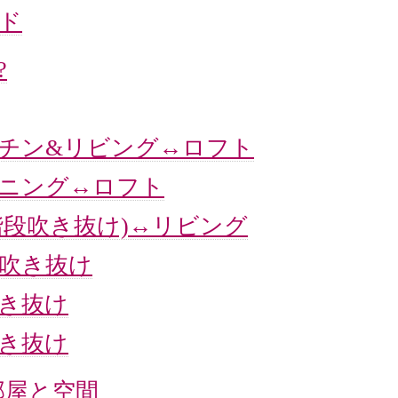
マド
?
ッチン&リビング↔ロフト
イニング↔ロフト
階段吹き抜け)↔リビング
↔吹き抜け
吹き抜け
吹き抜け
部屋と空間