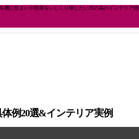
どを機に住まいや部屋をいじくり倒したい方の為のインテリア情
体例20選&インテリア実例