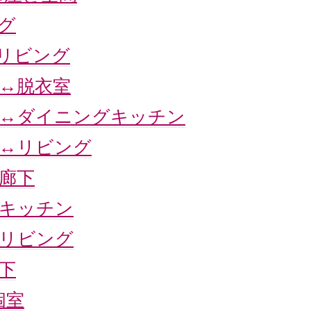
グ
↔リビング
ム↔脱衣室
ム↔ダイニングキッチン
ム↔リビング
↔廊下
↔キッチン
↔リビング
下
個室