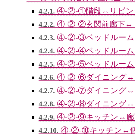
④-②-①階段↔リビン
4.2.1.
④-②-②玄関前廊下
4.2.2.
④-②-③ベッドルー
4.2.3.
④-②-④ベッドルー
4.2.4.
④-②-⑤ベッドルー
4.2.5.
④-②-⑥ダイニング
4.2.6.
④-②-⑦ダイニング
4.2.7.
④-②-⑧ダイニング
4.2.8.
④-②-⑨キッチン↔廊
4.2.9.
④-②-⑩キッチン↔
4.2.10.