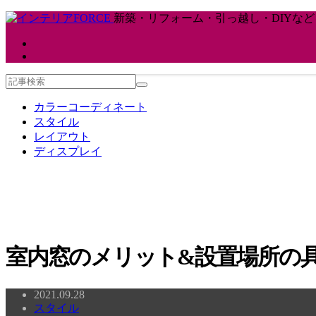
新築・リフォーム・引っ越し・DIYな
カラーコーディネート
スタイル
レイアウト
ディスプレイ
室内窓のメリット&設置場所の具
2021.09.28
スタイル