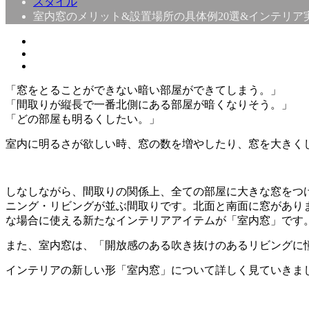
スタイル
室内窓のメリット&設置場所の具体例20選&インテリア
「窓をとることができない暗い部屋ができてしまう。」
「間取りが縦長で一番北側にある部屋が暗くなりそう。」
「どの部屋も明るくしたい。」
室内に明るさが欲しい時、窓の数を増やしたり、窓を大きく
しなしながら、間取りの関係上、全ての部屋に大きな窓をつ
ニング・リビングが並ぶ間取りです。北面と南面に窓があり
な場合に使える新たなインテリアアイテムが「室内窓」です
また、室内窓は、「開放感のある吹き抜けのあるリビングに
インテリアの新しい形「室内窓」について詳しく見ていきま