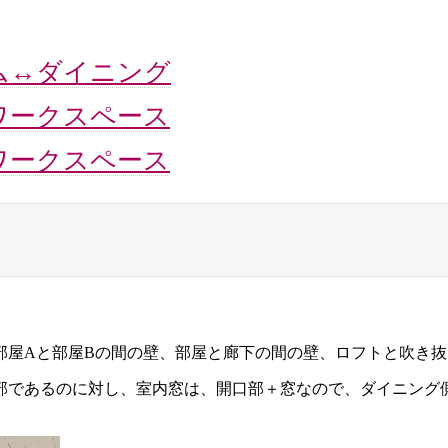
ム↔ダイニング
ワークスペース
ワークスペース
部屋Aと部屋Bの間の壁、部屋と廊下の間の壁、ロフトと吹き
部であるのに対し、室内窓は、開口部＋窓なので、ダイニング