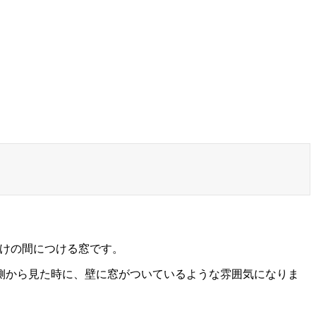
抜けの間につける窓です。
側から見た時に、壁に窓がついているような雰囲気になりま