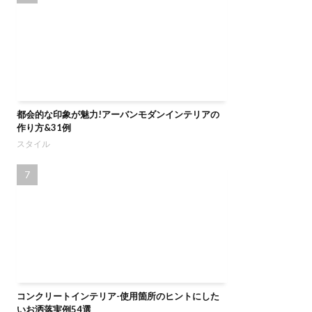
都会的な印象が魅力!アーバンモダンインテリアの
作り方&31例
スタイル
コンクリートインテリア-使用箇所のヒントにした
いお洒落実例54選