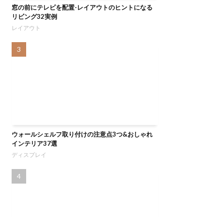
窓の前にテレビを配置-レイアウトのヒントになる
リビング32実例
レイアウト
ウォールシェルフ取り付けの注意点3つ&おしゃれ
インテリア37選
ディスプレイ