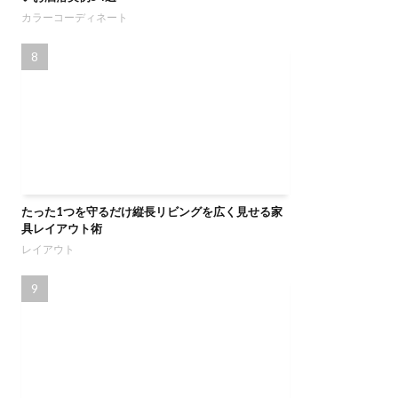
カラーコーディネート
たった1つを守るだけ縦長リビングを広く見せる家
具レイアウト術
レイアウト