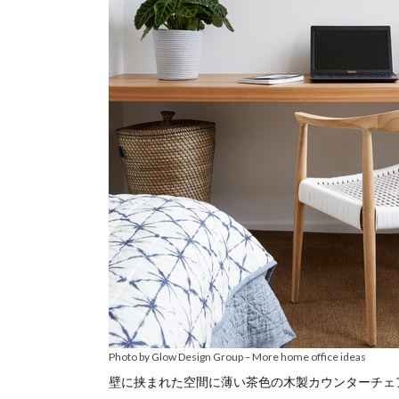
Photo by Glow Design Group
–
More home office ideas
壁に挟まれた空間に薄い茶色の木製カウンターチェ