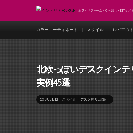
新築・リフォーム・引っ越し・DIYな
カラーコーディネート
スタイル
レイアウ
北欧っぽいデスクインテ
実例45選
2019.11.12
スタイル
デスク周り
,
北欧