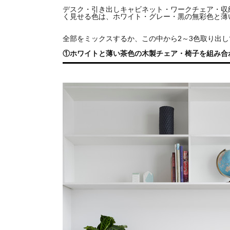
デスク・引き出しキャビネット・ワークチェア・収
く見せる色は、
ホワイト・グレー・黒の無彩色と薄い
全部をミックスするか、この中から2～3色取り出
①ホワイトと薄い茶色の木製チェア・椅子を組み合