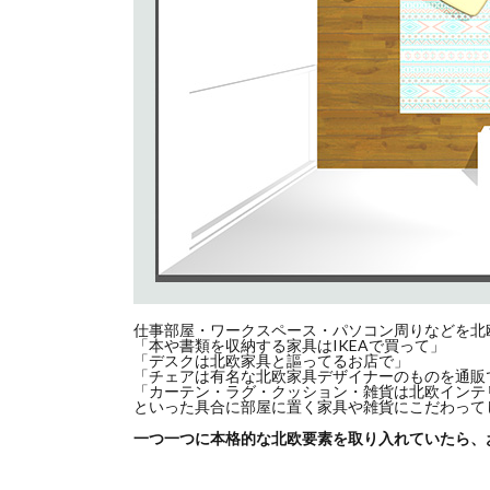
仕事部屋・ワークスペース・パソコン周りなどを北
「本や書類を収納する家具はIKEAで買って」
「デスクは北欧家具と謳ってるお店で」
「チェアは有名な北欧家具デザイナーのものを通販
「カーテン・ラグ・クッション・雑貨は北欧インテ
といった具合に部屋に置く家具や雑貨にこだわって
一つ一つに本格的な北欧要素を取り入れていたら、