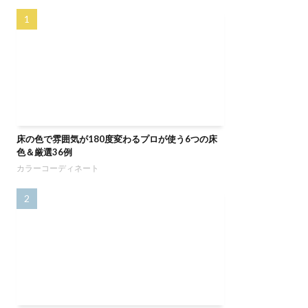
床の色で雰囲気が180度変わるプロが使う6つの床
色＆厳選36例
カラーコーディネート