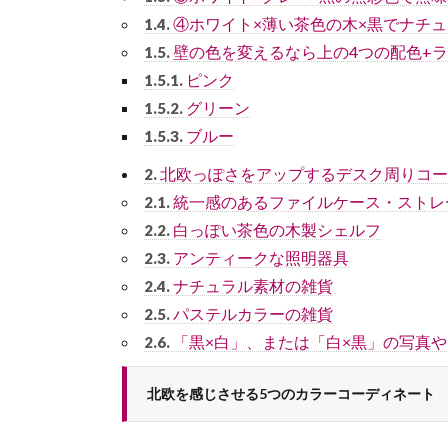
④ホワイト×薄い茶色の木×黒でナチ
1.4.
壁の色を変えるなら上の4つの配色+
1.5.
ピンク
1.5.1.
グリーン
1.5.2.
ブルー
1.5.3.
北欧っぽさをアップするデスク周りコー
2.
統一感のあるファイルケース・ストレ
2.1.
白っぽい茶色の木製シェルフ
2.2.
アンティークな照明器具
2.3.
ナチュラル素材の雑貨
2.4.
パステルカラーの雑貨
2.5.
「黒×白」、または「白×黒」の写真
2.6.
北欧を感じさせる5つのカラーコーディネート