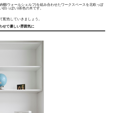
納棚(ウォールシェルフ)を組み合わせたワークスペースを北欧っぽ
(白っぽい)茶色の木
です。
して配色していきましょう。
わせて優しい雰囲気に