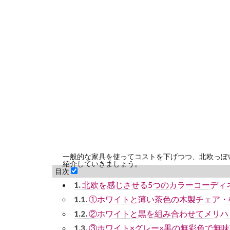
一般的な家具を使ってコストを下げつつ、北欧っぽ
紹介していきましょう。
目次
北欧を感じさせる5つのカラーコーディ
1.
①ホワイトと薄い茶色の木製チェア・
1.1.
②ホワイトと黒を組み合わせてメリハ
1.2.
③ホワイト×グレー×黒の無彩色で無
1.3.