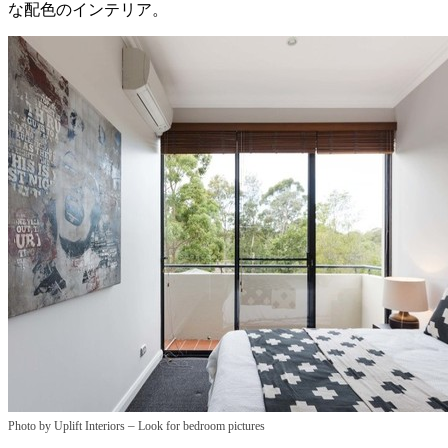
な配色のインテリア。
–
Photo by Uplift Interiors
Look for bedroom pictures