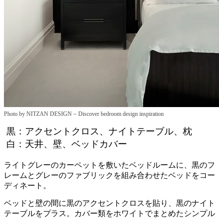
–
Photo by NITZAN DESIGN
Discover bedroom design inspiration
黒：アクセントクロス、ナイトテーブル、枕
白：天井、壁、ベッドカバー
ライトグレーのカーペットを敷いたベッドルームに、黒のフ
レームとグレーのファブリックを組み合わせたベッドをコー
ディネート。
ベッドと壁の間に黒のアクセントクロスを貼り、黒のナイト
テーブルをプラス。カバー類をホワイトでまとめたシンプル