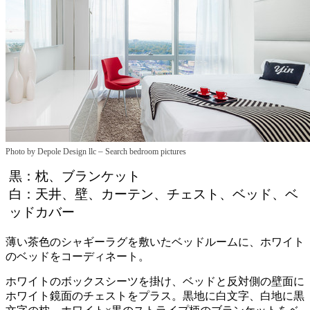
–
Photo by Depole Design llc
Search bedroom pictures
黒：枕、ブランケット
白：天井、壁、カーテン、チェスト、ベッド、ベ
ッドカバー
薄い茶色のシャギーラグを敷いたベッドルームに、ホワイト
のベッドをコーディネート。
ホワイトのボックスシーツを掛け、ベッドと反対側の壁面に
ホワイト鏡面のチェストをプラス。黒地に白文字、白地に黒