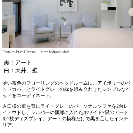
–
Photo by Price Harrison
More bedroom ideas
黒：アート
白：天井、壁
薄い茶色のフローリングのベッドルームに、アイボリーのベ
ッドカバーとライトグレーの枕を組み合わせたシンプルなベ
ッドをコーディネート。
入口横の壁を背にライトグレーのパーソナルソファを2台レ
イアウトし、シルバーの額縁に入れたホワイト×黒のアート
を2枚ディスプレイ。アートの模様だけで黒を足したインテ
リア。