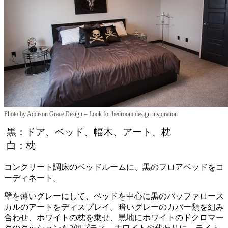
–
Photo by Addison Grace Design
Look for bedroom design inspiration
黒：ドア、ベッド、幅木、アート、枕
白：枕
コンクリート調床のベッドルームに、黒のフロアベッドをコ
ーディネート。
壁を薄いグレーにして、ベッドを中心に黒のバッファロース
カルのアートをディスプレイ。暗いグレーのカバー類を組み
合わせ、ホワイトの枕を乗せ、黒地にホワイトのドクロマー