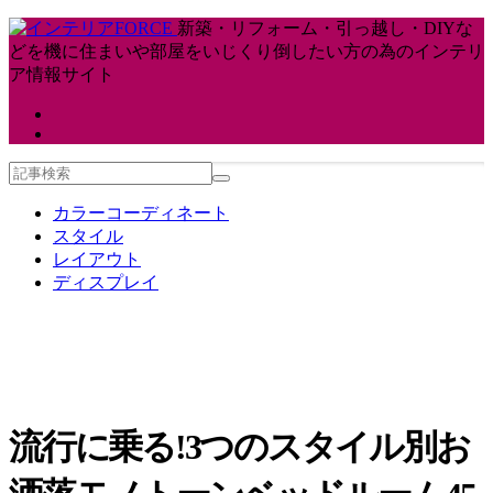
新築・リフォーム・引っ越し・DIYな
どを機に住まいや部屋をいじくり倒したい方の為のインテリ
ア情報サイト
カラーコーディネート
スタイル
レイアウト
ディスプレイ
流行に乗る!3つのスタイル別お