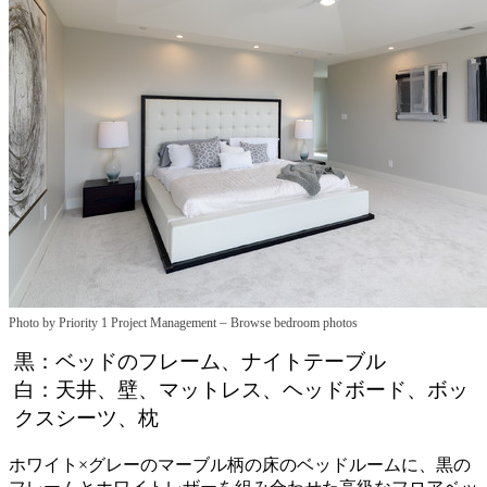
–
Photo by Priority 1 Project Management
Browse bedroom photos
黒：ベッドのフレーム、ナイトテーブル
白：天井、壁、マットレス、ヘッドボード、ボッ
クスシーツ、枕
ホワイト×グレーのマーブル柄の床のベッドルームに、黒の