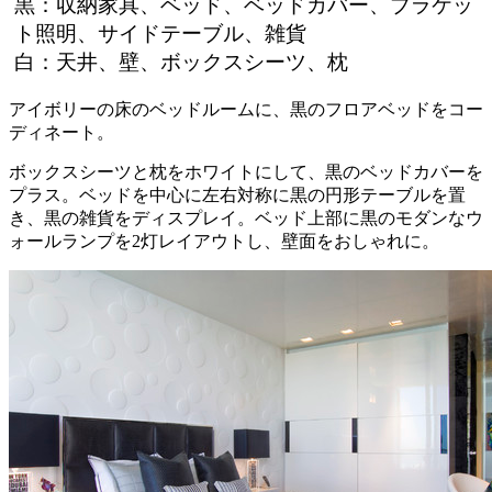
黒：収納家具、ベッド、ベッドカバー、ブラケッ
ト照明、サイドテーブル、雑貨
白：天井、壁、ボックスシーツ、枕
アイボリーの床のベッドルームに、黒のフロアベッドをコー
ディネート。
ボックスシーツと枕をホワイトにして、黒のベッドカバーを
プラス。ベッドを中心に左右対称に黒の円形テーブルを置
き、黒の雑貨をディスプレイ。ベッド上部に黒のモダンなウ
ォールランプを2灯レイアウトし、壁面をおしゃれに。