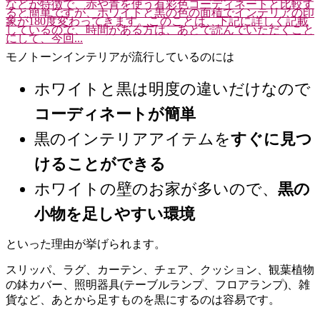
などが特徴で、赤や青を使う有彩色コーディネートと比較す
ると簡単ですが、ホワイトと黒の色の面積でインテリアの印
象が180度変わってきます。このことは、下記に詳しく記載
しているので、時間がある方は、あとで読んでいただくこと
にして、今回...
モノトーンインテリアが流行しているのには
ホワイトと黒は明度の違いだけなので
コーディネートが簡単
黒のインテリアアイテムを
すぐに見つ
けることができる
ホワイトの壁のお家が多いので、
黒の
小物を足しやすい環境
といった理由が挙げられます。
スリッパ、ラグ、カーテン、チェア、クッション、観葉植物
の鉢カバー、照明器具(テーブルランプ、フロアランプ)、雑
貨など、あとから足すものを黒にするのは容易です。