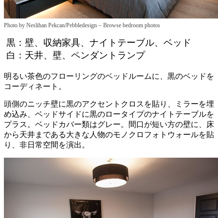
–
Photo by Neslihan Pekcan/Pebbledesign
Browse bedroom photos
黒：壁、収納家具、ナイトテーブル、ベッド
白：天井、壁、ペンダントランプ
明るい茶色のフローリングのベッドルームに、黒のベッドを
コーディネート。
頭側のニッチ壁に黒のアクセントクロスを貼り、ミラーを埋
め込み、ベッドサイドに黒のロータイプのナイトテーブルを
プラス。ベッドカバー類はグレー。間口が短い方の壁に、床
から天井まである大きな人物のモノクロフォトウォールを貼
り、非日常空間を演出。