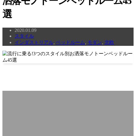
洒落モノトーンベッドルーム45
選
2020.01.09
スタイル
インダストリアル
,
ベッドルーム
,
モダン
,
北欧