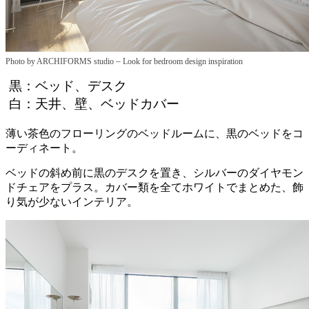
–
Photo by ARCHIFORMS studio
Look for bedroom design inspiration
黒：ベッド、デスク
白：天井、壁、ベッドカバー
薄い茶色のフローリングのベッドルームに、黒のベッドをコ
ーディネート。
ベッドの斜め前に黒のデスクを置き、シルバーのダイヤモン
ドチェアをプラス。カバー類を全てホワイトでまとめた、飾
り気が少ないインテリア。