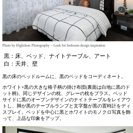
–
Photo by Highshots Photography
Look for bedroom design inspiration
黒：床、ベッド、ナイトテーブル、アート
白：天井、壁
黒の床のベッドルームに、黒のベッドをコーディネート。
ホワイト×黒の大きな格子柄の掛け布団(裏面は白地に黒のド
ット柄)、同じデザインの枕、グレーの枕をプラス。ベッド
サイドに黒のオープンデザインのナイトテーブルをレイアウ
トし、脚が黒のテーブルランプと文字盤が黒の置時計をディ
スプレイ。ベッドを中心に黒とホワイトのモノクロ写真を飾
って、上品な印象をアップ。