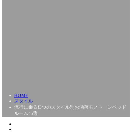
HOME
スタイル
流行に乗る!3つのスタイル別お洒落モノトーンベッド
ルーム45選