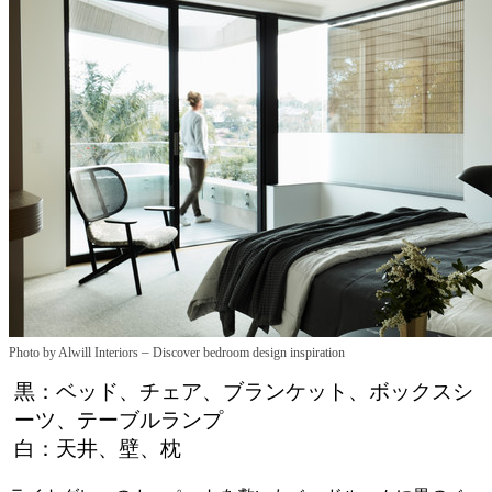
–
Photo by Alwill Interiors
Discover bedroom design inspiration
黒：ベッド、チェア、ブランケット、ボックスシ
ーツ、テーブルランプ
白：天井、壁、枕