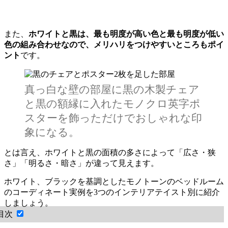
また、
ホワイトと黒は、最も明度が高い色と最も明度が低い
色の組み合わせなので、メリハリをつけやすいところもポイ
ント
です。
真っ白な壁の部屋に黒の木製チェア
と黒の額縁に入れたモノクロ英字ポ
スターを飾っただけでおしゃれな印
象になる。
とは言え、ホワイトと黒の面積の多さによって「広さ・狭
さ」「明るさ・暗さ」が違って見えます。
ホワイト、ブラックを基調としたモノトーンのベッドルーム
のコーディネート実例を3つのインテリアテイスト別に紹介
しましょう。
目次