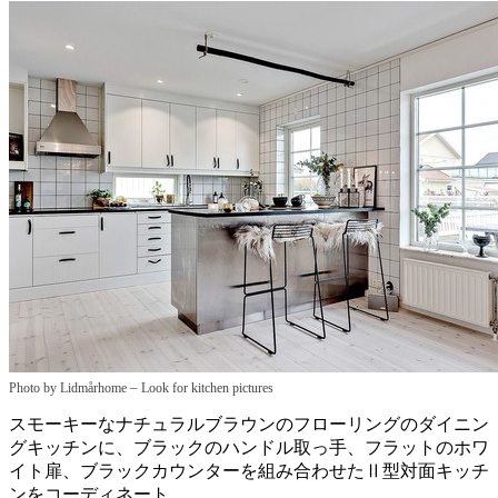
–
Photo by Lidmårhome
Look for kitchen pictures
スモーキーなナチュラルブラウンのフローリングのダイニン
グキッチンに、ブラックのハンドル取っ手、フラットのホワ
イト扉、ブラックカウンターを組み合わせたⅡ型対面キッチ
ンをコーディネート。