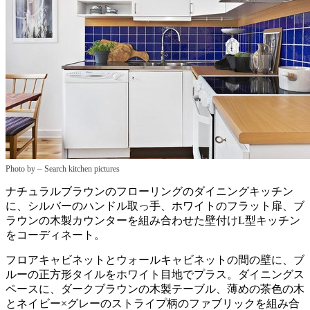
–
Photo by
Search kitchen pictures
ナチュラルブラウンのフローリングのダイニングキッチン
に、シルバーのハンドル取っ手、ホワイトのフラット扉、ブ
ラウンの木製カウンターを組み合わせた壁付けL型キッチン
をコーディネート。
フロアキャビネットとウォールキャビネットの間の壁に、ブ
ルーの正方形タイルをホワイト目地でプラス。ダイニングス
ペースに、ダークブラウンの木製テーブル、薄めの茶色の木
とネイビー×グレーのストライプ柄のファブリックを組み合