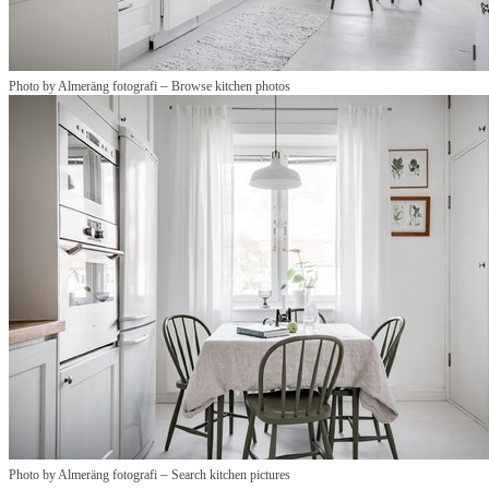
–
Photo by Almeräng fotografi
Browse kitchen photos
–
Photo by Almeräng fotografi
Search kitchen pictures