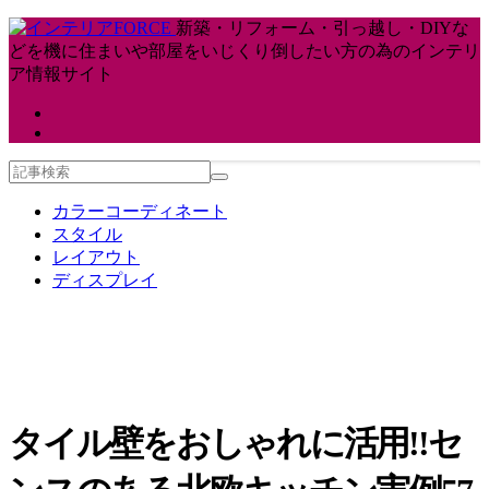
新築・リフォーム・引っ越し・DIYな
どを機に住まいや部屋をいじくり倒したい方の為のインテリ
ア情報サイト
カラーコーディネート
スタイル
レイアウト
ディスプレイ
タイル壁をおしゃれに活用!!セ