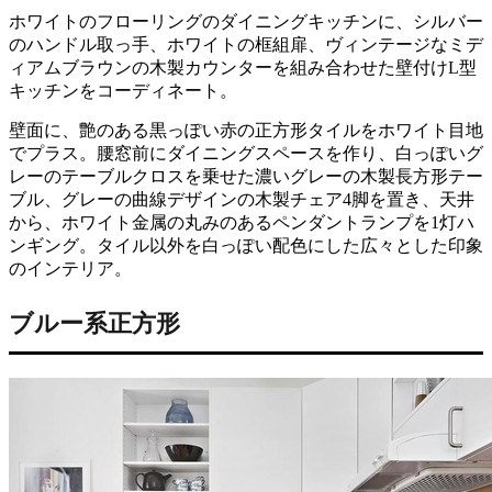
ホワイトのフローリングのダイニングキッチンに、シルバー
のハンドル取っ手、ホワイトの框組扉、ヴィンテージなミデ
ィアムブラウンの木製カウンターを組み合わせた壁付けL型
キッチンをコーディネート。
壁面に、艶のある黒っぽい赤の正方形タイルをホワイト目地
でプラス。腰窓前にダイニングスペースを作り、白っぽいグ
レーのテーブルクロスを乗せた濃いグレーの木製長方形テー
ブル、グレーの曲線デザインの木製チェア4脚を置き、天井
から、ホワイト金属の丸みのあるペンダントランプを1灯ハ
ンギング。タイル以外を白っぽい配色にした広々とした印象
のインテリア。
ブルー系正方形