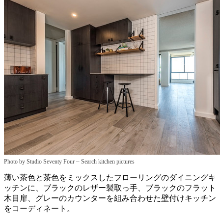
–
Photo by Studio Seventy Four
Search kitchen pictures
薄い茶色と茶色をミックスしたフローリングのダイニングキ
ッチンに、ブラックのレザー製取っ手、ブラックのフラット
木目扉、グレーのカウンターを組み合わせた壁付けキッチン
をコーディネート。