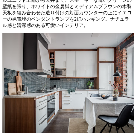
ルユニット上部から天井まで、スモーキーな薄いグリーンの
壁紙を張り、ホワイトの金属脚とミディアムブラウンの木製
天板を組み合わせた造り付けの対面カウンターの上にイエロ
ーの裸電球のペンダントランプを2灯ハンギング。ナチュラ
ル感と清潔感のある可愛いインテリア。