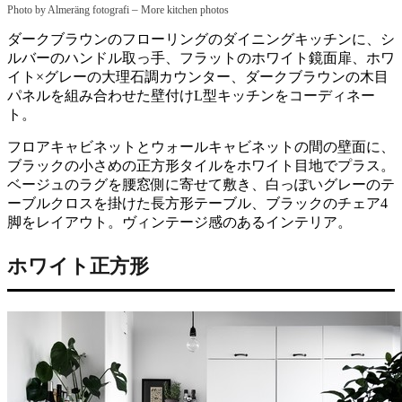
–
Photo by Almeräng fotografi
More kitchen photos
ダークブラウンのフローリングのダイニングキッチンに、シ
ルバーのハンドル取っ手、フラットのホワイト鏡面扉、ホワ
イト×グレーの大理石調カウンター、ダークブラウンの木目
パネルを組み合わせた壁付けL型キッチンをコーディネー
ト。
フロアキャビネットとウォールキャビネットの間の壁面に、
ブラックの小さめの正方形タイルをホワイト目地でプラス。
ベージュのラグを腰窓側に寄せて敷き、白っぽいグレーのテ
ーブルクロスを掛けた長方形テーブル、ブラックのチェア4
脚をレイアウト。ヴィンテージ感のあるインテリア。
ホワイト正方形