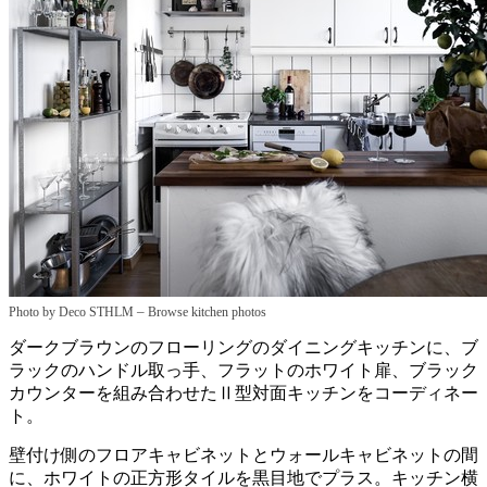
–
Photo by Deco STHLM
Browse kitchen photos
ダークブラウンのフローリングのダイニングキッチンに、ブ
ラックのハンドル取っ手、フラットのホワイト扉、ブラック
カウンターを組み合わせたⅡ型対面キッチンをコーディネー
ト。
壁付け側のフロアキャビネットとウォールキャビネットの間
に、ホワイトの正方形タイルを黒目地でプラス。キッチン横