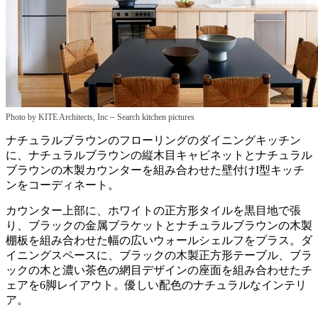
–
Photo by KITE Architects, Inc
Search kitchen pictures
ナチュラルブラウンのフローリングのダイニングキッチン
に、ナチュラルブラウンの縦木目キャビネットとナチュラル
ブラウンの木製カウンターを組み合わせた壁付けI型キッチ
ンをコーディネート。
カウンター上部に、ホワイトの正方形タイルを黒目地で張
り、ブラックの金属ブラケットとナチュラルブラウンの木製
棚板を組み合わせた幅の広いウォールシェルフをプラス。ダ
イニングスペースに、ブラックの木製正方形テーブル、ブラ
ックの木と濃い茶色の網目デザインの座面を組み合わせたチ
ェアを6脚レイアウト。優しい配色のナチュラルなインテリ
ア。