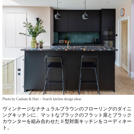
–
Photo by Canham & Hart
Search kitchen design ideas
ヴィンテージなナチュラルブラウンのフローリングのダイニ
ングキッチンに、マットなブラックのフラット扉とブラック
カウンターを組み合わせたⅡ型対面キッチンをコーディネー
ト。