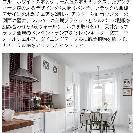
ブル、ホワイトの木とクリーム色の木をミックスしたアンテ
ィーク感のあるデザインの2人掛けベンチ、ブラックの曲線
デザインの木製チェアを2脚レイアウト。対面カウンターの
側面の壁に、シルバーの金属ブラケットとシルバーの棚板を
組み合わせた3段ウォールシェルフを取り付け、天井からブ
ラック金属のペンダントランプを1灯ハンギング。窓前、ウ
ォールシェルフ、ダイニングテーブルに観葉植物を飾って、
ナチュラル感をアップしたインテリア。