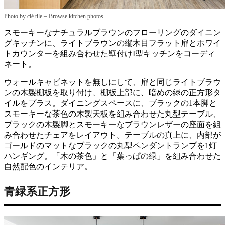
–
Photo by clé tile
Browse kitchen photos
スモーキーなナチュラルブラウンのフローリングのダイニン
グキッチンに、ライトブラウンの縦木目フラット扉とホワイ
トカウンターを組み合わせた壁付けI型キッチンをコーディ
ネート。
ウォールキャビネットを無しにして、扉と同じライトブラウ
ンの木製棚板を取り付け、棚板上部に、暗めの緑の正方形タ
イルをプラス。ダイニングスペースに、ブラックの1本脚と
スモーキーな茶色の木製天板を組み合わせた丸型テーブル、
ブラックの木製脚とスモーキーなブラウンレザーの座面を組
み合わせたチェアをレイアウト。テーブルの真上に、内部が
ゴールドのマットなブラックの丸型ペンダントランプを1灯
ハンギング。「木の茶色」と「葉っぱの緑」を組み合わせた
自然配色のインテリア。
青緑系正方形