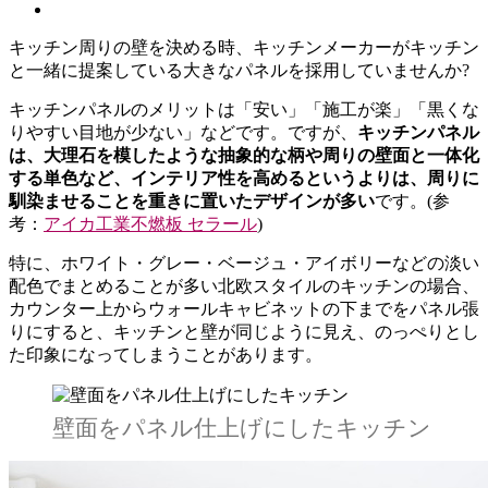
キッチン周りの壁を決める時、キッチンメーカーがキッチン
と一緒に提案している大きなパネルを採用していませんか?
キッチンパネルのメリットは「安い」「施工が楽」「黒くな
りやすい目地が少ない」などです。ですが、
キッチンパネル
は、大理石を模したような抽象的な柄や周りの壁面と一体化
する単色など、インテリア性を高めるというよりは、周りに
馴染ませることを重きに置いたデザインが多い
です。(参
考：
アイカ工業不燃板 セラール
)
特に、ホワイト・グレー・ベージュ・アイボリーなどの淡い
配色でまとめることが多い北欧スタイルのキッチンの場合、
カウンター上からウォールキャビネットの下までをパネル張
りにすると、キッチンと壁が同じように見え、のっぺりとし
た印象になってしまうことがあります。
壁面をパネル仕上げにしたキッチン