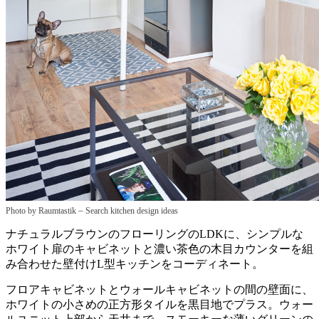
–
Photo by Raumtastik
Search kitchen design ideas
ナチュラルブラウンのフローリングのLDKに、シンプルな
ホワイト扉のキャビネットと濃い茶色の木目カウンターを組
み合わせた壁付けL型キッチンをコーディネート。
フロアキャビネットとウォールキャビネットの間の壁面に、
ホワイトの小さめの正方形タイルを黒目地でプラス。ウォー