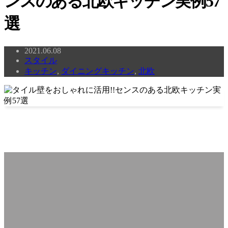
ンスのある北欧キッチン実例57
選
2021.06.08
スタイル
キッチン
,
ダイニングキッチン
,
北欧