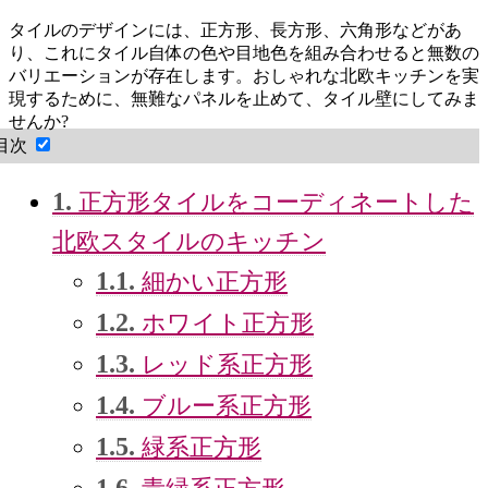
タイルのデザインには、正方形、長方形、六角形などがあ
り、これにタイル自体の色や目地色を組み合わせると無数の
バリエーションが存在します。おしゃれな北欧キッチンを実
現するために、無難なパネルを止めて、タイル壁にしてみま
せんか?
目次
1.
正方形タイルをコーディネートした
北欧スタイルのキッチン
1.1.
細かい正方形
1.2.
ホワイト正方形
1.3.
レッド系正方形
1.4.
ブルー系正方形
1.5.
緑系正方形
1.6.