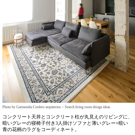
–
Photo by Garmendia Cordero arquitectos
Search living room design ideas
コンクリート天井とコンクリート柱が丸見えのリビングに、
暗いグレーの寝椅子付き3人掛けソファと薄いグレー×暗い
青の花柄のラグをコーディネート。