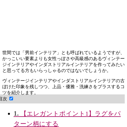
世間では「男前インテリア」とも呼ばれているようですが、
かっこいい要素よりも女性っぽさや高級感のあるヴィンテー
ジインテリアやインダストリアルインテリア
を作ってみたい
と思ってる方もいらっしゃるのではないでしょうか。
ヴィンテージインテリアやインダストリアルインテリアの古
ぼけた印象を残しつつ、上品・優雅・洗練さをプラスするコ
ツを紹介します。
目次
1.
【エレガントポイント1】ラグをパ
ターン柄にする