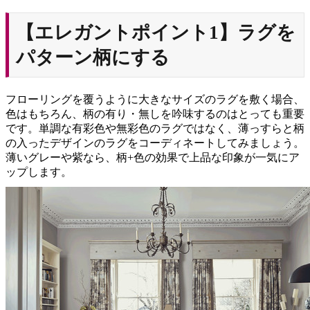
【エレガントポイント1】ラグを
パターン柄にする
フローリングを覆うように大きなサイズのラグを敷く場合、
色はもちろん、柄の有り・無しを吟味するのはとっても重要
です。単調な有彩色や無彩色のラグではなく、薄っすらと柄
の入ったデザインのラグをコーディネートしてみましょう。
薄いグレーや紫なら、柄+色の効果で上品
な印象が一気にア
ップします。