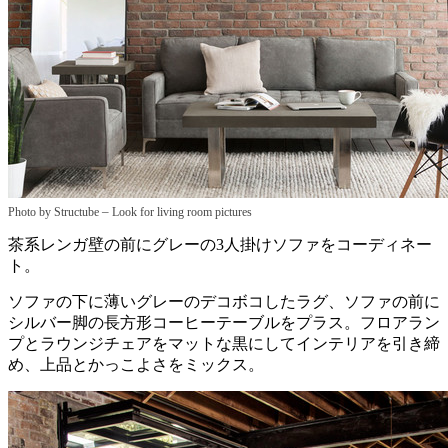
–
Photo by Structube
Look for living room pictures
茶系レンガ壁の前にグレーの3人掛けソファをコーディネー
ト。
ソファの下に薄いグレーのデコボコしたラグ、ソファの前に
シルバー脚の長方形コーヒーテーブルをプラス。フロアラン
プとラウンジチェアをマットな黒にしてインテリアを引き締
め、上品とかっこよさをミックス。