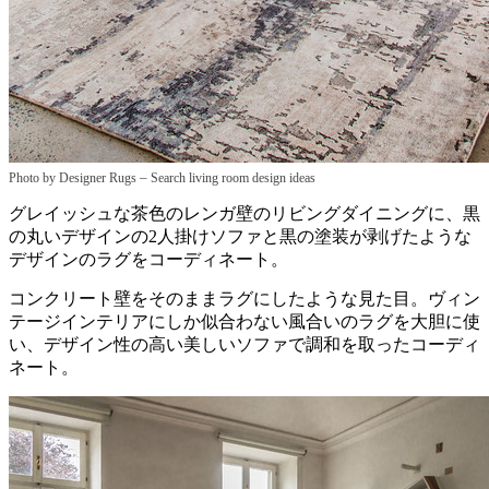
–
Photo by Designer Rugs
Search living room design ideas
グレイッシュな茶色のレンガ壁のリビングダイニングに、黒
の丸いデザインの2人掛けソファと黒の塗装が剥げたような
デザインのラグをコーディネート。
コンクリート壁をそのままラグにしたような見た目。ヴィン
テージインテリアにしか似合わない風合いのラグを大胆に使
い、デザイン性の高い美しいソファで調和を取ったコーディ
ネート。