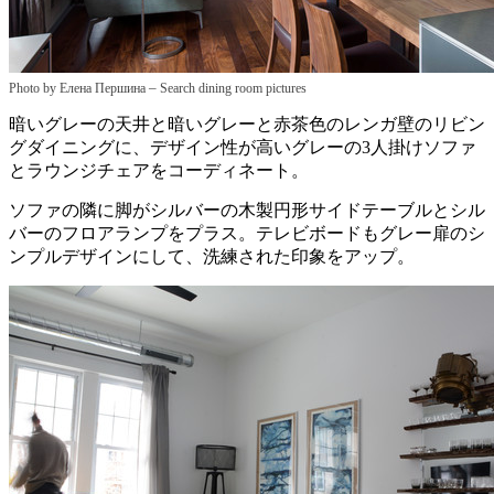
–
Photo by Елена Першина
Search dining room pictures
暗いグレーの天井と暗いグレーと赤茶色のレンガ壁のリビン
グダイニングに、デザイン性が高いグレーの3人掛けソファ
とラウンジチェアをコーディネート。
ソファの隣に脚がシルバーの木製円形サイドテーブルとシル
バーのフロアランプをプラス。テレビボードもグレー扉のシ
ンプルデザインにして、洗練された印象をアップ。