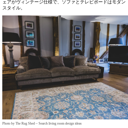
ェアがヴィンテージ仕様で、ソファとテレビボードはモダン
スタイル。
–
Photo by The Rug Shed
Search living room design ideas