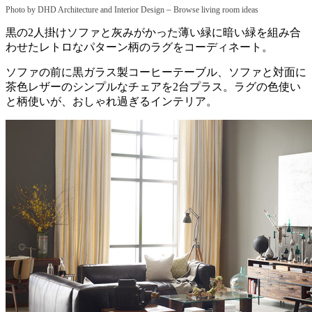
–
Photo by DHD Architecture and Interior Design
Browse living room ideas
黒の2人掛けソファと灰みがかった薄い緑に暗い緑を組み合
わせたレトロなパターン柄のラグをコーディネート。
ソファの前に黒ガラス製コーヒーテーブル、ソファと対面に
茶色レザーのシンプルなチェアを2台プラス。ラグの色使い
と柄使いが、おしゃれ過ぎるインテリア。