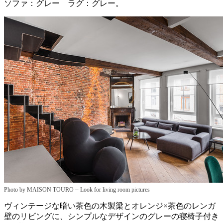
ソファ：グレー ラグ：グレー。
–
Photo by MAISON TOURO
Look for living room pictures
ヴィンテージな暗い茶色の木製梁とオレンジ×茶色のレンガ
壁のリビングに、シンプルなデザインのグレーの寝椅子付き