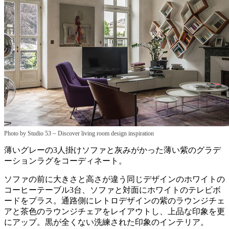
–
Photo by Studio 53
Discover living room design inspiration
薄いグレーの3人掛けソファと灰みがかった薄い紫のグラデ
ーションラグをコーディネート。
ソファの前に大きさと高さが違う同じデザインのホワイトの
コーヒーテーブル3台、ソファと対面にホワイトのテレビボ
ードをプラス。通路側にレトロデザインの紫のラウンジチェ
アと茶色のラウンジチェアをレイアウトし、上品な印象を更
にアップ。黒が全くない洗練された印象のインテリア。