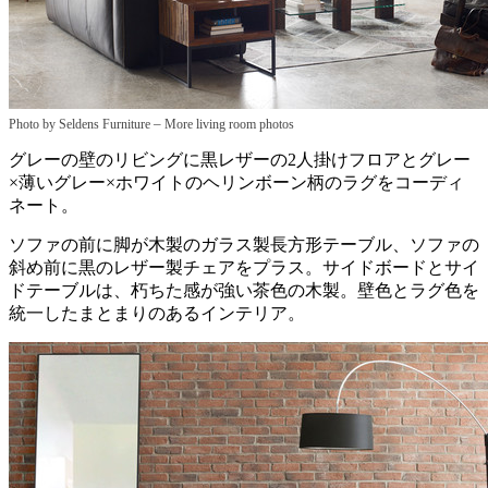
–
Photo by Seldens Furniture
More living room photos
グレーの壁のリビングに黒レザーの2人掛けフロアとグレー
×薄いグレー×ホワイトのヘリンボーン柄のラグをコーディ
ネート。
ソファの前に脚が木製のガラス製長方形テーブル、ソファの
斜め前に黒のレザー製チェアをプラス。サイドボードとサイ
ドテーブルは、朽ちた感が強い茶色の木製。壁色とラグ色を
統一したまとまりのあるインテリア。