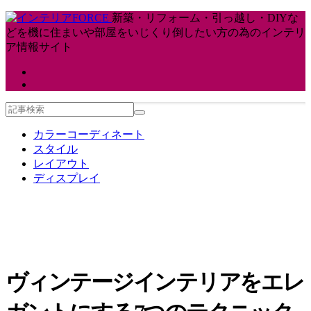
新築・リフォーム・引っ越し・DIYな
どを機に住まいや部屋をいじくり倒したい方の為のインテリ
ア情報サイト
カラーコーディネート
スタイル
レイアウト
ディスプレイ
ヴィンテージインテリアをエレ