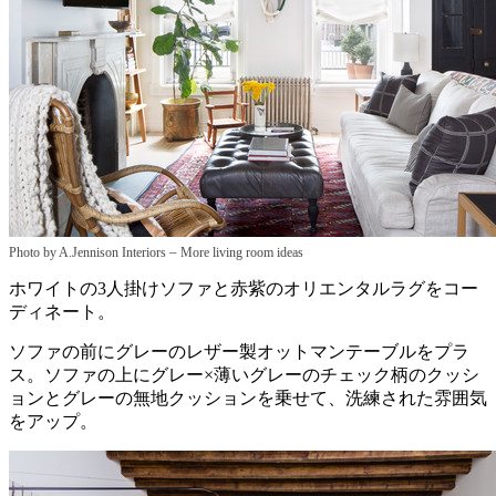
–
Photo by A.Jennison Interiors
More living room ideas
ホワイトの3人掛けソファと赤紫のオリエンタルラグをコー
ディネート。
ソファの前にグレーのレザー製オットマンテーブルをプラ
ス。ソファの上にグレー×薄いグレーのチェック柄のクッシ
ョンとグレーの無地クッションを乗せて、洗練された雰囲気
をアップ。