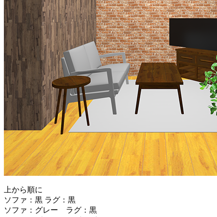
上から順に
ソファ：黒 ラグ：黒
ソファ：グレー ラグ：黒