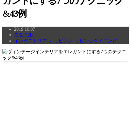
ガントにする7つのテクニック
&43例
2019.10.07
スタイル
インダストリアル
,
リビング
,
リビングダイニング