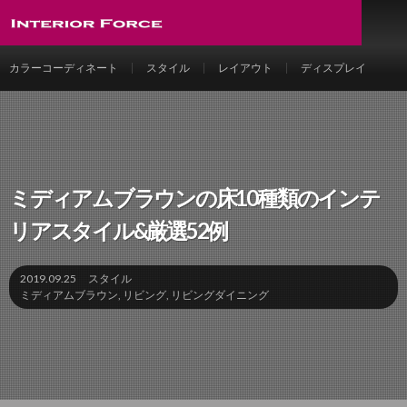
カラーコーディネート
スタイル
レイアウト
ディスプレイ
ミディアムブラウンの床10種類のインテ
リアスタイル&厳選52例
2019.09.25
スタイル
ミディアムブラウン
,
リビング
,
リビングダイニング