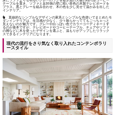
テーブルを置き、ソファと反対側の壁に暗い茶色の木製テレビボードを
プラス。黒とグレーを組み合わせ、木の色を少し見せて温かみを出した
インテリア。
直線的なシンプルなデザインの家具とシンプルな色使いでまとめたモ
ダンインテリアは、
生活感が少なく、少々散らかっててもごっちゃっと
見えないのが魅力
です。グレーや白っぽい色でカラーコーディネートす
るのが基本ですが、テレビボードやコーヒーテーブル、チェアやソファ
の脚などに
木を使ったデザインを選ぶと、温もりがアップしたリラック
スできるインテリア
になります。
現代の流行をさり気なく取り入れたコンテンポラリ
ースタイル