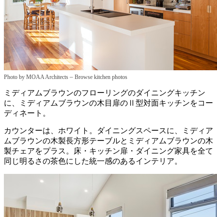
–
Photo by MOAA Architects
Browse kitchen photos
ミディアムブラウンのフローリングのダイニングキッチン
に、ミディアムブラウンの木目扉のⅡ型対面キッチンをコー
ディネート。
カウンターは、ホワイト。ダイニングスペースに、ミディア
ムブラウンの木製長方形テーブルとミディアムブラウンの木
製チェアをプラス。床・キッチン扉・ダイニング家具を全て
同じ明るさの茶色にした統一感のあるインテリア。