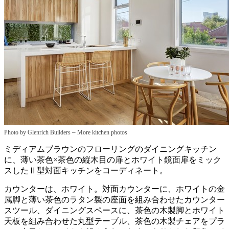
–
Photo by Glenrich Builders
More kitchen photos
ミディアムブラウンのフローリングのダイニングキッチン
に、薄い茶色×茶色の縦木目の扉とホワイト鏡面扉をミック
スしたⅡ型対面キッチンをコーディネート。
カウンターは、ホワイト。対面カウンターに、ホワイトの金
属脚と薄い茶色のラタン製の座面を組み合わせたカウンター
スツール、ダイニングスペースに、茶色の木製脚とホワイト
天板を組み合わせた丸型テーブル、茶色の木製チェアをプラ