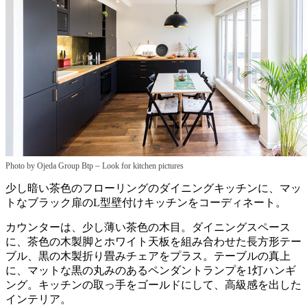
–
Photo by Ojeda Group Btp
Look for kitchen pictures
少し暗い茶色のフローリングのダイニングキッチンに、マッ
トなブラック扉のL型壁付けキッチンをコーディネート。
カウンターは、少し薄い茶色の木目。ダイニングスペース
に、茶色の木製脚とホワイト天板を組み合わせた長方形テー
ブル、黒の木製折り畳みチェアをプラス。テーブルの真上
に、マットな黒の丸みのあるペンダントランプを1灯ハンギ
ング。キッチンの取っ手をゴールドにして、高級感を出した
インテリア。