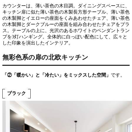
カウンターは、薄い茶色の木目調。ダイニングスペースに、
キッチン扉に似た薄い茶色の木製長方形テーブル、薄い茶色
の木製脚とイエローの座面をくみあわせたチェア、薄い茶色
の木製脚とダークブルーの座面を組み合わせたチェアをプラ
ス。テーブルの上に、光沢のあるホワイトのペンダントラン
プを3灯ハンギング。全体的に白っぽい配色にして、広々と
した印象を演出したインテリア。
無彩色系の扉の北欧キッチン
「②「暖かい」と「冷たい」をミックスした空間」
です。
ブラック