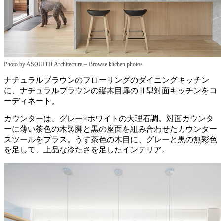
–
Photo by ASQUITH Architecture
Browse kitchen photos
ナチュラルブラウンのフローリングのダイニングキッチン
に、ナチュラルブラウンの縦木目扉のⅡ型対面キッチンをコ
ーディネート。
カウンターは、グレー×ホワイトの大理石調。対面カウンタ
ーに薄い茶色の木製脚と黒の座面を組み合わせたカウンター
スツールをプラス。うす茶色の木目に、グレーと黒の無彩色
を足して、上品な冷たさを足したインテリア。