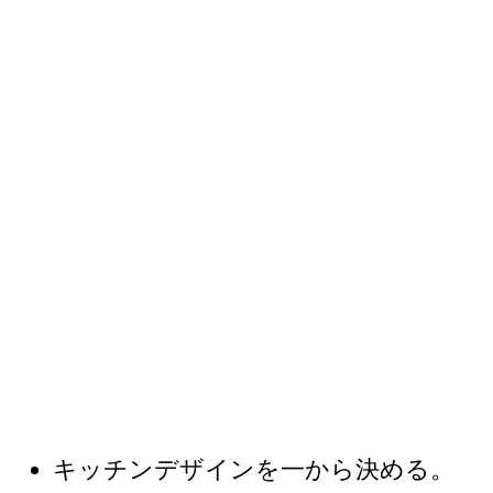
キッチンデザインを一から決める。