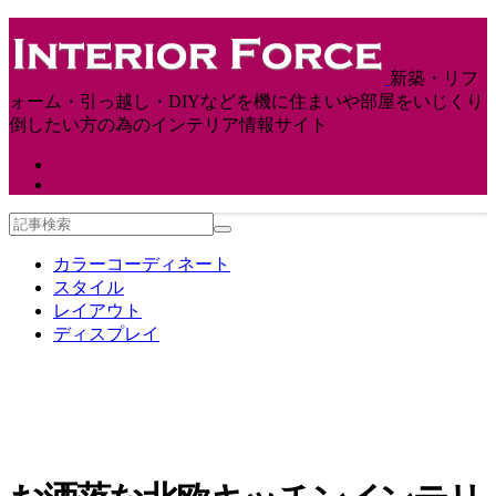
新築・リフ
ォーム・引っ越し・DIYなどを機に住まいや部屋をいじくり
倒したい方の為のインテリア情報サイト
カラーコーディネート
スタイル
レイアウト
ディスプレイ