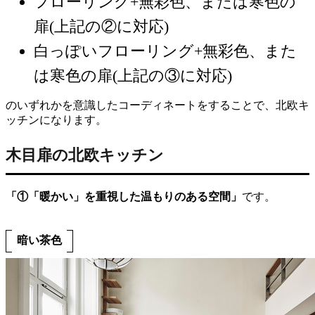
フローリング+無彩色、または寒色の
扉(上記の②に対応)
白っぽいフローリング+無彩色、また
は寒色の扉(上記の③に対応)
のいずれかを意識したコーディネートをすることで、北欧キ
ッチンになります。
木目扉の北欧キッチン
「①「暖かい」を重視した温もりのある空間」
です。
暗い茶色