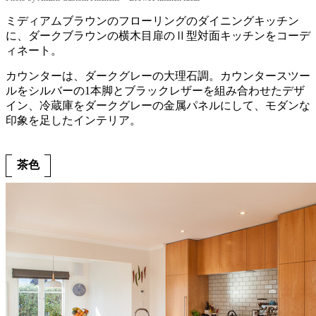
ミディアムブラウンのフローリングのダイニングキッチン
に、ダークブラウンの横木目扉のⅡ型対面キッチンをコーデ
ィネート。
カウンターは、ダークグレーの大理石調。カウンタースツー
ルをシルバーの1本脚とブラックレザーを組み合わせたデザ
イン、冷蔵庫をダークグレーの金属パネルにして、モダンな
印象を足したインテリア。
茶色