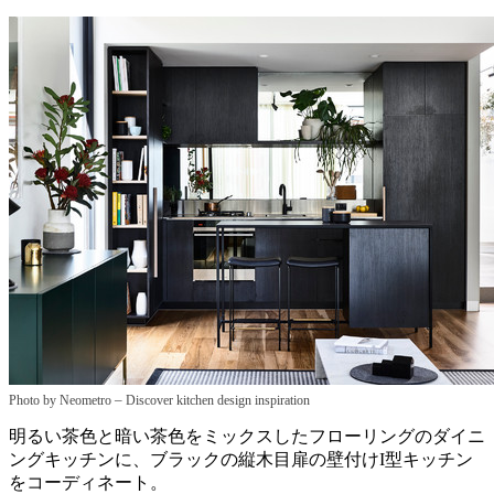
–
Photo by Neometro
Discover kitchen design inspiration
明るい茶色と暗い茶色をミックスしたフローリングのダイニ
ングキッチンに、ブラックの縦木目扉の壁付けI型キッチン
をコーディネート。