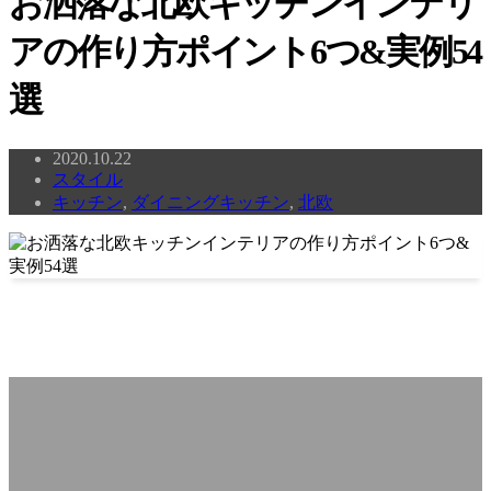
お洒落な北欧キッチンインテリ
アの作り方ポイント6つ&実例54
選
2020.10.22
スタイル
キッチン
,
ダイニングキッチン
,
北欧