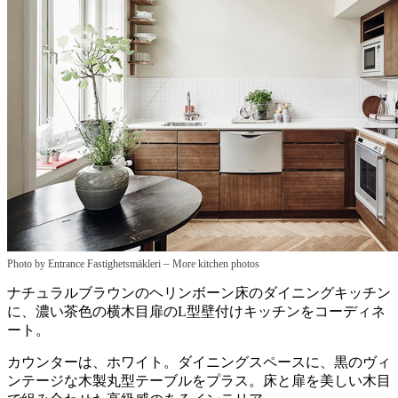
–
Photo by Entrance Fastighetsmäkleri
More kitchen photos
ナチュラルブラウンのヘリンボーン床のダイニングキッチン
に、濃い茶色の横木目扉のL型壁付けキッチンをコーディネ
ート。
カウンターは、ホワイト。ダイニングスペースに、黒のヴィ
ンテージな木製丸型テーブルをプラス。床と扉を美しい木目