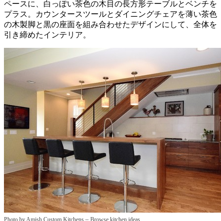
ペースに、白っぽい茶色の木目の長方形テーブルとベンチを
プラス。カウンタースツールとダイニングチェアを薄い茶色
の木製脚と黒の座面を組み合わせたデザインにして、全体を
引き締めたインテリア。
–
Photo by Amish Custom Kitchens
Browse kitchen ideas