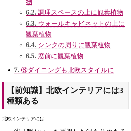
物
6.2.
調理スペースの上に観葉植物
6.3.
ウォールキャビネットの上に
観葉植物
6.4.
シンクの周りに観葉植物
6.5.
窓前に観葉植物
7.
⑥ダイニングも北欧スタイルに
【前知識】北欧インテリアには3
種類ある
北欧インテリアには