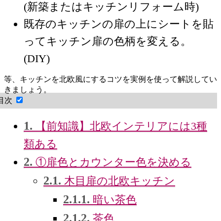
(新築またはキッチンリフォーム時)
既存のキッチンの扉の上にシートを貼
ってキッチン扉の色柄を変える。
(DIY)
等、キッチンを北欧風にするコツを実例を使って解説してい
きましょう。
目次
1.
【前知識】北欧インテリアには3種
類ある
2.
①扉色とカウンター色を決める
2.1.
木目扉の北欧キッチン
2.1.1.
暗い茶色
2.1.2.
茶色