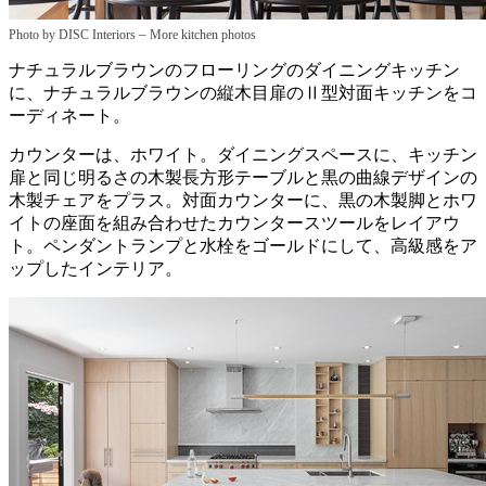
–
Photo by DISC Interiors
More kitchen photos
ナチュラルブラウンのフローリングのダイニングキッチン
に、ナチュラルブラウンの縦木目扉のⅡ型対面キッチンをコ
ーディネート。
カウンターは、ホワイト。ダイニングスペースに、キッチン
扉と同じ明るさの木製長方形テーブルと黒の曲線デザインの
木製チェアをプラス。対面カウンターに、黒の木製脚とホワ
イトの座面を組み合わせたカウンタースツールをレイアウ
ト。ペンダントランプと水栓をゴールドにして、高級感をア
ップしたインテリア。