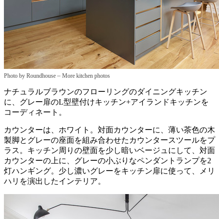
–
Photo by Roundhouse
More kitchen photos
ナチュラルブラウンのフローリングのダイニングキッチン
に、グレー扉のL型壁付けキッチン+アイランドキッチンを
コーディネート。
カウンターは、ホワイト。対面カウンターに、薄い茶色の木
製脚とグレーの座面を組み合わせたカウンタースツールをプ
ラス。キッチン周りの壁面を少し暗いベージュにして、対面
カウンターの上に、グレーの小ぶりなペンダントランプを2
灯ハンギング。少し濃いグレーをキッチン扉に使って、メリ
ハリを演出したインテリア。