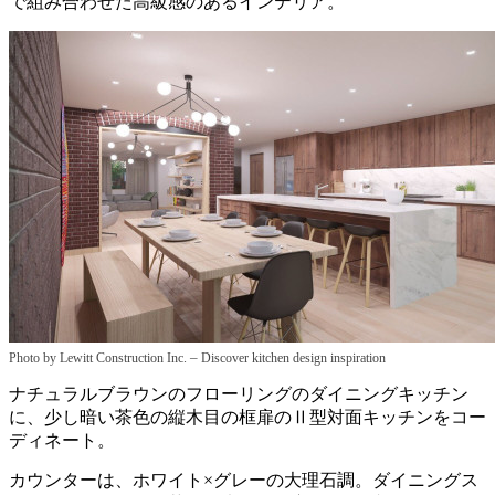
で組み合わせた高級感のあるインテリア。
–
Photo by Lewitt Construction Inc.
Discover kitchen design inspiration
ナチュラルブラウンのフローリングのダイニングキッチン
に、少し暗い茶色の縦木目の框扉のⅡ型対面キッチンをコー
ディネート。
カウンターは、ホワイト×グレーの大理石調。ダイニングス