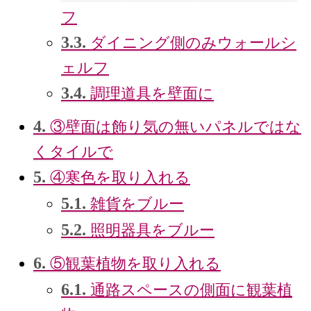
フ
3.3.
ダイニング側のみウォールシ
ェルフ
3.4.
調理道具を壁面に
4.
③壁面は飾り気の無いパネルではな
くタイルで
5.
④寒色を取り入れる
5.1.
雑貨をブルー
5.2.
照明器具をブルー
6.
⑤観葉植物を取り入れる
6.1.
通路スペースの側面に観葉植