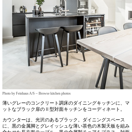
–
Photo by Feinhaus A/S
Browse kitchen photos
薄いグレーのコンクリート調床のダイニングキッチンに、マ
ットなブラック扉のⅡ型対面キッチンをコーディネート。
カウンターは、光沢のあるブラック。ダイニングスペース
に、黒の金属脚とグレイッシュな薄い茶色の木製天板を組み