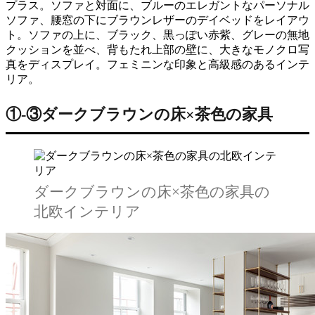
プラス。ソファと対面に、ブルーのエレガントなパーソナル
ソファ、腰窓の下にブラウンレザーのデイベッドをレイアウ
ト。ソファの上に、ブラック、黒っぽい赤紫、グレーの無地
クッションを並べ、背もたれ上部の壁に、大きなモノクロ写
真をディスプレイ。フェミニンな印象と高級感のあるインテ
リア。
①‐③ダークブラウンの床×茶色の家具
ダークブラウンの床×茶色の家具の
北欧インテリア