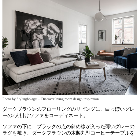
–
Photo by Stylingbolaget
Discover living room design inspiration
ダークブラウンのフローリングのリビングに、白っぽいグレ
ーの2人掛けソファをコーディネート。
ソファの下に、ブラックの点の斜め線が入った薄いグレーの
ラグを敷き、ダークブラウンの木製丸型コーヒーテーブルを