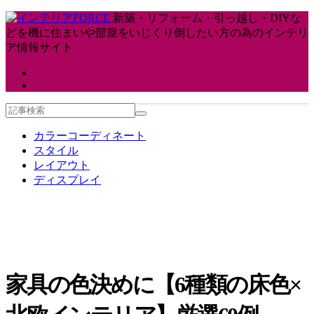
新築・リフォーム・引っ越し・DIYな
どを機に住まいや部屋をいじくり倒したい方の為のインテリ
ア情報サイト
カラーコーディネート
スタイル
レイアウト
ディスプレイ
家具の色決めに【6種類の床色×