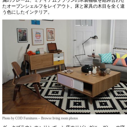
属のフレーム、ミディアムブラウンの木製棚板を組み合わせ
たオープンシェルフをレイアウト。床と家具の木目を全く違
う色にしたインテリア。
–
Photo by COD Furnitures
Browse living room photos