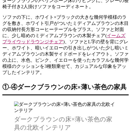
ダークブラウンのヘリンボーン床のリビングに、グレーの寝
椅子付き2人掛けソファをコーディネート。
ソファの下に、ホワイト×ブラックの大きな幾何学模様のラ
グを敷き、ホワイト引戸がついたミディアムブラウンの木目
の収納付長方形コーヒーテーブルをプラス。ソファと対面
に、少し暗めのミディアムブラウンの木製チェア(
イームズ
プライウッドラウンジチェア
)、ソファとL字の壁を背にグレ
ー、ホワイト、暗いイエローの引き出しがついた少し暗いミ
ディアムブラウンの木製サイドボードをレイアウト。ソファ
の上に、水色、ピンク、イエローを使ったカラフルな幾何学
模様のクッションを3種類乗せて、カジュアルな印象をアッ
プしたインテリア。
①‐④ダークブラウンの床×薄い茶色の家具
ダークブラウンの床×薄い茶色の家
具の北欧インテリア