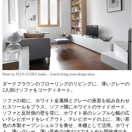
–
Photo by PLUS ULTRA studio
Search living room design ideas
ダークブラウンのフローリングのリビングに、薄いグレーの
2人掛けソファをコーディネート。
ソファの前に、ホワイト金属脚とグレーの座面を組み合わせ
たスツールをプラス。ソファ隣にホワイトのサイドボード、
ソファと反対側の壁を背に、ホワイト扉のシンプルな幅の広
いテレビボードをレイアウト。テレビボードの上に、薄い茶
色の木製オープンシェルフを乗せ、本棚として活用。ホワイ
ト、薄いグレー、薄い茶色の3色だけでまとめた開放感のあ