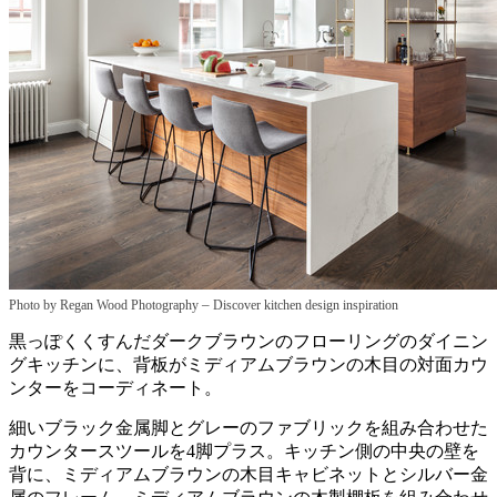
–
Photo by Regan Wood Photography
Discover kitchen design inspiration
黒っぽくくすんだダークブラウンのフローリングのダイニン
グキッチンに、背板がミディアムブラウンの木目の対面カウ
ンターをコーディネート。
細いブラック金属脚とグレーのファブリックを組み合わせた
カウンタースツールを4脚プラス。キッチン側の中央の壁を
背に、ミディアムブラウンの木目キャビネットとシルバー金