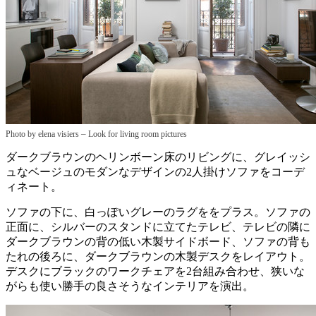
–
Photo by elena visiers
Look for living room pictures
ダークブラウンのヘリンボーン床のリビングに、グレイッシ
ュなベージュのモダンなデザインの2人掛けソファをコーデ
ィネート。
ソファの下に、白っぽいグレーのラグををプラス。ソファの
正面に、シルバーのスタンドに立てたテレビ、テレビの隣に
ダークブラウンの背の低い木製サイドボード、ソファの背も
たれの後ろに、ダークブラウンの木製デスクをレイアウト。
デスクにブラックのワークチェアを2台組み合わせ、狭いな
がらも使い勝手の良さそうなインテリアを演出。