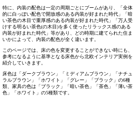
特に、内装の配色は一定の周期ごとにブームがあり、「全体
的に白っぽい配色で開放感のある内装が好まれた時代」「暗
い茶色の木目で重厚感のある内装が好まれた時代」「万人受
けする明るい茶色(の木目)を多く使ったリラックス感のある
内装が好まれた時代」等があり、どの時期に建てられた住ま
いかによって、内装の配色が全く違います。
このページでは、床の色を変更することができない時にも、
参考になるように基準となる床色から北欧インテリア実例を
紹介していきます。
床色は「ダークブラウン」「ミディアムブラウン」「ナチュ
ラルブラウン」「ホワイト」「グレー」「ブラック」の6種
類、家具の色は「ブラック」「暗い茶色」「茶色」「薄い茶
色」「ホワイト」の5種類です。