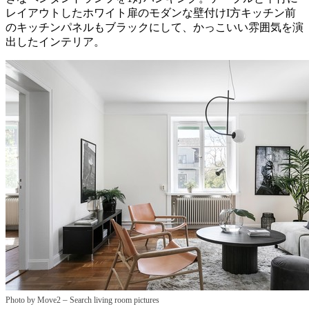
レイアウトしたホワイト扉のモダンな壁付けI方キッチン前
のキッチンパネルもブラックにして、かっこいい雰囲気を演
出したインテリア。
–
Photo by Move2
Search living room pictures