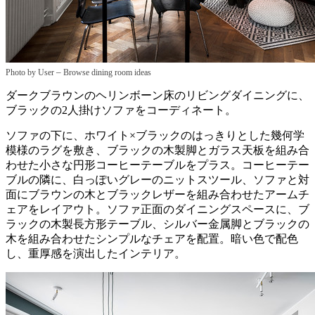
–
Photo by User
Browse dining room ideas
ダークブラウンのヘリンボーン床のリビングダイニングに、
ブラックの2人掛けソファをコーディネート。
ソファの下に、ホワイト×ブラックのはっきりとした幾何学
模様のラグを敷き、ブラックの木製脚とガラス天板を組み合
わせた小さな円形コーヒーテーブルをプラス。コーヒーテー
ブルの隣に、白っぽいグレーのニットスツール、ソファと対
面にブラウンの木とブラックレザーを組み合わせたアームチ
ェアをレイアウト。ソファ正面のダイニングスペースに、ブ
ラックの木製長方形テーブル、シルバー金属脚とブラックの
木を組み合わせたシンプルなチェアを配置。暗い色で配色
し、重厚感を演出したインテリア。