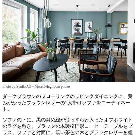
–
Photo by Studio A3
More living room photos
ダークブラウンのフローリングのリビングダイニングに、黄
みがかったブラウンレザーの2人掛けソファをコーディネー
ト。
ソファの下に、黒の斜め線が薄っすらと入ったオフホワイト
のラグを敷き、ブラックの木製楕円形コーヒーテーブルをプ
ラス。ソファと対面に、暗い茶色の木とブラックレザーを組