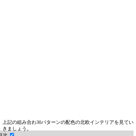
上記の組み合わ30パターンの配色の北欧インテリアを見てい
きましょう。
目次