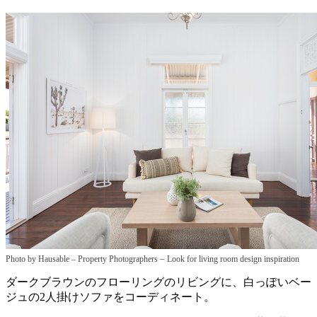
–
Photo by Hausable – Property Photographers
Look for living room design inspiration
ダークブラウンのフローリングのリビングに、白っぽいベー
ジュの2人掛けソファをコーディネート。