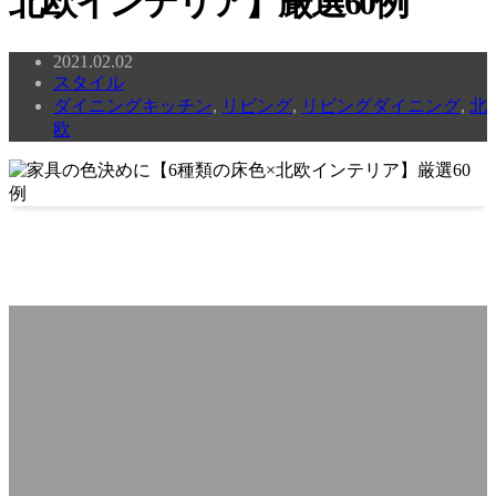
北欧インテリア】厳選60例
2021.02.02
スタイル
ダイニングキッチン
,
リビング
,
リビングダイニング
,
北
欧