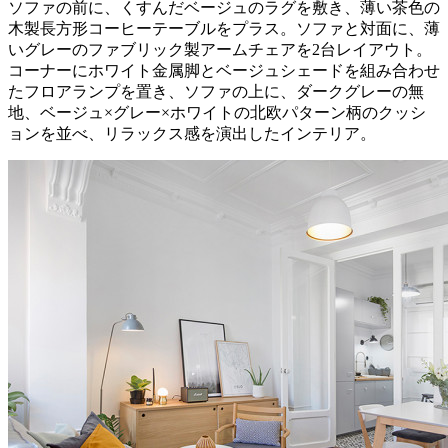
ソファの前に、くすんだベージュのラグを敷き、薄い茶色の
木製長方形コーヒーテーブルをプラス。ソファと対面に、薄
いグレーのファブリック製アームチェアを2台レイアウト。
コーナーにホワイト金属脚とベージュシェードを組み合わせ
たフロアランプを置き、ソファの上に、ダークグレーの無
地、ベージュ×グレー×ホワイトの北欧パターン柄のクッシ
ョンを並べ、リラックス感を演出したインテリア。