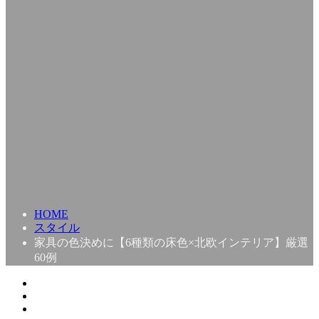
HOME
スタイル
家具の色決めに【6種類の床色×北欧インテリア】厳選
60例