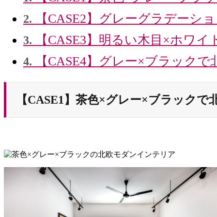
【CASE2】グレーグラデーシ
2.
【CASE3】明るい木目×ホワ
3.
【CASE4】グレー×ブラック
4.
【CASE1】茶色×グレー×ブラック