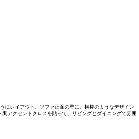
ようにレイアウト。ソファ正面の壁に、横棒のようなデザイン
ト調アクセントクロスを貼って、リビングとダイニングで雰囲