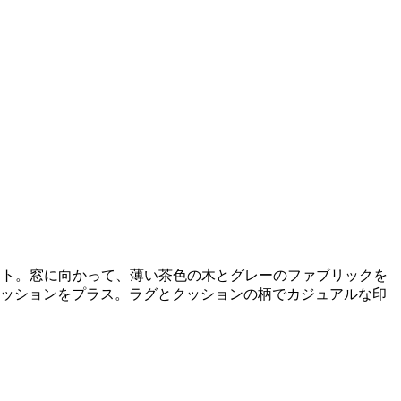
ウト。窓に向かって、薄い茶色の木とグレーのファブリックを
クッションをプラス。ラグとクッションの柄でカジュアルな印