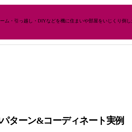
ーム・引っ越し・DIYなどを機に住まいや部屋をいじくり倒
4パターン&コーディネート実例