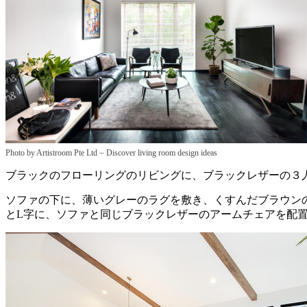
–
Photo by Artistroom Pte Ltd
Discover living room design ideas
ブラックのフローリングのリビングに、ブラックレザーの３
ソファの下に、薄いグレーのラグを敷き、くすんだブラウン
とL字に、ソファと同じブラックレザーのアームチェアを配