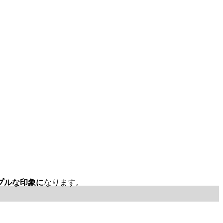
プルな印象に
なります。