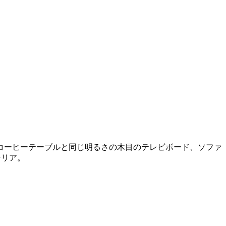
コーヒーテーブルと同じ明るさの木目のテレビボード、ソファ
テリア。