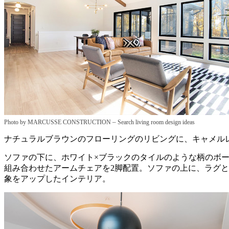
–
Photo by MARCUSSE CONSTRUCTION
Search living room design ideas
ナチュラルブラウンのフローリングのリビングに、キャメル
ソファの下に、ホワイト×ブラックのタイルのような柄のボ
組み合わせたアームチェアを2脚配置。ソファの上に、ラグ
象をアップしたインテリア。