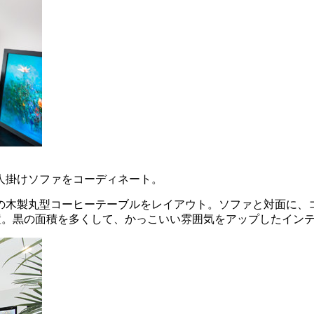
人掛けソファをコーディネート。
の木製丸型コーヒーテーブルをレイアウト。ソファと対面に、
置。黒の面積を多くして、かっこいい雰囲気をアップしたイン