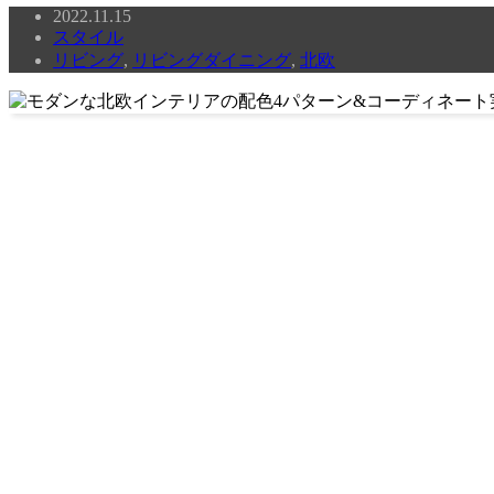
2022.11.15
スタイル
リビング
,
リビングダイニング
,
北欧