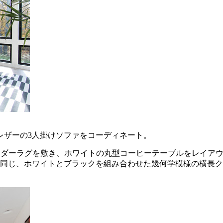
レザーの3人掛けソファをコーディネート。
ーダーラグを敷き、ホワイトの丸型コーヒーテーブルをレイア
と同じ、ホワイトとブラックを組み合わせた幾何学模様の横長