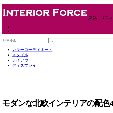
新築・リフォ
カラーコーディネート
スタイル
レイアウト
ディスプレイ
モダンな北欧インテリアの配色