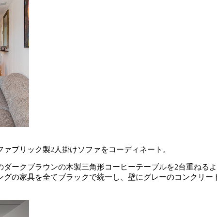
ファブリック製2人掛けソファをコーディネート。
のダークブラウンの木製三角形コーヒーテーブルを2台重ねる
ングの家具を全てブラックで統一し、壁にグレーのコンクリー