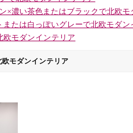
ョン×濃い茶色またはブラックで北欧
イトまたは白っぽいグレーで北欧モダ
で北欧モダンインテリア
で北欧モダンインテリア