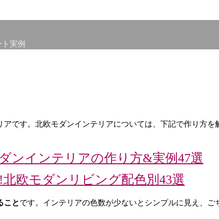
ート実例
リアです。北欧モダンインテリアについては、下記で作り方を
ダンインテリアの作り方&実例47選
!北欧モダンリビング配色別43選
ること
です。インテリアの色数が少ないとシンプルに見え、ご