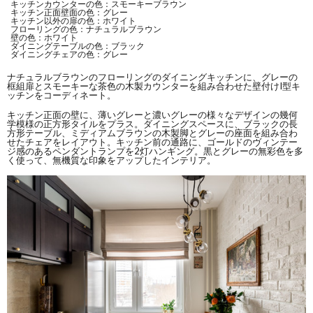
キッチンカウンターの色：スモーキーブラウン
キッチン正面壁面の色：グレー
キッチン以外の扉の色：ホワイト
フローリングの色：ナチュラルブラウン
壁の色：ホワイト
ダイニングテーブルの色：ブラック
ダイニングチェアの色：グレー
ナチュラルブラウンのフローリングのダイニングキッチンに、グレーの
框組扉とスモーキーな茶色の木製カウンターを組み合わせた壁付けI型キ
ッチンをコーディネート。
キッチン正面の壁に、薄いグレーと濃いグレーの様々なデザインの幾何
学模様の正方形タイルをプラス。ダイニングスペースに、ブラックの長
方形テーブル、ミディアムブラウンの木製脚とグレーの座面を組み合わ
せたチェアをレイアウト。キッチン前の通路に、ゴールドのヴィンテー
ジ感のあるペンダントランプを2灯ハンギング。黒とグレーの無彩色を多
く使って、無機質な印象をアップしたインテリア。