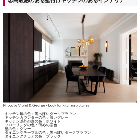
②高級感のある壁付けキッチンのあるインテリア
Photo by Violet & George
Look for kitchen pictures
–
キッチン扉の色：黒っぽいダークブラウン
キッチンカウンターの色：濃いグレー
キッチン以外の扉の色：ホワイト
フローリングの色：薄めの茶色
壁の色：グレー
ダイニングテーブルの色：黒っぽいダークブラウン
ダイニングチェアの色：ブラック