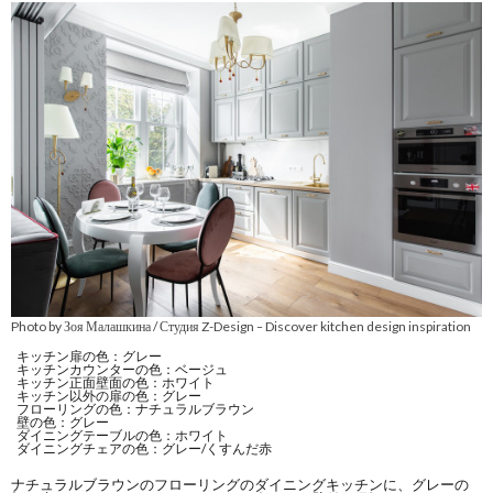
Photo by Зоя Малашкина / Студия Z-Design
Discover kitchen design inspiration
–
キッチン扉の色：グレー
キッチンカウンターの色：ベージュ
キッチン正面壁面の色：ホワイト
キッチン以外の扉の色：グレー
フローリングの色：ナチュラルブラウン
壁の色：グレー
ダイニングテーブルの色：ホワイト
ダイニングチェアの色：グレー/くすんだ赤
ナチュラルブラウンのフローリングのダイニングキッチンに、グレーの