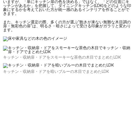
いますが、「単にキッチン扉の色を決める」ではなく、「どの位置にキ
ッチンがあるか」を把握して、ダイニングキッチン(LDK)をどのような印
象にするかを考えておいた方が統一感のあるインテリアを作ることがで
きます。
また、キッチン選定の際、多くの方が選ぶ
“飽きが来ない無難な木目調の
扉・無彩色の扉”は、明るさ・暗さによって受ける印象がガラリと変わり
ます。
キッチン・収納扉・ドアをスモーキーな茶色の木目でまとめたLDK
キッチン・収納扉・ドアを暗いブルーの木目でまとめたLDK