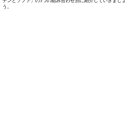
テンとソファ」の5つの組み合わせ別に紹介していきましょ
う。