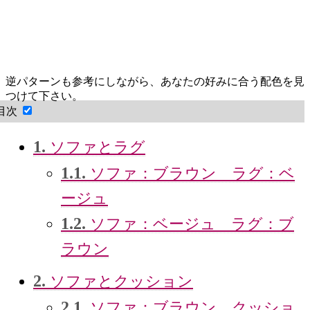
逆パターンも参考にしながら、あなたの好みに合う配色を見
つけて下さい。
目次
1.
ソファとラグ
1.1.
ソファ：ブラウン ラグ：ベ
ージュ
1.2.
ソファ：ベージュ ラグ：ブ
ラウン
2.
ソファとクッション
2.1.
ソファ：ブラウン クッショ