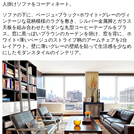
人掛けソファをコーディネート。
ソファの下に、ベージュ×ブラック×ホワイト×グレーのヴィ
ンテージな花柄模様のラグを敷き、シルバー金属脚とガラス
天板を組み合わせたモダンな丸型コーヒーテーブルをプラ
ス。窓に黒っぽいブラウンのカーテンを掛け、窓を背に、ホ
ワイト×薄いベージュのストライプ柄のアームチェアを2台
レイアウト。壁に薄いグレーの壁紙を貼って生活感を少なめ
にしたモダンスタイルのインテリア。