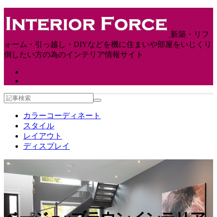
新築・リフ
ォーム・引っ越し・DIYなどを機に住まいや部屋をいじくり
倒したい方の為のインテリア情報サイト
カラーコーディネート
スタイル
レイアウト
ディスプレイ