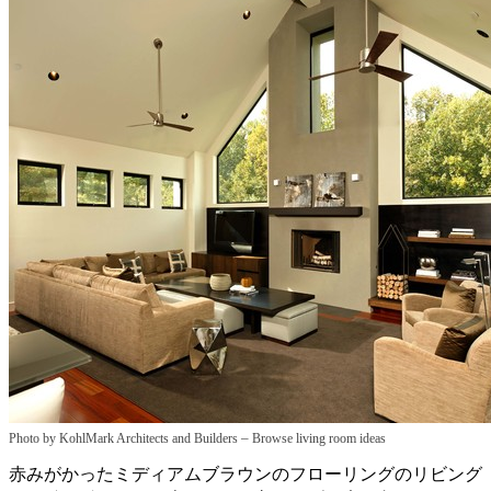
–
Photo by KohlMark Architects and Builders
Browse living room ideas
赤みがかったミディアムブラウンのフローリングのリビング