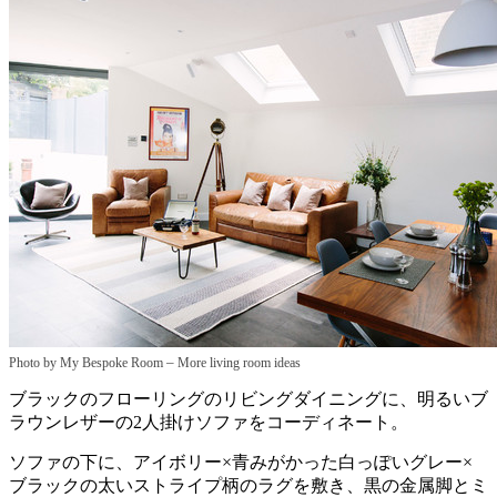
–
Photo by My Bespoke Room
More living room ideas
ブラックのフローリングのリビングダイニングに、明るいブ
ラウンレザーの2人掛けソファをコーディネート。
ソファの下に、アイボリー×青みがかった白っぽいグレー×
ブラックの太いストライプ柄のラグを敷き、黒の金属脚とミ