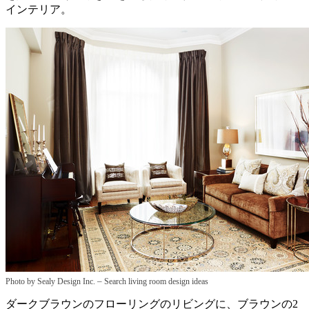
インテリア。
–
Photo by Sealy Design Inc.
Search living room design ideas
ダークブラウンのフローリングのリビングに、ブラウンの2