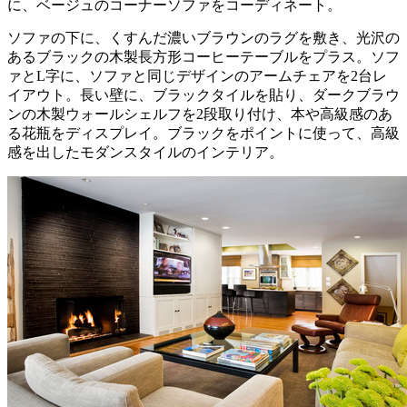
に、ベージュのコーナーソファをコーディネート。
ソファの下に、くすんだ濃いブラウンのラグを敷き、光沢の
あるブラックの木製長方形コーヒーテーブルをプラス。ソフ
ァとL字に、ソファと同じデザインのアームチェアを2台レ
イアウト。長い壁に、ブラックタイルを貼り、ダークブラウ
ンの木製ウォールシェルフを2段取り付け、本や高級感のあ
る花瓶をディスプレイ。ブラックをポイントに使って、高級
感を出したモダンスタイルのインテリア。