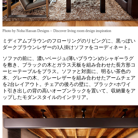
–
Photo by Noha Hassan Designs
Discover living room design inspiration
ミディアムブラウンのフローリングのリビングに、黒っぽい
ダークブラウンレザーの3人掛けソファをコーディネート。
ソファの前に、濃いベージュ(薄いブラウン)のシャギーラグ
を敷き、ブラックの木とガラス天板を組み合わせた長方形コ
ーヒーテーブルをプラス。ソファと対面に、明るい茶色の
木、グレーの木、グレーレザーを組み合わせたアームチェア
を2台レイアウト。チェアの後ろの壁に、ブラック×ホワイ
ト引き出しの背の高いオープンラックを置いて、収納量をア
ップしたモダンスタイルのインテリア。