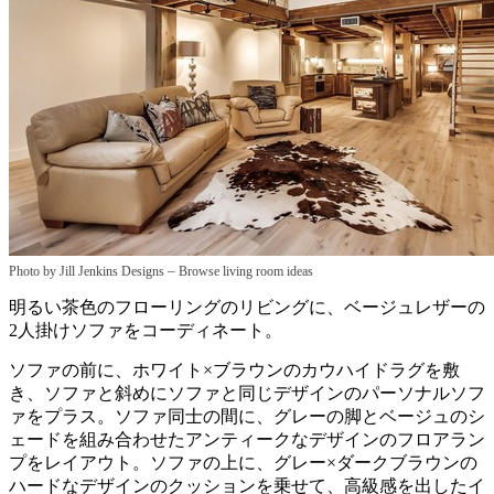
–
Photo by Jill Jenkins Designs
Browse living room ideas
明るい茶色のフローリングのリビングに、ベージュレザーの
2人掛けソファをコーディネート。
ソファの前に、ホワイト×ブラウンのカウハイドラグを敷
き、ソファと斜めにソファと同じデザインのパーソナルソフ
ァをプラス。ソファ同士の間に、グレーの脚とベージュのシ
ェードを組み合わせたアンティークなデザインのフロアラン
プをレイアウト。ソファの上に、グレー×ダークブラウンの
ハードなデザインのクッションを乗せて、高級感を出したイ