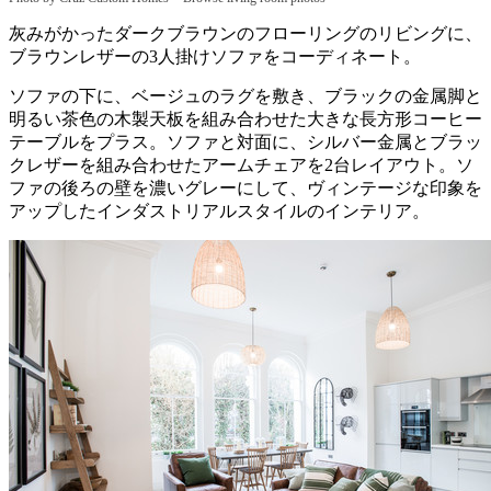
灰みがかったダークブラウンのフローリングのリビングに、
ブラウンレザーの3人掛けソファをコーディネート。
ソファの下に、ベージュのラグを敷き、ブラックの金属脚と
明るい茶色の木製天板を組み合わせた大きな長方形コーヒー
テーブルをプラス。ソファと対面に、シルバー金属とブラッ
クレザーを組み合わせたアームチェアを2台レイアウト。ソ
ファの後ろの壁を濃いグレーにして、ヴィンテージな印象を
アップしたインダストリアルスタイルのインテリア。