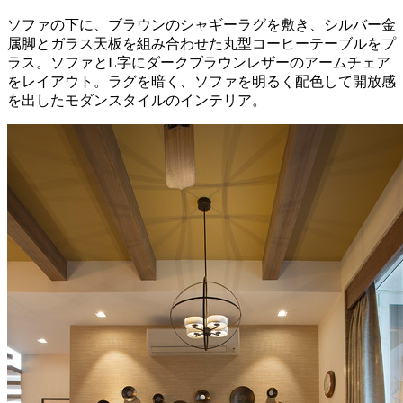
ソファの下に、ブラウンのシャギーラグを敷き、シルバー金
属脚とガラス天板を組み合わせた丸型コーヒーテーブルをプ
ラス。ソファとL字にダークブラウンレザーのアームチェア
をレイアウト。ラグを暗く、ソファを明るく配色して開放感
を出したモダンスタイルのインテリア。