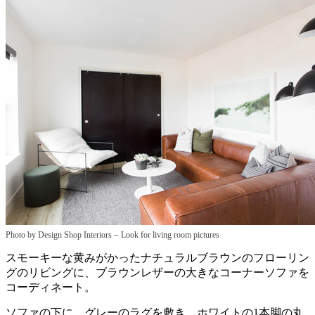
–
Photo by Design Shop Interiors
Look for living room pictures
スモーキーな黄みがかったナチュラルブラウンのフローリン
グのリビングに、ブラウンレザーの大きなコーナーソファを
コーディネート。
ソファの下に、グレーのラグを敷き、ホワイトの1本脚の丸