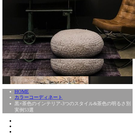
HOME
カラーコーディネート
黒×茶色のインテリア-3つのスタイル&茶色の明るさ別
実例53選