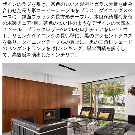
ザインのラグを敷き、茶色の丸い木製脚とガラス天板を組み
合わせた長方形コーヒーテーブルをプラス。ダイニングスペ
ースに、鏡面ブラックの長方形テーブル、木目が綺麗な茶色
の木製チェア4脚、茶色の太い柱のようなデザインの天然木
スツール、ブラックレザーのバルセロナチェアをレイアウ
ト。リビングダイニングの長い壁に、黒のアクセントクロス
を張り、ダイニングテーブルの真上に、黒の三角錐シェード
のペンダントランプを1灯ハンギング。黒の面積を多くし
て、高級感を演出したインテリア。