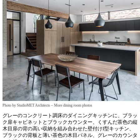
–
Photo by StudioMET Architects
More dining room photos
グレーのコンクリート調床のダイニングキッチンに、ブラッ
ク扉キャビネットとブラックカウンター、くすんだ茶色の縦
木目扉の背の高い収納を組み合わせた壁付けI型キッチン、
ブラックの背板と薄い茶色の木目パネル、グレーのカウンタ