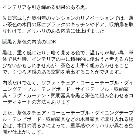
インテリアを引き締める効果のある黒。
先日完成した築44年のマンションのリノベーションでは、薄
い茶色の木目の床にブラックのキッチンやドア、収納扉を取
り付けて、メリハリのある内装に仕上げました。
黒は、重く感じたり、暗く見える色で、温もりが無い為、単
体で見た時、インテリアの中に積極的に使おうと考える方は
少ないかもしれませんが、茶色と上手く組み合わせること
で、くつろぎ感のある空間を演出することができます。
内装だけでなく、ソファ・チェア・コーヒーテーブル・ダイ
ニングテーブル・テレビボード・サイドテーブル・収納家
具・ラグ・カーテン・照明器具を黒と茶色で組み合わせるコ
ーディネートの方法もあります。
また、茶色をチェア・コーヒーテーブル・ダイニングテーブ
ル・テレビボード・収納家具などの木目家具で取り入れる場
合は、木目の明るさによって、重厚感やメリハリが異なる空
間が仕上がります。