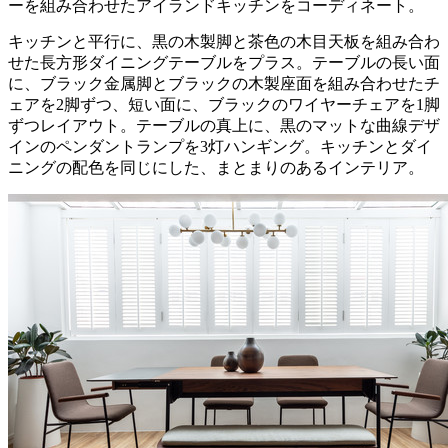
ーを組み合わせたアイランドキッチンをコーディネート。
キッチンと平行に、黒の木製脚と茶色の木目天板を組み合わ
せた長方形ダイニングテーブルをプラス。テーブルの長い面
に、ブラック金属脚とブラックの木製座面を組み合わせたチ
ェアを2脚ずつ、短い面に、ブラックのワイヤーチェアを1脚
ずつレイアウト。テーブルの真上に、黒のマットな曲線デザ
インのペンダントランプを3灯ハンギング。キッチンとダイ
ニングの配色を同じにした、まとまりのあるインテリア。