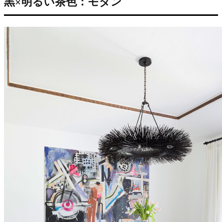
黒×明るい茶色：モダン