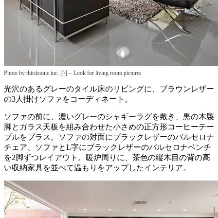
–
Photo by thirdstone inc. [^]
Look for living room pictures
光沢のあるグレーのタイル床のリビングに、ブラウンレザー
の3人掛けソファをコーディネート。
ソファの前に、濃いグレーのシャギーラグを敷き、黒の木製
脚とガラス天板を組み合わせた小さめの正方形コーヒーテー
ブルをプラス。ソファの対面にブラックレザーのバルセロナ
チェア、ソファとL字にブラックレザーのバルセロナベンチ
を2脚ずつレイアウト。暖炉周りに、茶色の縦木目の背の高
い収納家具を並べて温もりをアップしたインテリア。