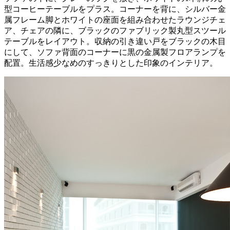
型コーヒーテーブルをプラス。コーナーを背に、シルバー金
属フレーム脚とホワイトの座面を組み合わせたラウンジチェ
ア、チェアの隣に、ブラックのファブリック製丸型スツール
テーブルをレイアウト。収納の引き違い戸をブラックの木目
にして、ソファ背面のコーナーに黒の金属製フロアランプを
配置。生活感少なめのすっきりとした印象のインテリア。