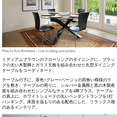
–
Photo by Kore Residential
Look for dining room pictures
ミディアムブラウンのフローリングのダイニングに、ブラッ
クの太い木製脚とガラス天板を組み合わせた丸型ダイニング
テーブルをコーディネート。
テーブルの下に、茶色×グレー×ベージュの四角い模様のラ
グを敷き、テーブルの周りに、シルバー金属脚と黒の木製座
面を組み合わせたシンプルなチェアを4脚プラス。テーブル
の真上に、ホワイトシェードの丸いペンダントランプを1灯
ハンギング。床面を温もりのある配色にした、リラックス感
のあるインテリア。