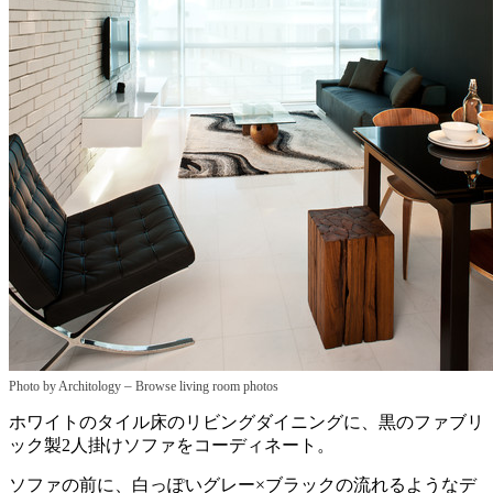
–
Photo by Architology
Browse living room photos
ホワイトのタイル床のリビングダイニングに、黒のファブリ
ック製2人掛けソファをコーディネート。
ソファの前に、白っぽいグレー×ブラックの流れるようなデ