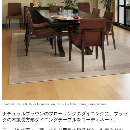
–
Photo by Olson & Jones Construction, Inc
Look for dining room pictures
ナチュラルブラウンのフローリングのダイニングに、ブラッ
クの木製長方形ダイニングテーブルをコーディネート。