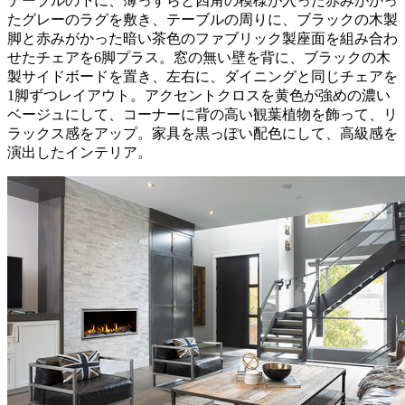
テーブルの下に、薄っすらと四角の模様が入った赤みがかっ
たグレーのラグを敷き、テーブルの周りに、ブラックの木製
脚と赤みがかった暗い茶色のファブリック製座面を組み合わ
せたチェアを6脚プラス。窓の無い壁を背に、ブラックの木
製サイドボードを置き、左右に、ダイニングと同じチェアを
1脚ずつレイアウト。アクセントクロスを黄色が強めの濃い
ベージュにして、コーナーに背の高い観葉植物を飾って、リ
ラックス感をアップ。家具を黒っぽい配色にして、高級感を
演出したインテリア。