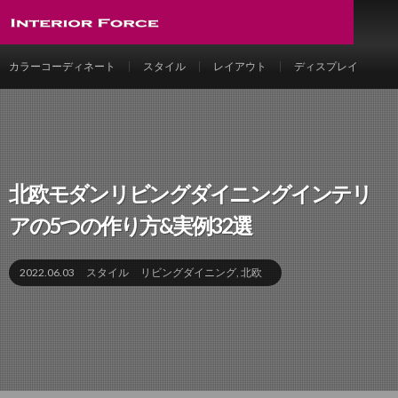
カラーコーディネート
スタイル
レイアウト
ディスプレイ
北欧モダンリビングダイニングインテリ
アの5つの作り方&実例32選
2022.06.03
スタイル
リビングダイニング
,
北欧