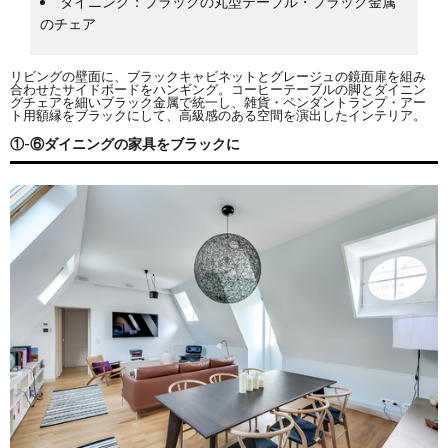
ダイニング：ブラックの丸型テーブル・ブラック金属
のチェア
リビングの壁面に、ブラックキャビネットとグレージュの鏡面扉を組み
合わせたサイドボードをハンギング。コーヒーテーブルの脚とダイニン
グチェアを細いブラック金属で統一し、雑貨・ペンダントランプ・アー
ト用額縁をブラックにして、高級感のある空間を演出したインテリア。
①-⑥ダイニングの家具をブラックに