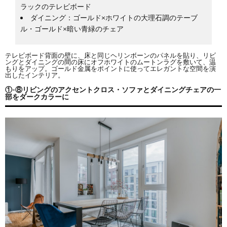
ラックのテレビボード
ダイニング：ゴールド×ホワイトの大理石調のテーブ
ル・ゴールド×暗い青緑のチェア
テレビボード背面の壁に、床と同じヘリンボーンのパネルを貼り、リビ
ングとダイニングの間の床にオフホワイトのムートンラグを敷いて、温
もりをアップ。ゴールド金属をポイントに使ってエレガントな空間を演
出したインテリア。
①-⑧リビングのアクセントクロス・ソファとダイニングチェアの一
部をダークカラーに