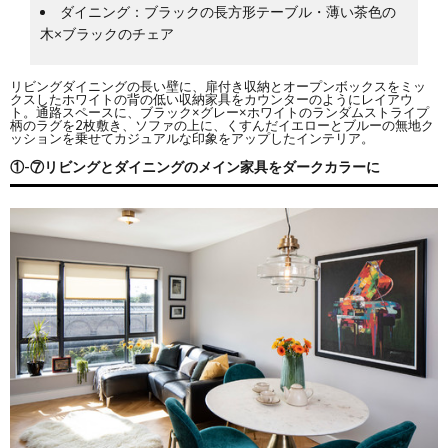
ダイニング：ブラックの長方形テーブル・薄い茶色の
木×ブラックのチェア
リビングダイニングの長い壁に、扉付き収納とオープンボックスをミッ
クスしたホワイトの背の低い収納家具をカウンターのようにレイアウ
ト。通路スペースに、ブラック×グレー×ホワイトのランダムストライプ
柄のラグを2枚敷き、ソファの上に、くすんだイエローとブルーの無地ク
ッションを乗せてカジュアルな印象をアップしたインテリア。
①-⑦リビングとダイニングのメイン家具をダークカラーに