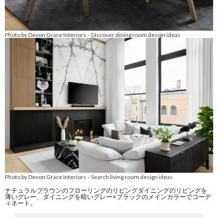
Photo by Devon Grace Interiors
Discover dining room design ideas
–
Photo by Devon Grace Interiors
Search living room design ideas
–
ナチュラルブラウンのフローリングのリビングダイニングのリビングを
薄いグレー、ダイニングを暗いグレー×ブラックのメインカラーでコーデ
ィネート。