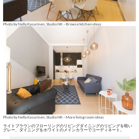
Photo by Nella Kasurinen, Studio NK
Browse kitchen ideas
–
Photo by Nella Kasurinen, Studio NK
More living room ideas
–
ライトブラウンのフローリングのリビングダイニングのリビングを暗い
グレー、ダイニングをホワイトのメインカラーでコーディネート。