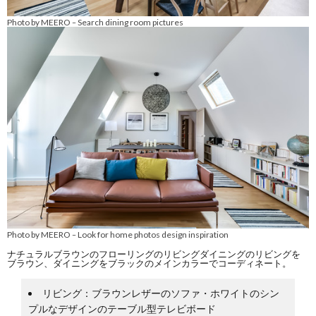
Photo by MEERO
Search dining room pictures
–
Photo by MEERO
Look for home photos design inspiration
–
ナチュラルブラウンのフローリングのリビングダイニングのリビングを
ブラウン、ダイニングをブラックのメインカラーでコーディネート。
リビング：ブラウンレザーのソファ・ホワイトのシン
プルなデザインのテーブル型テレビボード