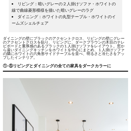
リビング：暗いグレーの２人掛けソファ・ホワイトの
線で曲線菱形模様を描いた暗いグレーのラグ
ダイニング：ホワイトの丸型テーブル・ホワイトのイ
ームズシェルチェア
ダイニングの壁にブラックのアクセントクロス、リビングの壁にグレー
のアクセントクロスを貼り、リビングに、ダークブラウンの木目のテレ
ビボードと重厚感のあるブラックの１人掛けソファをレイアウト。窓か
ら遠いダイニングキッチンをホワイトを中心にまとめ、１人掛けソファ
の隣にホワイトの六角形サイドテーブルを並べ、明るさと冷たさをアッ
プしたインテリア。
①-⑤リビングとダイニングの全ての家具をダークカラーに