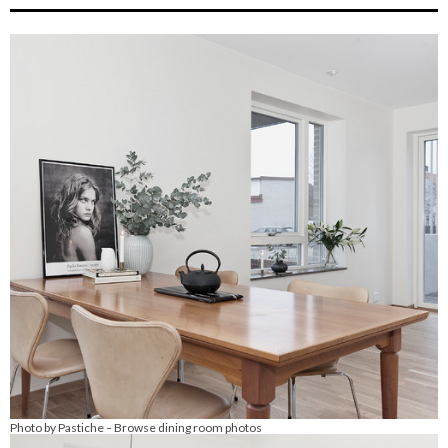
Photo by Pastiche
Browse dining room photos
–