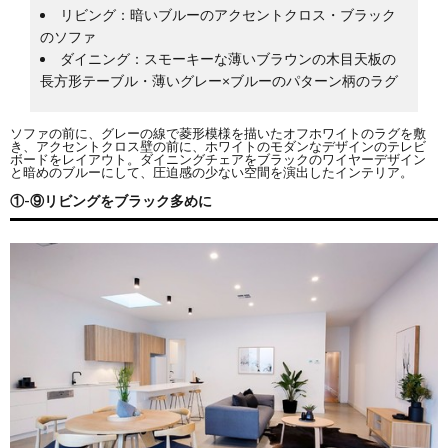
リビング：暗いブルーのアクセントクロス・ブラック
のソファ
ダイニング：スモーキーな薄いブラウンの木目天板の
長方形テーブル・薄いグレー×ブルーのパターン柄のラグ
ソファの前に、グレーの線で菱形模様を描いたオフホワイトのラグを敷
き、アクセントクロス壁の前に、ホワイトのモダンなデザインのテレビ
ボードをレイアウト。ダイニングチェアをブラックのワイヤーデザイン
と暗めのブルーにして、圧迫感の少ない空間を演出したインテリア。
①-⑨リビングをブラック多めに