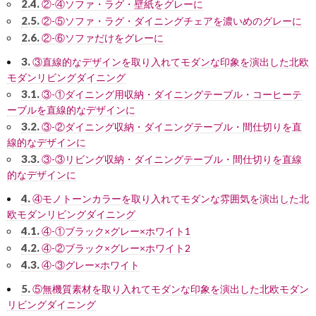
2.4.
②-④ソファ・ラグ・壁紙をグレーに
2.5.
②-⑤ソファ・ラグ・ダイニングチェアを濃いめのグレーに
2.6.
②-⑥ソファだけをグレーに
3.
③直線的なデザインを取り入れてモダンな印象を演出した北欧
モダンリビングダイニング
3.1.
③-①ダイニング用収納・ダイニングテーブル・コーヒーテ
ーブルを直線的なデザインに
3.2.
③-②ダイニング収納・ダイニングテーブル・間仕切りを直
線的なデザインに
3.3.
③-③リビング収納・ダイニングテーブル・間仕切りを直線
的なデザインに
4.
④モノトーンカラーを取り入れてモダンな雰囲気を演出した北
欧モダンリビングダイニング
4.1.
④-①ブラック×グレー×ホワイト1
4.2.
④-②ブラック×グレー×ホワイト2
4.3.
④-③グレー×ホワイト
5.
⑤無機質素材を取り入れてモダンな印象を演出した北欧モダン
リビングダイニング