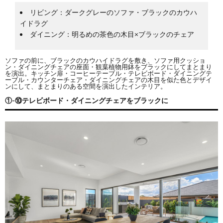
リビング：ダークグレーのソファ・ブラックのカウハ
イドラグ
ダイニング：明るめの茶色の木目×ブラックのチェア
ソファの前に、ブラックのカウハイドラグを敷き、ソファ用クッショ
ン・ダイニングチェアの座面・観葉植物用鉢をブラックにしてまとまり
を演出。キッチン扉・コーヒーテーブル・テレビボード・ダイニングテ
ーブル・カウンターチェア・ダイニングチェアの木目を似た色とデザイ
ンにして、まとまりのある空間を演出したインテリア。
①-⑩テレビボード・ダイニングチェアをブラックに