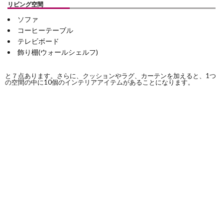
リビング空間
ソファ
コーヒーテーブル
テレビボード
飾り棚(ウォールシェルフ)
と７点あります。さらに、クッションやラグ、カーテンを加えると、1つ
の空間の中に10個のインテリアアイテムがあることになります。