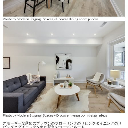
Photo by Modern Staging | Spaces
Browse dining room photos
–
Photo by Modern Staging | Spaces
Discover living room design ideas
–
スモーキーな薄めのブラウンのフローリングのリビングダイニングのリ
ビングとダイニングを似た配色でコーディネート。