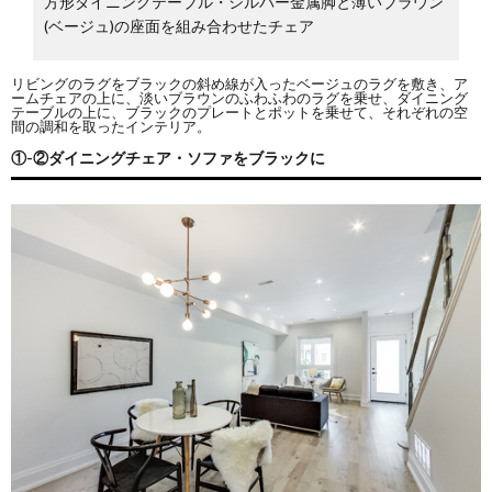
方形ダイニングテーブル・シルバー金属脚と薄いブラウン
(ベージュ)の座面を組み合わせたチェア
リビングのラグをブラックの斜め線が入ったベージュのラグを敷き、ア
ームチェアの上に、淡いブラウンのふわふわのラグを乗せ、ダイニング
テーブルの上に、ブラックのプレートとポットを乗せて、それぞれの空
間の調和を取ったインテリア。
①-②ダイニングチェア・ソファをブラックに