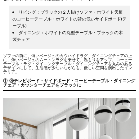
リビング：ブラックの２人掛けソファ・ホワイト天板
のコーヒーテーブル・ホワイトの背の低いサイドボード(テ
ーブル)
ダイニング：ホワイトの丸型テーブル・ブラックの木
製チェア
ソファの前に、薄いベージュのカウハイドラグ、ダイニングチェアの上
に、薄いベージュのムートンラグを乗せて、温もりをアップ。コーヒー
テーブル・ラグ・ダイニングテーブル・ダイニングチェアを丸みのある
デザインにして、生活感が少ないながらも、優しい空間を演出したイン
テリア。
①-③テレビボード・サイドボード・コーヒーテーブル・ダイニング
チェア・カウンターチェアをブラックに