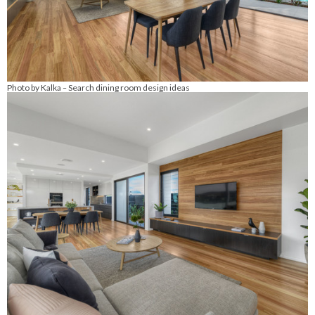
Photo by Kalka
Search dining room design ideas
–