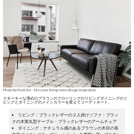
Photo by Pastiche
Discover living room design inspiration
–
スモーキーな薄めのブラウンのフローリングのリビングダイニングのリ
ビングとダイニングのメインカラーを変えてコーディネート。
リビング：ブラックレザーの２人掛けソファ・ブラッ
クの木製丸型テーブル・ブラックレザーのアームチェア
ダイニング：ナチュラル感のあるブラウンの木目の長