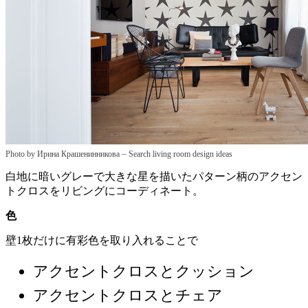
–
Photo by Ирина Крашенинникова
Search living room design ideas
白地に暗いグレーで大きな星を描いたパターン柄のアクセン
トクロスをリビングにコーディネート。
色
壁1枚だけに有彩色を取り入れることで
アクセントクロスとクッション
アクセントクロスとチェア