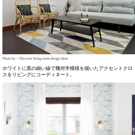
–
Photo by
Discover living room design ideas
ホワイトに黒の細い線で幾何学模様を描いたアクセントクロ
スをリビングにコーディネート。