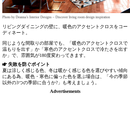
–
Photo by Deanna’s Interior Designs
Discover living room design inspiration
リビングダイニングの壁に、暖色のアクセントクロスをコー
ディネート。
同じような間取りの部屋でも、「暖色のアクセントクロスで
温もりを出す」か「寒色のアクセントクロスで冷たさを出す
か」で、雰囲気が180度変わってきます。
失敗を防ぐポイント
夏は涼しく感じる色、冬は暖かく感じる色を選びやすい傾向
にある為、暖色・寒色に偏った色を選ぶ場合は、「今の季節
以外の3つの季節に合うか?」も考えましょう。
Advertisements