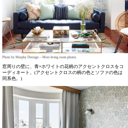
–
Photo by Murphy Deesign
More living room photos
窓周りの壁に、青×ホワイトの花柄のアクセントクロスをコ
ーディネート。(アクセントクロスの柄の色とソファの色は
同系色。)