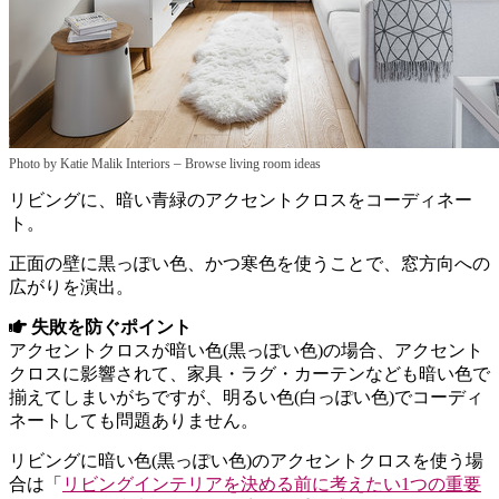
–
Photo by Katie Malik Interiors
Browse living room ideas
リビングに、暗い青緑のアクセントクロスをコーディネー
ト。
正面の壁に黒っぽい色、かつ寒色を使うことで、窓方向への
広がりを演出。
失敗を防ぐポイント
アクセントクロスが暗い色(黒っぽい色)の場合、アクセント
クロスに影響されて、家具・ラグ・カーテンなども暗い色で
揃えてしまいがちですが、明るい色(白っぽい色)でコーディ
ネートしても問題ありません。
リビングに暗い色(黒っぽい色)のアクセントクロスを使う場
合は「
リビングインテリアを決める前に考えたい1つの重要