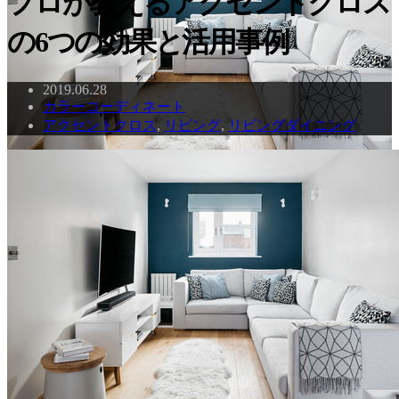
プロが教えるアクセントクロス
の6つの効果と活用事例
2019.06.28
カラーコーディネート
アクセントクロス
,
リビング
,
リビングダイニング