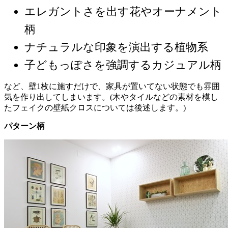
エレガントさを出す花やオーナメント
柄
ナチュラルな印象を演出する植物系
子どもっぽさを強調するカジュアル柄
など、壁1枚に施すだけで、家具が置いてない状態でも雰囲
気を作り出してしまいます。(木やタイルなどの素材を模し
たフェイクの壁紙クロスについては後述します。)
パターン柄