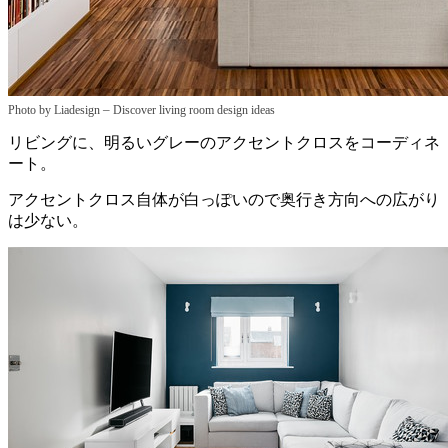
–
Photo by Liadesign
Discover living room design ideas
リビングに、明るいグレーのアクセントクロスをコーディネ
ート。
アクセントクロス自体が白っぽいので奥行き方向への広がり
は少ない。