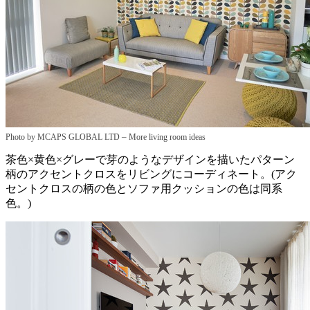
–
Photo by MCAPS GLOBAL LTD
More living room ideas
茶色×黄色×グレーで芽のようなデザインを描いたパターン
柄のアクセントクロスをリビングにコーディネート。(アク
セントクロスの柄の色とソファ用クッションの色は同系
色。)