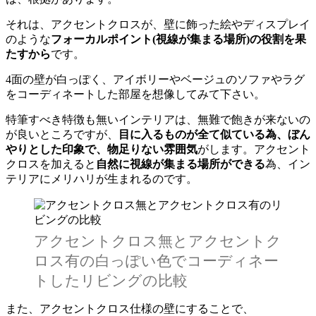
それは、アクセントクロスが、壁に飾った絵やディスプレイ
のような
フォーカルポイント(視線が集まる場所)の役割を果
たすから
です。
4面の壁が白っぽく、アイボリーやベージュのソファやラグ
をコーディネートした部屋を想像してみて下さい。
特筆すべき特徴も無いインテリアは、無難で飽きが来ないの
が良いところですが、
目に入るものが全て似ている為、ぼん
やりとした印象で、物足りない雰囲気
がします。アクセント
クロスを加えると
自然に視線が集まる場所ができる
為、イン
テリアにメリハリが生まれるのです。
アクセントクロス無とアクセントク
ロス有の白っぽい色でコーディネー
トしたリビングの比較
また、アクセントクロス仕様の壁にすることで、