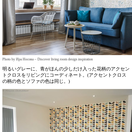
–
Photo by Ира Носова
Discover living room design inspiration
明るいグレーに、青がほんの少しだけ入った花柄のアクセン
トクロスをリビングにコーディネート。(アクセントクロス
の柄の色とソファの色は同じ。)