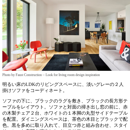
–
Photo by Faust Construction
Look for living room design inspiration
明るい床のLDKのリビングスペースに、淡いグレーの２人
掛けソファをコーディネート。
ソファの下に、ブラックのラグを敷き、ブラックの長方形テ
ーブルをレイアウト。ソファと対面の掃き出し窓の前に、赤
の木製チェア２台、ホワイトの１本脚の丸型サイドテーブル
を配置。ダイニングスペースは、茶色の木目とブラックで配
色。黒を多めに取り入れて、目立つ赤と組み合わせ、スタイ