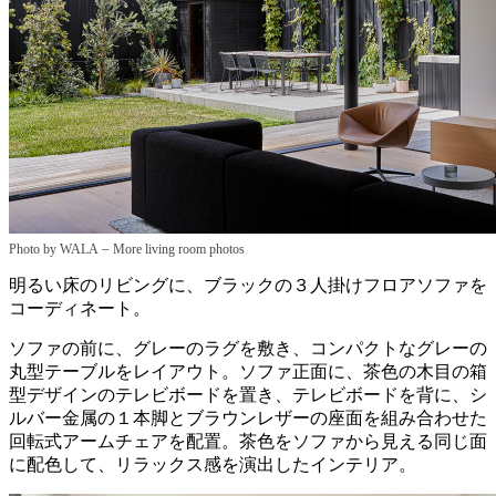
–
Photo by WALA
More living room photos
明るい床のリビングに、ブラックの３人掛けフロアソファを
コーディネート。
ソファの前に、グレーのラグを敷き、コンパクトなグレーの
丸型テーブルをレイアウト。ソファ正面に、茶色の木目の箱
型デザインのテレビボードを置き、テレビボードを背に、シ
ルバー金属の１本脚とブラウンレザーの座面を組み合わせた
回転式アームチェアを配置。茶色をソファから見える同じ面
に配色して、リラックス感を演出したインテリア。