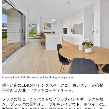
–
Photo by David Reid Homes
Look for dining room pictures
明るい床のLDKのリビングスペースに、暗いグレーの寝椅
子付き２人掛けソファをコーディネート。
ソファの前に、コンパクトなブラックのシャギーラグを敷
き、ブラックの長方形テーブルをレイアウト。ホワイトのII