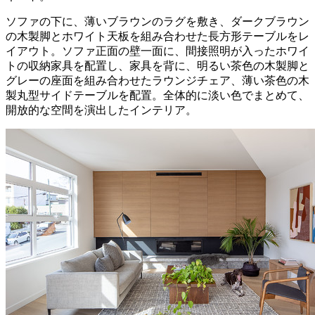
ソファの下に、薄いブラウンのラグを敷き、ダークブラウン
の木製脚とホワイト天板を組み合わせた長方形テーブルをレ
イアウト。ソファ正面の壁一面に、間接照明が入ったホワイ
トの収納家具を配置し、家具を背に、明るい茶色の木製脚と
グレーの座面を組み合わせたラウンジチェア、薄い茶色の木
製丸型サイドテーブルを配置。全体的に淡い色でまとめて、
開放的な空間を演出したインテリア。