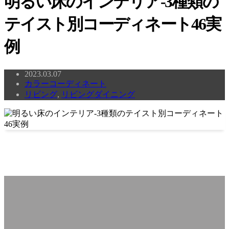
明るい床のインテリア-3種類の
テイスト別コーディネート46実
例
2023.03.07
カラーコーディネート
リビング
,
リビングダイニング