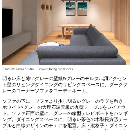
–
Photo by Talara Studio
Browse living room ideas
明るい床と薄いグレーの壁紙&グレーのモルタル調アクセン
ト壁のリビングダイニングのリビングスペースに、ダークグ
レーのコーナーソファをコーディネート。
ソファの下に、ソファより少し明るいグレーのラグを敷き、
ホワイト×グレーの大理石調天板の丸型テーブルをレイアウ
ト。ソファ正面の壁に、グレーの箱型テレビボードをハンギ
ング。ダイニングスペースに、明るい茶色の木製長方形テー
ブルと曲線デザインのチェアを配置。床・縦格子・ダイニン