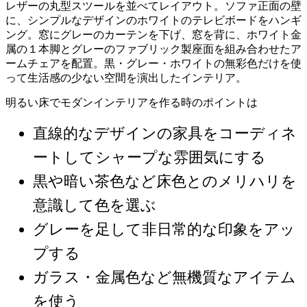
レザーの丸型スツールを並べてレイアウト。ソファ正面の壁
に、シンプルなデザインのホワイトのテレビボードをハンギ
ング。窓にグレーのカーテンを下げ、窓を背に、ホワイト金
属の１本脚とグレーのファブリック製座面を組み合わせたア
ームチェアを配置。黒・グレー・ホワイトの無彩色だけを使
って生活感の少ない空間を演出したインテリア。
明るい床でモダンインテリアを作る時のポイントは
直線的なデザインの家具をコーディネ
ートしてシャープな雰囲気にする
黒や暗い茶色など床色とのメリハリを
意識して色を選ぶ
グレーを足して非日常的な印象をアッ
プする
ガラス・金属色など無機質なアイテム
を使う