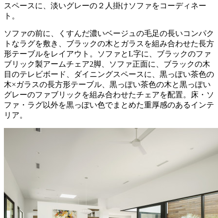
スペースに、淡いグレーの２人掛けソファをコーディネー
ト。
ソファの前に、くすんだ濃いベージュの毛足の長いコンパク
トなラグを敷き、ブラックの木とガラスを組み合わせた長方
形テーブルをレイアウト。ソファとL字に、ブラックのファ
ブリック製アームチェア2脚、ソファ正面に、ブラックの木
目のテレビボード、ダイニングスペースに、黒っぽい茶色の
木×ガラスの長方形テーブル、黒っぽい茶色の木と黒っぽい
グレーのファブリックを組み合わせたチェアを配置。床・ソ
ファ・ラグ以外を黒っぽい色でまとめた重厚感のあるインテ
リア。