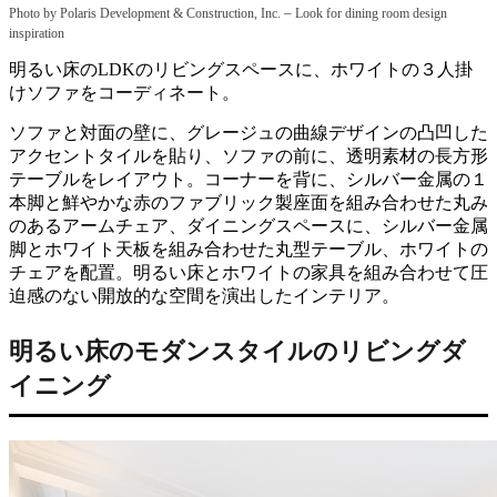
–
Photo by Polaris Development & Construction, Inc.
Look for dining room design
inspiration
明るい床のLDKのリビングスペースに、ホワイトの３人掛
けソファをコーディネート。
ソファと対面の壁に、グレージュの曲線デザインの凸凹した
アクセントタイルを貼り、ソファの前に、透明素材の長方形
テーブルをレイアウト。コーナーを背に、シルバー金属の１
本脚と鮮やかな赤のファブリック製座面を組み合わせた丸み
のあるアームチェア、ダイニングスペースに、シルバー金属
脚とホワイト天板を組み合わせた丸型テーブル、ホワイトの
チェアを配置。明るい床とホワイトの家具を組み合わせて圧
迫感のない開放的な空間を演出したインテリア。
明るい床のモダンスタイルのリビングダ
イニング