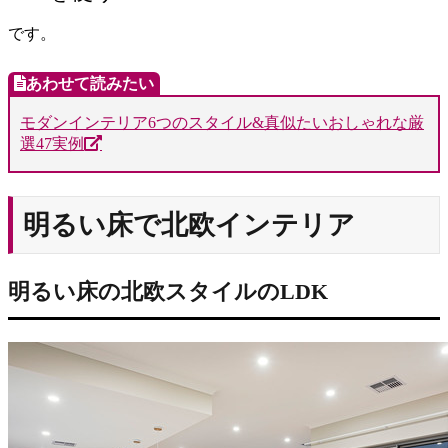
です。
モダンインテリア6つのスタイル&真似たいおしゃれな厳
選47実例
明るい床で北欧インテリア
明るい床の北欧スタイルのLDK