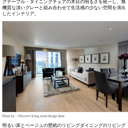
グテーブル・ダイニングチェアの木目の明るさを統一し、無
機質な淡いグレーと組み合わせて生活感の少ない空間を演出
したインテリア。
–
Photo by
Discover living room design ideas
明るい床とベージュの壁紙のリビングダイニングのリビング