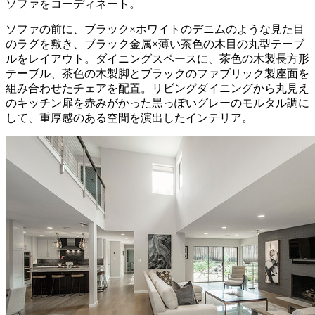
ソファをコーディネート。
ソファの前に、ブラック×ホワイトのデニムのような見た目
のラグを敷き、ブラック金属×薄い茶色の木目の丸型テーブ
ルをレイアウト。ダイニングスペースに、茶色の木製長方形
テーブル、茶色の木製脚とブラックのファブリック製座面を
組み合わせたチェアを配置。リビングダイニングから丸見え
のキッチン扉を赤みがかった黒っぽいグレーのモルタル調に
して、重厚感のある空間を演出したインテリア。