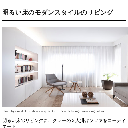
明るい床のモダンスタイルのリビング
–
Photo by onside l estudio de arquitectura
Search living room design ideas
明るい床のリビングに、グレーの２人掛けソファをコーディ
ネート。