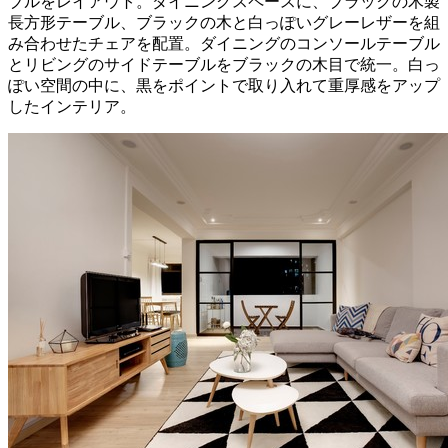
ブルをレイアウト。ダイニングスペースに、ブラックの木製
長方形テーブル、ブラックの木と白っぽいグレーレザーを組
み合わせたチェアを配置。ダイニングのコンソールテーブル
とリビングのサイドテーブルをブラックの木目で統一。白っ
ぽい空間の中に、黒をポイントで取り入れて重厚感をアップ
したインテリア。