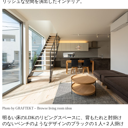
リッシュな空間を演出したインテリア。
–
Photo by GRAFTEKT
Browse living room ideas
明るい床のLDKのリビングスペースに、背もたれと肘掛け
のないベンチのようなデザインのブラックの１人+２人掛け