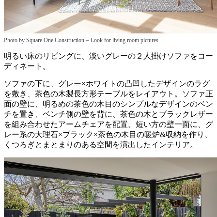
–
Photo by Square One Construction
Look for living room pictures
明るい床のリビングに、淡いグレーの２人掛けソファをコー
ディネート。
ソファの下に、グレー×ホワイトの凸凹したデザインのラグ
を敷き、茶色の木製長方形テーブルをレイアウト。ソファ正
面の壁に、明るめの茶色の木目のシンプルなデザインのベン
チを置き、ベンチ側の壁を背に、茶色の木とブラックレザー
を組み合わせたアームチェアを配置。短い方の壁一面に、グ
レー系の大理石×ブラック×茶色の木目の暖炉&収納を作り、
くつろぎとまとまりのある空間を演出したインテリア。