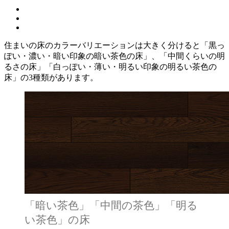
住まいの床のカラーバリエーションは大きく分けると「黒っ
ぽい・濃い・暗い印象の暗い茶色の床」、「中間くらいの明
るさの床」「白っぽい・薄い・明るい印象の明るい茶色の
床」の3種類があります。
「暗い茶色」「中間の茶色」「明る
い茶色」の床