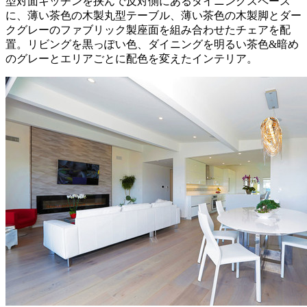
型対面キッチンを挟んで反対側にあるダイニングスペース
に、薄い茶色の木製丸型テーブル、薄い茶色の木製脚とダー
クグレーのファブリック製座面を組み合わせたチェアを配
置。リビングを黒っぽい色、ダイニングを明るい茶色&暗め
のグレーとエリアごとに配色を変えたインテリア。