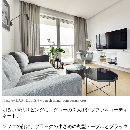
–
Photo by KAST DESIGN
Search living room design ideas
明るい床のリビングに、グレーの２人掛けソファをコーディ
ネート。
ソファの前に、ブラックの小さめの丸型テーブルとブラック