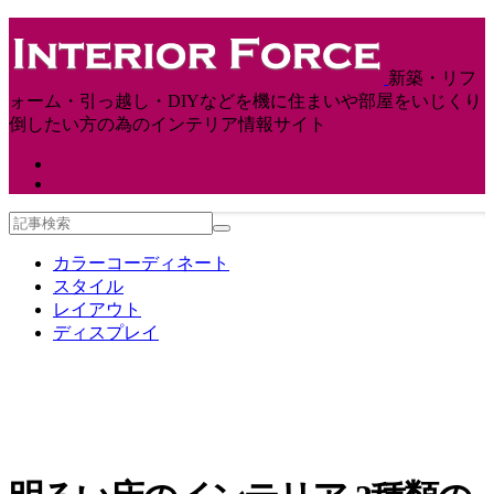
新築・リフ
ォーム・引っ越し・DIYなどを機に住まいや部屋をいじくり
倒したい方の為のインテリア情報サイト
カラーコーディネート
スタイル
レイアウト
ディスプレイ