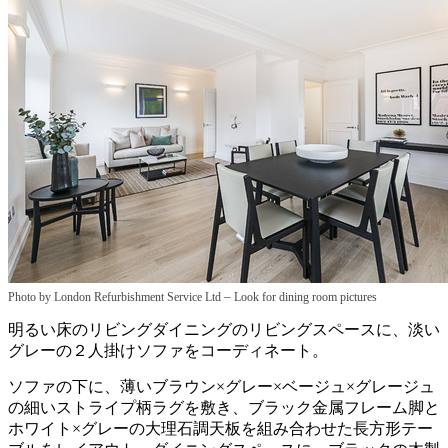
–
Photo by London Refurbishment Service Ltd
Look for dining room pictures
明るい床のリビングダイニングのリビングスペースに、淡い
グレーの２人掛けソファをコーディネート。
ソファの下に、薄いブラウン×グレー×ベージュ×グレージュ
の細いストライプ柄ラグを敷き、ブラック金属フレーム脚と
ホワイト×グレーの大理石調天板を組み合わせた長方形テー